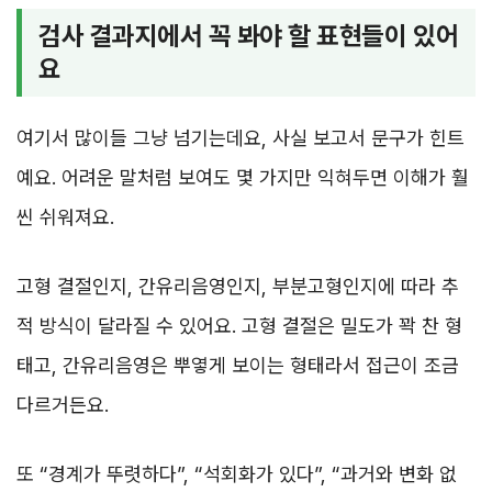
검사 결과지에서 꼭 봐야 할 표현들이 있어
요
여기서 많이들 그냥 넘기는데요, 사실 보고서 문구가 힌트
예요. 어려운 말처럼 보여도 몇 가지만 익혀두면 이해가 훨
씬 쉬워져요.
고형 결절인지, 간유리음영인지, 부분고형인지에 따라 추
적 방식이 달라질 수 있어요. 고형 결절은 밀도가 꽉 찬 형
태고, 간유리음영은 뿌옇게 보이는 형태라서 접근이 조금
다르거든요.
또 “경계가 뚜렷하다”, “석회화가 있다”, “과거와 변화 없