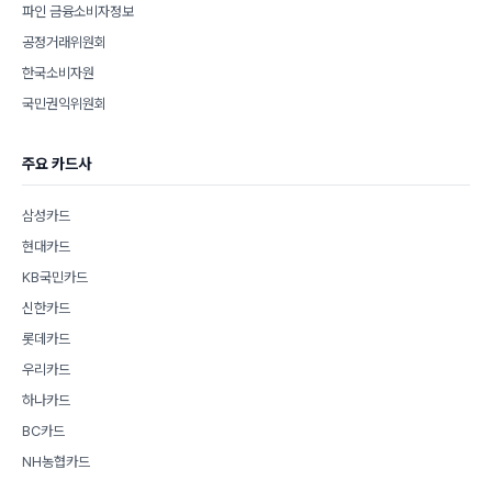
파인 금융소비자정보
공정거래위원회
한국소비자원
국민권익위원회
주요 카드사
삼성카드
현대카드
KB국민카드
신한카드
롯데카드
우리카드
하나카드
BC카드
NH농협카드