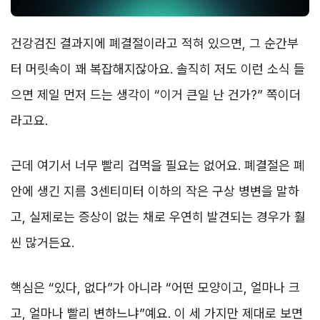
건강검진 결과지에 폐결절이라고 적혀 있으면, 그 순간부
터 머릿속이 꽤 복잡해지잖아요. 솔직히 저도 이런 소식 들
으면 제일 먼저 드는 생각이 “이거 큰일 난 건가?” 쪽이더
라고요.
근데 여기서 너무 빨리 겁먹을 필요는 없어요. 폐결절은 폐
안에 생긴 지름 3센티미터 이하의 작은 구상 병변을 말하
고, 실제로는 증상이 없는 채로 우연히 발견되는 경우가 훨
씬 많거든요.
핵심은 “있다, 없다”가 아니라 “어떤 모양이고, 얼마나 크
고, 얼마나 빨리 변하느냐”예요. 이 세 가지만 제대로 보면