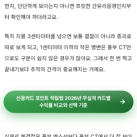
한지, 단단하게 보이는지 아니면 흐릿한 간유리음영인지부
터 확인해야 하더라고요.
특히 지름 3센티미터를 넘으면 보통 결절이 아니라 종괴로
따로 보게 되고, 1센티미터 이하의 작은 병변은 흉부 CT만
으로도 구분이 쉽지 않은 경우가 많아요. 그래서 한 번 찍고
끝내기보다 추적의 간격이 중요해지는 거예요.
신용카드 포인트 적립법 2026년 무실적 카드별
수익률 비교와 선택 기준
실제로 폐결절은 흉부 엑스선보다 흉부 CT에서 더 잘 보이