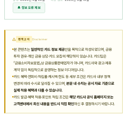
🔔 정보 오류 제보
면책고지
Disclaimer
본 콘텐츠는
일반적인 카드 정보 제공
만을 목적으로 작성되었으며, 금융
투자 권유·개인 금융 상담·카드 모집에 해당하지 않습니다. 카드팁은
「금융소비자보호법」상 금융상품판매업자가 아니며, 카드사와 광고·제휴
계약 없이 독립적으로 운영하는 정보 미디어입니다.
카드 혜택·연회비·적립률·캐시백·한도 등 세부 조건은 카드사 내부 정책
변경에 따라 수시로 달라질 수 있으며,
본문 내 수치는 공시 자료 기준으로
실제 적용 혜택과 다를 수 있습니다.
카드 발급·혜택 적용·포인트 적립 조건은
해당 카드사 공식 홈페이지 또는
고객센터에서 최신 내용을 반드시 직접 확인
하신 후 결정하시기 바랍니다.