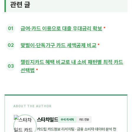
관련 글
급여·카드 이용으로 대출 우대금리 확보
맞벌이·단독가구 카드 세액공제 비교
챌린지카드 혜택 비교로 내 소비 패턴별 최적 카드
선택법
ABOUT THE AUTHOR
스타차일드
수석 리서처
카드 전문
카드팁 카드정보 리서치팀
· 금융 소비자 데이터 분석 전