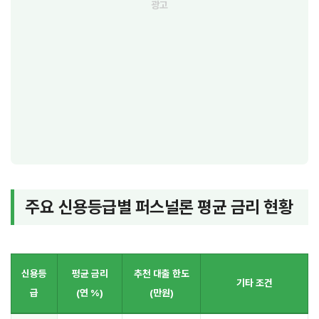
주요 신용등급별 퍼스널론 평균 금리 현황
신용등
평균 금리
추천 대출 한도
기타 조건
급
(연 %)
(만원)