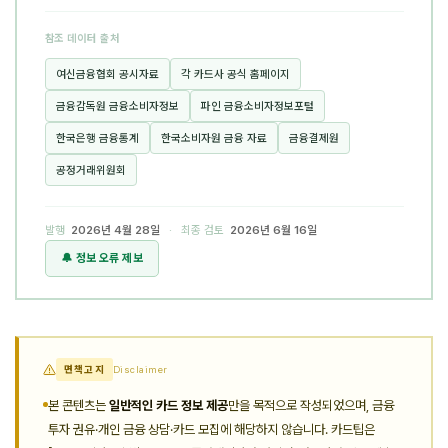
참조 데이터 출처
여신금융협회 공시자료
각 카드사 공식 홈페이지
금융감독원 금융소비자정보
파인 금융소비자정보포털
한국은행 금융통계
한국소비자원 금융 자료
금융결제원
공정거래위원회
발행
2026년 4월 28일
· 최종 검토
2026년 6월 16일
🔔 정보 오류 제보
면책고지
Disclaimer
본 콘텐츠는
일반적인 카드 정보 제공
만을 목적으로 작성되었으며, 금융
투자 권유·개인 금융 상담·카드 모집에 해당하지 않습니다. 카드팁은