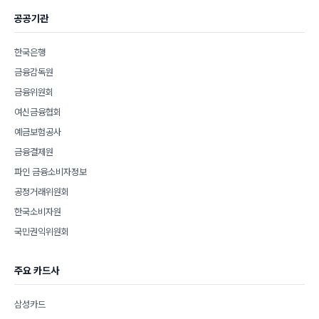
공공기관
한국은행
금융감독원
금융위원회
여신금융협회
예금보험공사
금융결제원
파인 금융소비자정보
공정거래위원회
한국소비자원
국민권익위원회
주요 카드사
삼성카드