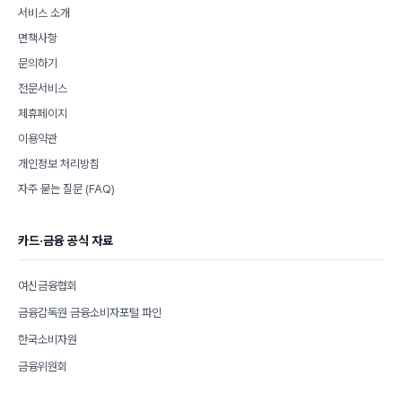
서비스 소개
면책사항
문의하기
전문서비스
제휴페이지
이용약관
개인정보 처리방침
자주 묻는 질문 (FAQ)
카드·금융 공식 자료
여신금융협회
금융감독원 금융소비자포털 파인
한국소비자원
금융위원회