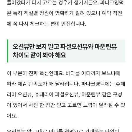
들어갔다가 다시 고르는 경우가 생기거든요. 파나크영덕
은 특히 객실별 정원이 명확하게 갈려 있으니 예약 직전
에 꼭 다시 체크하는 편이 안전합니다.
오션뷰만 보지 말고 파셜오션뷰와 마운틴뷰
차이도 같이 봐야 해요
이 부분이 진짜 핵심인데요. 바다를 어디까지 보느냐에
따라 체감 만족도가 꽤 달라집니다. 파나크영덕에는 슈페
리어 오션뷰, 슈페리어 파셜오션뷰, 마운틴뷰 같은 구성
이 있어서 사진 한 장만 믿고 고르면 느낌이 달라질 수 있
어요.
오션뷰는 말 그대로 바다를 정면으로 기대하는 타입이