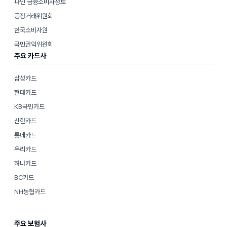
파인 금융소비자정보
공정거래위원회
한국소비자원
국민권익위원회
주요 카드사
삼성카드
현대카드
KB국민카드
신한카드
롯데카드
우리카드
하나카드
BC카드
NH농협카드
주요 보험사