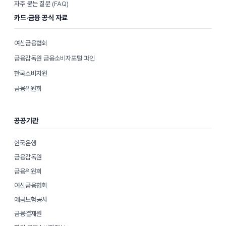
자주 묻는 질문 (FAQ)
카드·금융 공식 자료
여신금융협회
금융감독원 금융소비자포털 파인
한국소비자원
금융위원회
공공기관
한국은행
금융감독원
금융위원회
여신금융협회
예금보험공사
금융결제원