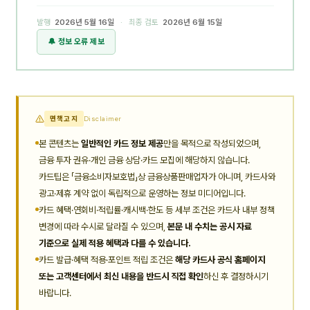
발행
2026년 5월 16일
· 최종 검토
2026년 6월 15일
🔔 정보 오류 제보
면책고지
Disclaimer
본 콘텐츠는
일반적인 카드 정보 제공
만을 목적으로 작성되었으며,
금융 투자 권유·개인 금융 상담·카드 모집에 해당하지 않습니다.
카드팁은 「금융소비자보호법」상 금융상품판매업자가 아니며, 카드사와
광고·제휴 계약 없이 독립적으로 운영하는 정보 미디어입니다.
카드 혜택·연회비·적립률·캐시백·한도 등 세부 조건은 카드사 내부 정책
변경에 따라 수시로 달라질 수 있으며,
본문 내 수치는 공시 자료
기준으로 실제 적용 혜택과 다를 수 있습니다.
카드 발급·혜택 적용·포인트 적립 조건은
해당 카드사 공식 홈페이지
또는 고객센터에서 최신 내용을 반드시 직접 확인
하신 후 결정하시기
바랍니다.