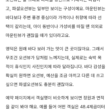
고, 파셜오션뷰는 일부만 보이는 구성이에요. 마운틴뷰는
바다보다 주변 풍경 중심이라 가격이나 취향에 따라 선
택이 갈리는데, 아이 동반이나 가성비를 따질 땐 의외로
마운틴뷰가 괜찮을 때가 있더라고요.
영덕은 원래 바다 보러 가는 맛이 큰 곳이잖아요. 그래서
무조건 오션뷰가 답처럼 느껴지는데, 실제로는 숙박 목
적이 휴식인지 사진인지에 따라 달라집니다. 바다 감성을
확실히 원하면 오션뷰, 예산을 조금 아끼고 다른 데 쓰고
싶으면 파셜오션뷰도 충분히 괜찮아요.
예약 페이지에서 객실명이 비슷하게 보이면 정원과 면적
을 같이 봐야 해요. 예를 들어 어떤 객실은 48.4제곱미터