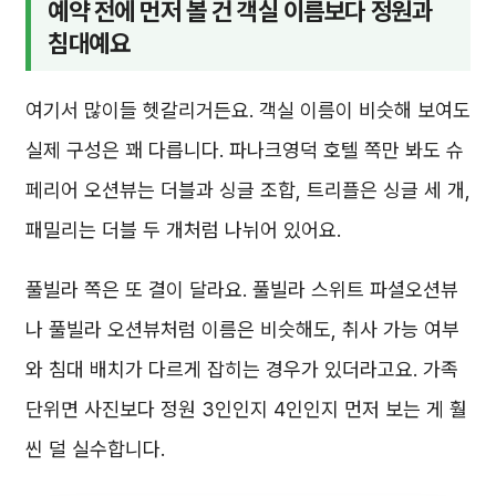
예약 전에 먼저 볼 건 객실 이름보다 정원과
침대예요
여기서 많이들 헷갈리거든요. 객실 이름이 비슷해 보여도
실제 구성은 꽤 다릅니다. 파나크영덕 호텔 쪽만 봐도 슈
페리어 오션뷰는 더블과 싱글 조합, 트리플은 싱글 세 개,
패밀리는 더블 두 개처럼 나뉘어 있어요.
풀빌라 쪽은 또 결이 달라요. 풀빌라 스위트 파셜오션뷰
나 풀빌라 오션뷰처럼 이름은 비슷해도, 취사 가능 여부
와 침대 배치가 다르게 잡히는 경우가 있더라고요. 가족
단위면 사진보다 정원 3인인지 4인인지 먼저 보는 게 훨
씬 덜 실수합니다.