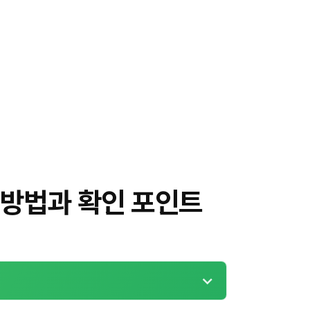
방법과 확인 포인트