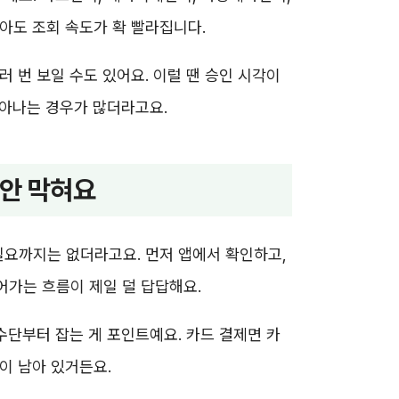
아도 조회 속도가 확 빨라집니다.
러 번 보일 수도 있어요. 이럴 땐 승인 시각이
살아나는 경우가 많더라고요.
 안 막혀요
필요까지는 없더라고요. 먼저 앱에서 확인하고,
어가는 흐름이 제일 덜 답답해요.
수단부터 잡는 게 포인트예요. 카드 결제면 카
이 남아 있거든요.