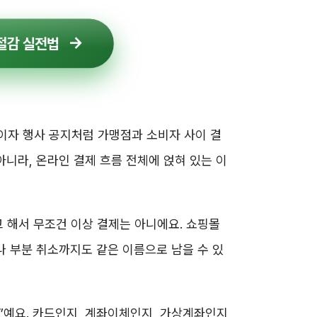
절감 실전법
이자 행사 공지처럼 가맹점과 소비자 사이 결
아니라, 온라인 결제 흐름 전체에 얹혀 있는 이
 해서 무조건 이상 결제는 아니에요. 쇼핑몰
리나 부분 취소까지도 같은 이름으로 남을 수 있
”예요. 카드인지, 계좌이체인지, 가상계좌인지,