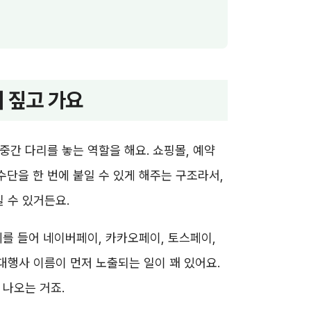
 짚고 가요
간 다리를 놓는 역할을 해요. 쇼핑몰, 예약
수단을 한 번에 붙일 수 있게 해주는 구조라서,
 수 있거든요.
예를 들어 네이버페이, 카카오페이, 토스페이,
행사 이름이 먼저 노출되는 일이 꽤 있어요.
 나오는 거죠.