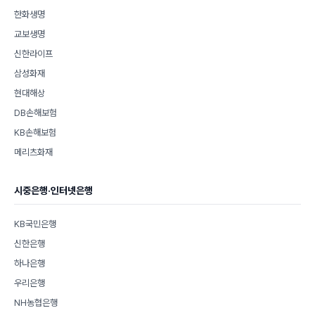
한화생명
교보생명
신한라이프
삼성화재
현대해상
DB손해보험
KB손해보험
메리츠화재
시중은행·인터넷은행
KB국민은행
신한은행
하나은행
우리은행
NH농협은행