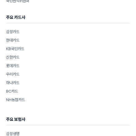
국민권익위원회
주요 카드사
삼성카드
현대카드
KB국민카드
신한카드
롯데카드
우리카드
하나카드
BC카드
NH농협카드
주요 보험사
삼성생명