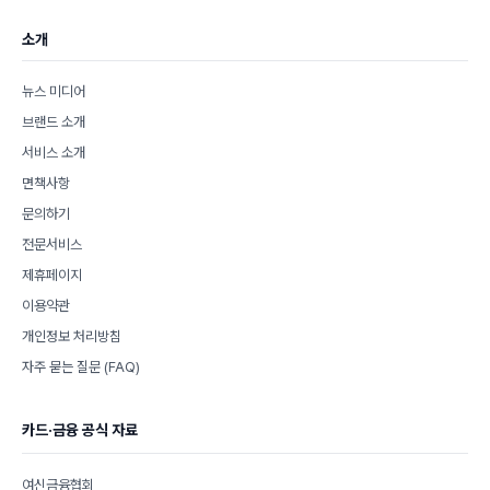
소개
뉴스 미디어
브랜드 소개
서비스 소개
면책사항
문의하기
전문서비스
제휴페이지
이용약관
개인정보 처리방침
자주 묻는 질문 (FAQ)
카드·금융 공식 자료
여신금융협회