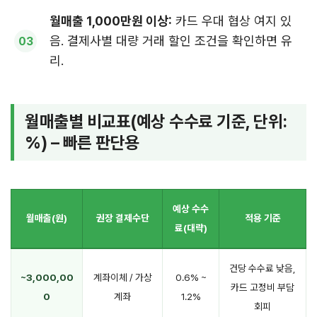
월매출 1,000만원 이상:
카드 우대 협상 여지 있
음. 결제사별 대량 거래 할인 조건을 확인하면 유
리.
월매출별 비교표(예상 수수료 기준, 단위:
%) – 빠른 판단용
예상 수수
월매출(원)
권장 결제수단
적용 기준
료(대략)
건당 수수료 낮음,
~3,000,00
계좌이체 / 가상
0.6% ~
카드 고정비 부담
0
계좌
1.2%
회피