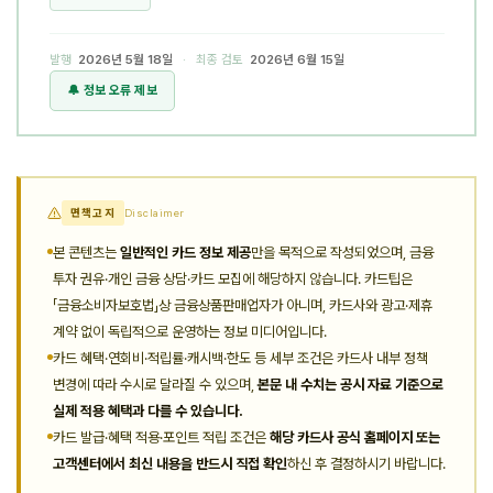
발행
2026년 5월 18일
· 최종 검토
2026년 6월 15일
🔔 정보 오류 제보
면책고지
Disclaimer
본 콘텐츠는
일반적인 카드 정보 제공
만을 목적으로 작성되었으며, 금융
투자 권유·개인 금융 상담·카드 모집에 해당하지 않습니다. 카드팁은
「금융소비자보호법」상 금융상품판매업자가 아니며, 카드사와 광고·제휴
계약 없이 독립적으로 운영하는 정보 미디어입니다.
카드 혜택·연회비·적립률·캐시백·한도 등 세부 조건은 카드사 내부 정책
변경에 따라 수시로 달라질 수 있으며,
본문 내 수치는 공시 자료 기준으로
실제 적용 혜택과 다를 수 있습니다.
카드 발급·혜택 적용·포인트 적립 조건은
해당 카드사 공식 홈페이지 또는
고객센터에서 최신 내용을 반드시 직접 확인
하신 후 결정하시기 바랍니다.