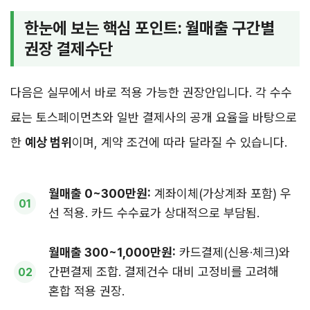
한눈에 보는 핵심 포인트: 월매출 구간별
권장 결제수단
다음은 실무에서 바로 적용 가능한 권장안입니다. 각 수수
료는 토스페이먼츠와 일반 결제사의 공개 요율을 바탕으로
한
예상 범위
이며, 계약 조건에 따라 달라질 수 있습니다.
월매출 0~300만원:
계좌이체(가상계좌 포함) 우
선 적용. 카드 수수료가 상대적으로 부담됨.
월매출 300~1,000만원:
카드결제(신용·체크)와
간편결제 조합. 결제건수 대비 고정비를 고려해
혼합 적용 권장.