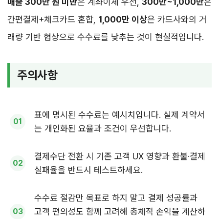
매출 300만 원 미만
은 계좌이체 우선,
300만~1,000만
은
간편결제+체크카드 혼합,
1,000만 이상
은 카드사와의 거
래량 기반 협상으로 수수료를 낮추는 것이 현실적입니다.
주의사항
표에 명시된 수수료는 예시치입니다. 실제 계약서
는 개인화된 요율과 조건이 우선합니다.
결제수단 전환 시 기존 고객 UX 영향과 환불·결제
실패율을 반드시 테스트하세요.
수수료 절감만 목표로 하지 말고 결제 성공률과
고객 편의성도 함께 고려해 총체적 손익을 계산하