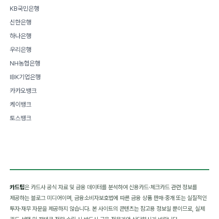
KB국민은행
신한은행
하나은행
우리은행
NH농협은행
IBK기업은행
카카오뱅크
케이뱅크
토스뱅크
카드팁
은 카드사 공식 자료 및 금융 데이터를 분석하여 신용카드·체크카드 관련 정보를
제공하는 블로그 미디어이며, 금융소비자보호법에 따른 금융 상품 판매·중개 또는 실질적인
투자·재무 자문을 제공하지 않습니다. 본 사이트의 콘텐츠는 참고용 정보일 뿐이므로, 실제