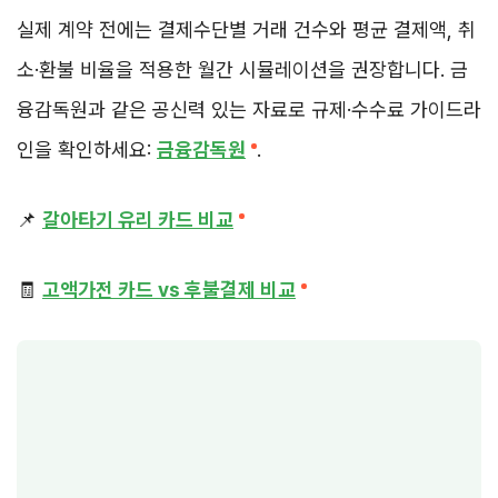
실제 계약 전에는 결제수단별 거래 건수와 평균 결제액, 취
소·환불 비율을 적용한 월간 시뮬레이션을 권장합니다. 금
융감독원과 같은 공신력 있는 자료로 규제·수수료 가이드라
인을 확인하세요:
금융감독원
.
📌
갈아타기 유리 카드 비교
🧾
고액가전 카드 vs 후불결제 비교