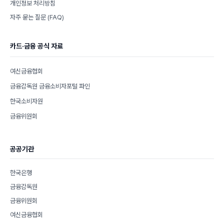
개인정보 처리방침
자주 묻는 질문 (FAQ)
카드·금융 공식 자료
여신금융협회
금융감독원 금융소비자포털 파인
한국소비자원
금융위원회
공공기관
한국은행
금융감독원
금융위원회
여신금융협회