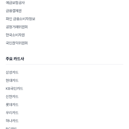
예금보험공사
금융결제원
파인 금융소비자정보
공정거래위원회
한국소비자원
국민권익위원회
주요 카드사
삼성카드
현대카드
KB국민카드
신한카드
롯데카드
우리카드
하나카드
BC카드