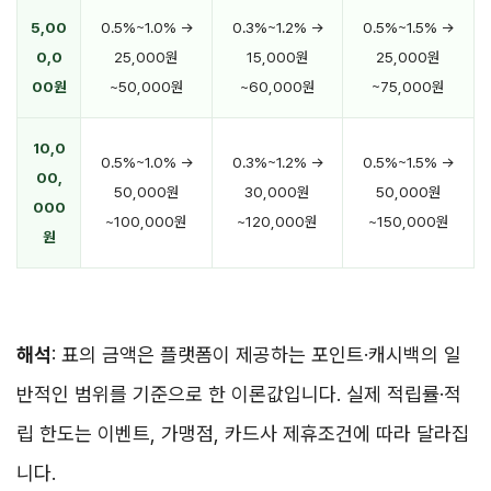
5,00
0.5%~1.0% →
0.3%~1.2% →
0.5%~1.5% →
0,0
25,000원
15,000원
25,000원
00원
~50,000원
~60,000원
~75,000원
10,0
0.5%~1.0% →
0.3%~1.2% →
0.5%~1.5% →
00,
50,000원
30,000원
50,000원
000
~100,000원
~120,000원
~150,000원
원
해석
: 표의 금액은 플랫폼이 제공하는 포인트·캐시백의 일
반적인 범위를 기준으로 한 이론값입니다. 실제 적립률·적
립 한도는 이벤트, 가맹점, 카드사 제휴조건에 따라 달라집
니다.