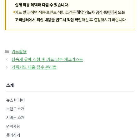
실제 적용 혜택과 다를 수 있습니다.
카드 발급·혜택 적용·포인트 적립 조건은
해당 카드사 공식 홈페이지 또는
고객센터에서 최신 내용을 반드시 직접 확인
하신 후 결정하시기 바랍니다.
카
카드활용
테
상속세 유예 신청 후 카드 납부 체크리스트
고
가족카드 대출·점수 관리법
리
소개
뉴스 미디어
브랜드 소개
서비스 소개
면책사항
문의하기