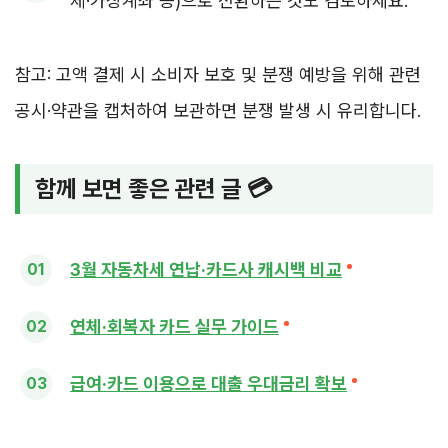
체·가상계좌 등)으로 전환하는 것도 검토하세요.
참고: 고액 결제 시 소비자 보호 및 분쟁 예방을 위해 관련
공시·약관을 캡처하여 보관하면 분쟁 발생 시 유리합니다.
함께 보면 좋은 관련 글 💳
3월 자동차세 연납·카드사 캐시백 비교
연체·회복자 카드 실무 가이드
급여·카드 이용으로 대출 우대금리 확보