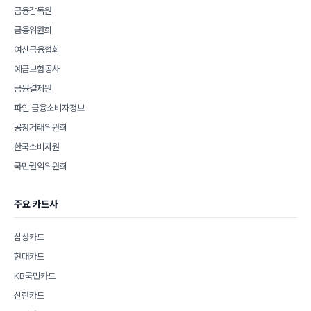
금융감독원
금융위원회
여신금융협회
예금보험공사
금융결제원
파인 금융소비자정보
공정거래위원회
한국소비자원
국민권익위원회
주요 카드사
삼성카드
현대카드
KB국민카드
신한카드