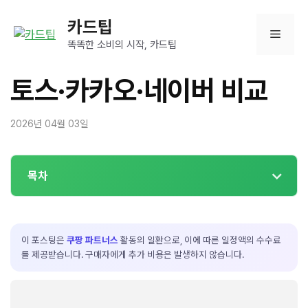
컨
카드팁
텐
메
츠
똑똑한 소비의 시작, 카드팁
로
뉴
건
토스·카카오·네이버 비교
너
뛰
2026년 04월 03일
기
목차
이 포스팅은
쿠팡 파트너스
활동의 일환으로, 이에 따른 일정액의 수수료
를 제공받습니다. 구매자에게 추가 비용은 발생하지 않습니다.