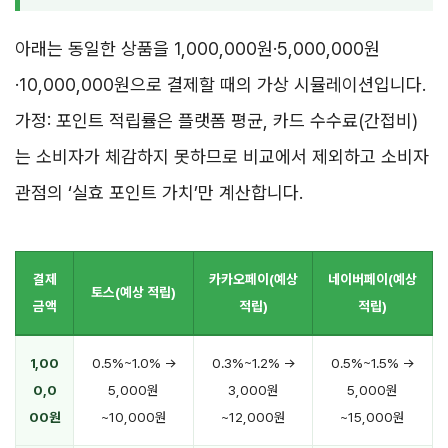
아래는 동일한 상품을 1,000,000원·5,000,000원
·10,000,000원으로 결제할 때의 가상 시뮬레이션입니다.
가정: 포인트 적립률은 플랫폼 평균, 카드 수수료(간접비)
는 소비자가 체감하지 못하므로 비교에서 제외하고 소비자
관점의 ‘실효 포인트 가치’만 계산합니다.
결제
카카오페이(예상
네이버페이(예상
토스(예상 적립)
금액
적립)
적립)
1,00
0.5%~1.0% →
0.3%~1.2% →
0.5%~1.5% →
0,0
5,000원
3,000원
5,000원
00원
~10,000원
~12,000원
~15,000원