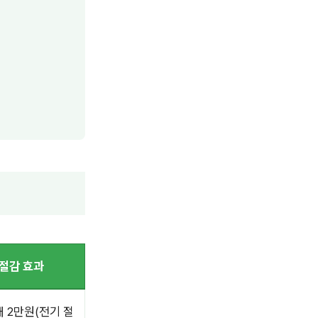
절감 효과
대 2만원(전기 절