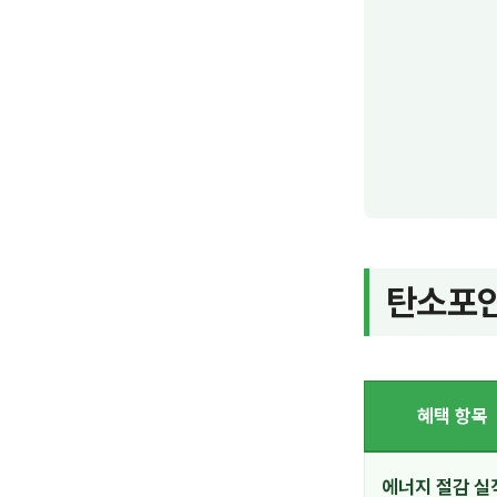
탄소포인
혜택 항목
에너지 절감 실