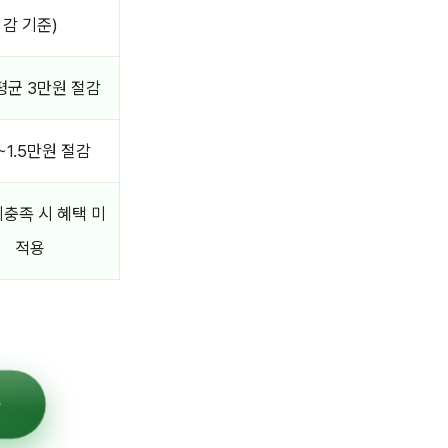
감 기준)
평균 3만원 절감
~1.5만원 절감
미충족 시 혜택 미
적용