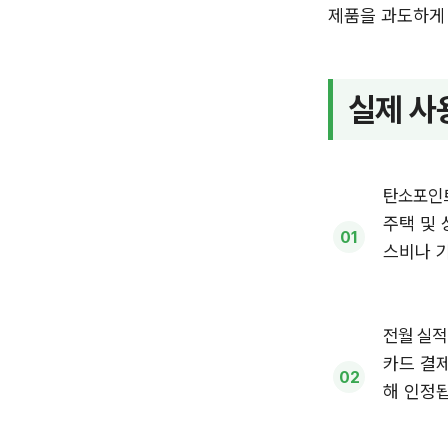
제품을 과도하게 
실제 사
탄소포인트
주택 및 
스비나 
전월 실적
카드 결제
해 인정