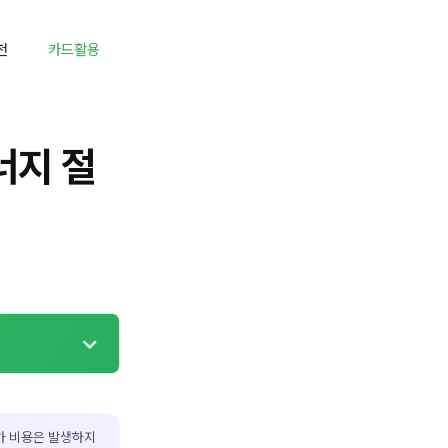
천
카드활용
너지 절
가 비용은 발생하지