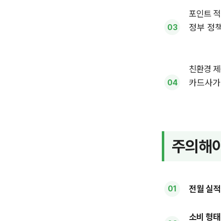
포인트 적
정부 정책
친환경 제
카드사가
주의해야
전월 실적
소비 형태