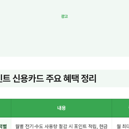
트 신용카드 주요 혜택 정리
내용
적별
월별 전기·수도 사용량 절감 시 포인트 적립, 현금
월 최