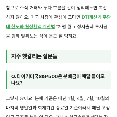
참고로 주식 거래와 투자 흐름을 같이 정리해두면 복잡
하지 않아요. 미국 시장에 관심이 크다면
DTI계산기 주담
대 한도와 월상환액 계산법
처럼 월 고정지출과 투자금
을 함께 맞춰보는 식이 은근 잘 먹혀요.
자주 헷갈리는 질문들
Q. 타이거미국S&P500은 분배금이 매달 들어오
나요?
그렇지 않아요. 분배 기준은 매년 1월, 4월, 7월, 10월의
마지막 영업일과 회계기간 종료일 기준이라서 매달 고정