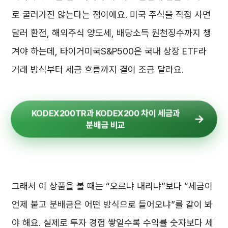
로 굴러가진 않는다는 점이에요. 미국 주식을 직접 사면
달러 환전, 해외주식 양도세, 배당소득 원천징수까지 챙
겨야 하는데, 타이거미국S&P500은 국내 상장 ETF라
거래 방식부터 세금 흐름까지 결이 조금 달라요.
KODEX200TR과 KODEX200 차이 세금과
분배금 비교
그래서 이 상품을 볼 때는 “오르냐 내리냐”보다 “세금이
언제 붙고 분배금은 어떤 방식으로 들어오냐”를 같이 봐
야 해요. 실제로 투자 경험 쌓일수록 수익률 숫자보다 세