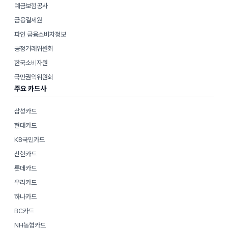
예금보험공사
금융결제원
파인 금융소비자정보
공정거래위원회
한국소비자원
국민권익위원회
주요 카드사
삼성카드
현대카드
KB국민카드
신한카드
롯데카드
우리카드
하나카드
BC카드
NH농협카드