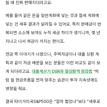
릴 때 진짜 편해지더라고요.
예를 들어 같은 돈을 일반계좌에 넣는 것과 절세 계좌에
넣는 건 세후 결과가 달라질 수 있어요. 특히 분배금이 반
복되면 소소해 보여도 누적 세금 차이가 생기니까, 몇 년
지나고 나서 체감이 커지는 편이죠.
연금 쪽 이야기가 나왔으니, 주택자금이나 대출 상환 계
획과 같이 자금 배분을 보는 분들은 이런 비교도 같이 보
게 되더라고요.
대출계산기 DSR과 월상환액 점검법
처
럼 월 현금흐름을 먼저 맞추는 습관이 투자 지속성에도
영향을 줘요.
결국 타이거미국S&P500은 “얼마 벌었냐”보다 “세후로