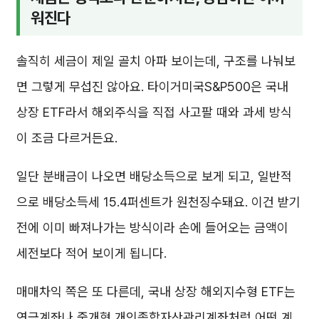
워진다
솔직히 세금이 제일 골치 아파 보이는데, 구조를 나눠보
면 그렇게 무섭진 않아요. 타이거미국S&P500은 국내
상장 ETF라서 해외주식을 직접 사고팔 때와 과세 방식
이 조금 다르거든요.
일단 분배금이 나오면 배당소득으로 보게 되고, 일반적
으로 배당소득세 15.4퍼센트가 원천징수돼요. 이건 받기
전에 이미 빠져나가는 방식이라 손에 들어오는 금액이
세전보다 적어 보이게 됩니다.
매매차익 쪽은 또 다른데, 국내 상장 해외지수형 ETF는
연금계좌나 중개형 개인종합자산관리계좌처럼 어떤 계