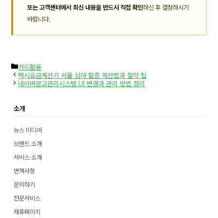
또는 고객센터에서 최신 내용을 반드시 직접 확인
하신 후 결정하시기
바랍니다.
카
카드활용
테
택시요금계산기 서울 심야 할증 계산법과 절약 팁
고
네이버광고관리시스템 UI 변경과 관리 방법 정리
리
소개
뉴스 미디어
브랜드 소개
서비스 소개
면책사항
문의하기
전문서비스
제휴페이지