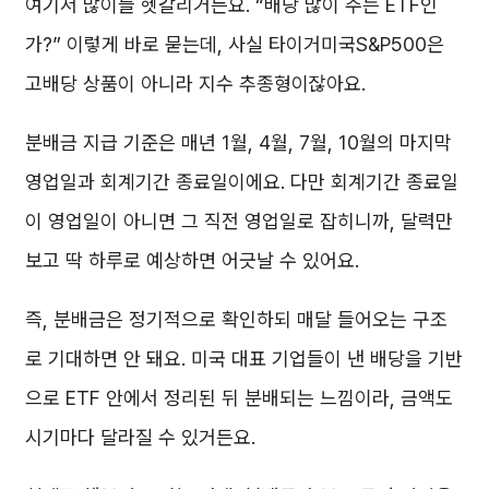
여기서 많이들 헷갈리거든요. “배당 많이 주는 ETF인
가?” 이렇게 바로 묻는데, 사실 타이거미국S&P500은
고배당 상품이 아니라 지수 추종형이잖아요.
분배금 지급 기준은 매년 1월, 4월, 7월, 10월의 마지막
영업일과 회계기간 종료일이에요. 다만 회계기간 종료일
이 영업일이 아니면 그 직전 영업일로 잡히니까, 달력만
보고 딱 하루로 예상하면 어긋날 수 있어요.
즉, 분배금은 정기적으로 확인하되 매달 들어오는 구조
로 기대하면 안 돼요. 미국 대표 기업들이 낸 배당을 기반
으로 ETF 안에서 정리된 뒤 분배되는 느낌이라, 금액도
시기마다 달라질 수 있거든요.