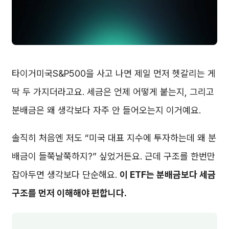
타이거미국S&P500을 사고 나면 제일 먼저 헷갈리는 게
딱 두 가지더라고요. 세금은 언제 어떻게 붙는지, 그리고
분배금은 왜 생각보다 자주 안 들어오는지 이거예요.
솔직히 처음엔 저도 “미국 대표 지수에 투자하는데 왜 분
배금이 들쭉날쭉하지?” 싶었거든요. 근데 구조를 한번만
잡아두면 생각보다 단순해요.
이 ETF는 분배금보다 세금
구조를 먼저 이해해야 편합니다.