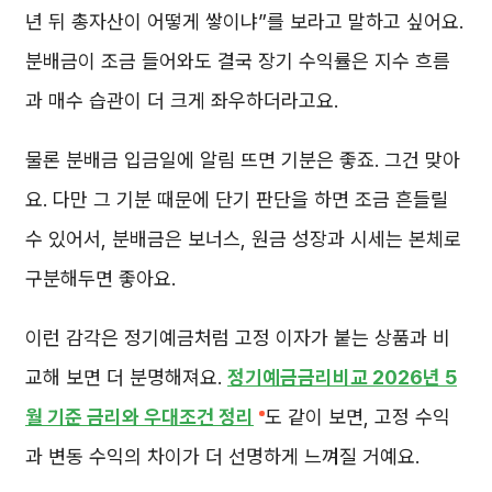
년 뒤 총자산이 어떻게 쌓이냐”를 보라고 말하고 싶어요.
분배금이 조금 들어와도 결국 장기 수익률은 지수 흐름
과 매수 습관이 더 크게 좌우하더라고요.
물론 분배금 입금일에 알림 뜨면 기분은 좋죠. 그건 맞아
요. 다만 그 기분 때문에 단기 판단을 하면 조금 흔들릴
수 있어서, 분배금은 보너스, 원금 성장과 시세는 본체로
구분해두면 좋아요.
이런 감각은 정기예금처럼 고정 이자가 붙는 상품과 비
교해 보면 더 분명해져요.
정기예금금리비교 2026년 5
월 기준 금리와 우대조건 정리
도 같이 보면, 고정 수익
과 변동 수익의 차이가 더 선명하게 느껴질 거예요.