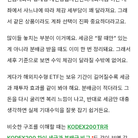
좌에서 사느냐에 따라 체감 세부담이 꽤 달라져요. 그래
서 같은 상품이라도 계좌 선택이 진짜 중요하더라고요.
많이들 놓치는 부분이 이거예요. 세금은 “팔 때만” 있는
게 아니라 분배금 받을 때도 이미 한 번 정리돼요. 그래서
세후 기준으로 보면 수익 체감이 달라질 수밖에 없어요.
게다가 해외지수형 ETF는 보유 기간이 길어질수록 세금
과 재투자 효과를 같이 봐야 해요. 분배금이 적더라도 그
돈을 다시 굴리면 복리 느낌이 나고, 반대로 세금만 대충
생각하면 실제 기대수익을 잘못 잡기 쉽거든요.
비슷한 구조를 이해할 때는
KODEX200TR과
KODEX200 차이 세금과 분배금 비교
도 같이 보면 감