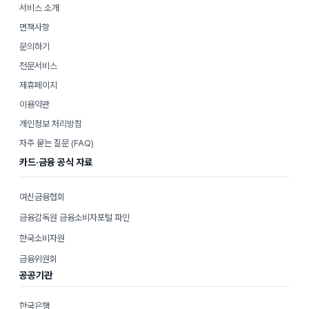
서비스 소개
면책사항
문의하기
전문서비스
제휴페이지
이용약관
개인정보 처리방침
자주 묻는 질문 (FAQ)
카드·금융 공식 자료
여신금융협회
금융감독원 금융소비자포털 파인
한국소비자원
금융위원회
공공기관
한국은행