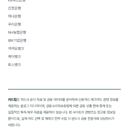
KB국민은행
신한은행
하나은행
우리은행
NH농협은행
IBK기업은행
카카오뱅크
케이뱅크
토스뱅크
카드팁
은 카드사 공식 자료 및 금융 데이터를 분석하여 신용카드·체크카드 관련 정보를
제공하는 블로그 미디어이며, 금융소비자보호법에 따른 금융 상품 판매·중개 또는
실질적인 투자·재무 자문을 제공하지 않습니다. 본 사이트의 콘텐츠는 참고용 정보일
뿐이므로, 실제 카드 선택 및 재테크 전략 수립 시 반드시 금융 전문가와 상담하시기
바랍니다.