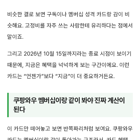
비슷한 결로 보면 구독이나 멤버십 성격 카드랑 감이 비
슷해요. 고정비를 자주 쓰는 사람한테 유리하다는 점에서
말이죠.
그리고 2026년 10월 15일까지라는 종료 시점이 보이기
때문에, 지금은 혜택을 넉넉하게 보는 구간이에요. 이런
카드는 “언젠가”보다 “지금”이 더 중요하거든요.
쿠팡와우 멤버십이랑 같이 봐야 진짜 계산이
된다
이 카드만 떼어놓고 보면 반쪽짜리처럼 보여요. 쿠팡와우
카드는 멤버십이랑 같이 돌아가는 구조라서, 카드 혜택