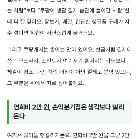
는 사람”보다 “쿠팡이 생활 결제 습관에 들어간 사람”한
테 더 잘 맞아요. 장보기, 배달, 간단한 생필품 구매가 자
주 섞이면 적립이 자연스럽게 붙거든요.
그리고 쿠팡캐시는 쌓이는 맛이 있어요. 현금처럼 결제에
쓰는 구조라서, 포인트가 여기저기 흩어지는 카드보다
체감이 쉽죠. 다만 적립 대상이 아닌 결제도 분명 있으니,
그 부분은 뒤에서 따로 짚어볼게요.
연회비 2만 원, 손익분기점은 생각보다 빨리
온다
여기서 많이들 헷갈리거든요. 연회비 2만 원을 그냥 2만