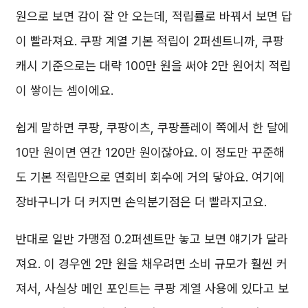
원으로 보면 감이 잘 안 오는데, 적립률로 바꿔서 보면 답
이 빨라져요. 쿠팡 계열 기본 적립이 2퍼센트니까, 쿠팡
캐시 기준으로는 대략 100만 원을 써야 2만 원어치 적립
이 쌓이는 셈이에요.
쉽게 말하면 쿠팡, 쿠팡이츠, 쿠팡플레이 쪽에서 한 달에
10만 원이면 연간 120만 원이잖아요. 이 정도만 꾸준해
도 기본 적립만으로 연회비 회수에 거의 닿아요. 여기에
장바구니가 더 커지면 손익분기점은 더 빨라지고요.
반대로 일반 가맹점 0.2퍼센트만 놓고 보면 얘기가 달라
져요. 이 경우엔 2만 원을 채우려면 소비 규모가 훨씬 커
져서, 사실상 메인 포인트는 쿠팡 계열 사용에 있다고 보