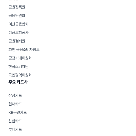
금융감독원
금융위원회
여신금융협회
예금보험공사
금융결제원
파인 금융소비자정보
공정거래위원회
한국소비자원
국민권익위원회
주요 카드사
삼성카드
현대카드
KB국민카드
신한카드
롯데카드