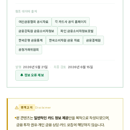
참조 데이터 출처
여신금융협회 공시자료
각 카드사 공식 홈페이지
금융감독원 금융소비자정보
파인 금융소비자정보포털
한국은행 금융통계
한국소비자원 금융 자료
금융결제원
공정거래위원회
발행
2026년 5월 21일
· 최종 검토
2026년 6월 15일
🔔 정보 오류 제보
면책고지
Disclaimer
본 콘텐츠는
일반적인 카드 정보 제공
만을 목적으로 작성되었으며,
금융 투자 권유·개인 금융 상담·카드 모집에 해당하지 않습니다.