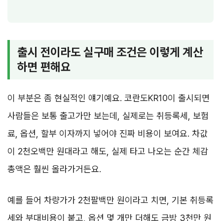
출시 전이라도 실구매 조건은 이렇게 계산
하면 편해요
이 부분은 좀 현실적인 얘기예요. 코란도KR10이 출시되면
사람들은 보통 출고가만 보는데, 실제로는 취등록세, 보험
료, 옵션, 할부 이자까지 넣어야 진짜 비용이 보여요. 차값
이 2천오백만 원대라고 해도, 실제 타고 나오는 순간 체감
총액은 훨씬 올라가거든요.
예를 들어 차량가가 2천팔백만 원이라고 치면, 기본 취등록
세와 부대비용이 붙고, 옵션 몇 개만 더해도 금방 3천만 원