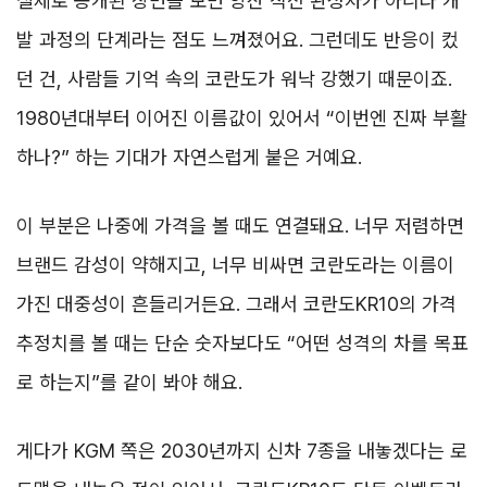
실제로 공개된 장면을 보면 양산 직전 완성차가 아니라 개
발 과정의 단계라는 점도 느껴졌어요. 그런데도 반응이 컸
던 건, 사람들 기억 속의 코란도가 워낙 강했기 때문이죠.
1980년대부터 이어진 이름값이 있어서 “이번엔 진짜 부활
하나?” 하는 기대가 자연스럽게 붙은 거예요.
이 부분은 나중에 가격을 볼 때도 연결돼요. 너무 저렴하면
브랜드 감성이 약해지고, 너무 비싸면 코란도라는 이름이
가진 대중성이 흔들리거든요. 그래서 코란도KR10의 가격
추정치를 볼 때는 단순 숫자보다도 “어떤 성격의 차를 목표
로 하는지”를 같이 봐야 해요.
게다가 KGM 쪽은 2030년까지 신차 7종을 내놓겠다는 로