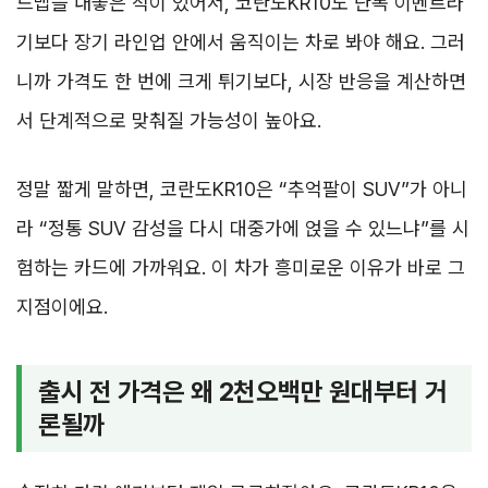
드맵을 내놓은 적이 있어서, 코란도KR10도 단독 이벤트라
기보다 장기 라인업 안에서 움직이는 차로 봐야 해요. 그러
니까 가격도 한 번에 크게 튀기보다, 시장 반응을 계산하면
서 단계적으로 맞춰질 가능성이 높아요.
정말 짧게 말하면, 코란도KR10은 “추억팔이 SUV”가 아니
라 “정통 SUV 감성을 다시 대중가에 얹을 수 있느냐”를 시
험하는 카드에 가까워요. 이 차가 흥미로운 이유가 바로 그
지점이에요.
출시 전 가격은 왜 2천오백만 원대부터 거
론될까