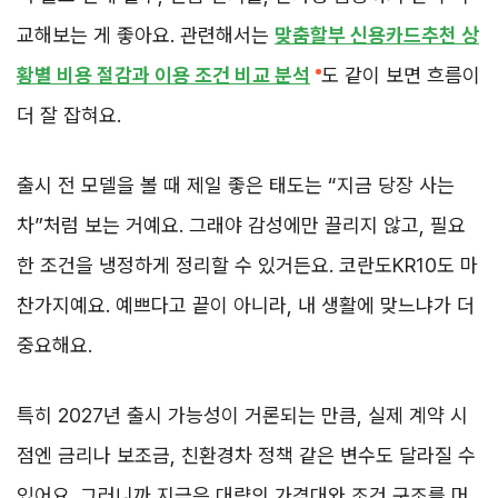
교해보는 게 좋아요. 관련해서는
맞춤할부 신용카드추천 상
황별 비용 절감과 이용 조건 비교 분석
도 같이 보면 흐름이
더 잘 잡혀요.
출시 전 모델을 볼 때 제일 좋은 태도는 “지금 당장 사는
차”처럼 보는 거예요. 그래야 감성에만 끌리지 않고, 필요
한 조건을 냉정하게 정리할 수 있거든요. 코란도KR10도 마
찬가지예요. 예쁘다고 끝이 아니라, 내 생활에 맞느냐가 더
중요해요.
특히 2027년 출시 가능성이 거론되는 만큼, 실제 계약 시
점엔 금리나 보조금, 친환경차 정책 같은 변수도 달라질 수
있어요. 그러니까 지금은 대략의 가격대와 조건 구조를 머