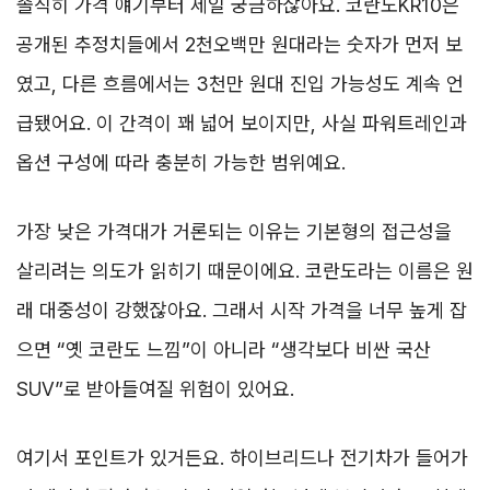
솔직히 가격 얘기부터 제일 궁금하잖아요. 코란도KR10은
공개된 추정치들에서 2천오백만 원대라는 숫자가 먼저 보
였고, 다른 흐름에서는 3천만 원대 진입 가능성도 계속 언
급됐어요. 이 간격이 꽤 넓어 보이지만, 사실 파워트레인과
옵션 구성에 따라 충분히 가능한 범위예요.
가장 낮은 가격대가 거론되는 이유는 기본형의 접근성을
살리려는 의도가 읽히기 때문이에요. 코란도라는 이름은 원
래 대중성이 강했잖아요. 그래서 시작 가격을 너무 높게 잡
으면 “옛 코란도 느낌”이 아니라 “생각보다 비싼 국산
SUV”로 받아들여질 위험이 있어요.
여기서 포인트가 있거든요. 하이브리드나 전기차가 들어가