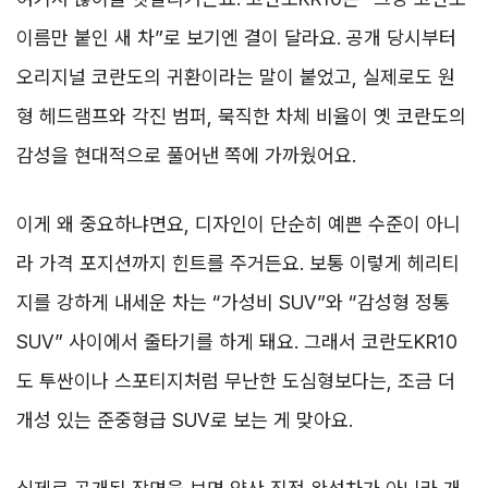
이름만 붙인 새 차”로 보기엔 결이 달라요. 공개 당시부터
오리지널 코란도의 귀환이라는 말이 붙었고, 실제로도 원
형 헤드램프와 각진 범퍼, 묵직한 차체 비율이 옛 코란도의
감성을 현대적으로 풀어낸 쪽에 가까웠어요.
이게 왜 중요하냐면요, 디자인이 단순히 예쁜 수준이 아니
라 가격 포지션까지 힌트를 주거든요. 보통 이렇게 헤리티
지를 강하게 내세운 차는 “가성비 SUV”와 “감성형 정통
SUV” 사이에서 줄타기를 하게 돼요. 그래서 코란도KR10
도 투싼이나 스포티지처럼 무난한 도심형보다는, 조금 더
개성 있는 준중형급 SUV로 보는 게 맞아요.