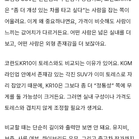
은 “좀 더 개성 있는 차를 타고 싶다”는 사람을 잡는 쪽이
어울려요. 이게 왜 중요하냐면요, 가격이 비슷해도 사람이
느끼는 값어치가 다르거든요. 어떤 사람은 넓은 실내를 더
보고, 어떤 사람은 외형 존재감을 더 보잖아요.
코란도KR10이 토레스와도 비교되는 이유가 있어요. KGM
라인업 안에서 존재감 있는 각진 SUV가 이미 토레스로 자
리 잡았기 때문에, KR10은 그보다 좀 더 “정통성” 쪽에 무
게를 둘 가능성이 크거든요. 그러면 실내 구성이나 가격도
토레스와 겹치지 않게 조정할 필요가 생겨요.
비교할 때는 단순히 길이와 출력만 보면 안 돼요. 유지비,
보증, 사륜 여부, 하이브리드 유무, 그리고 중고차 잔가까지