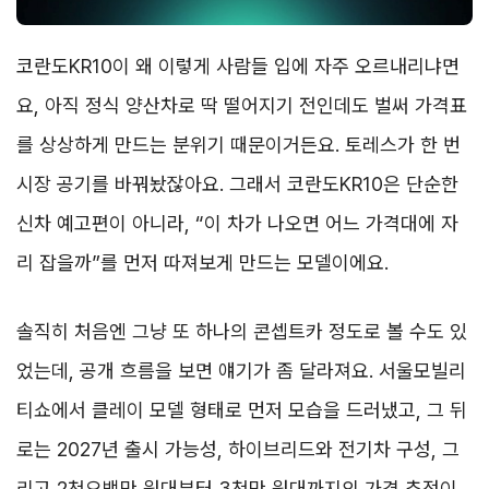
코란도KR10이 왜 이렇게 사람들 입에 자주 오르내리냐면
요, 아직 정식 양산차로 딱 떨어지기 전인데도 벌써 가격표
를 상상하게 만드는 분위기 때문이거든요. 토레스가 한 번
시장 공기를 바꿔놨잖아요. 그래서 코란도KR10은 단순한
신차 예고편이 아니라, “이 차가 나오면 어느 가격대에 자
리 잡을까”를 먼저 따져보게 만드는 모델이에요.
솔직히 처음엔 그냥 또 하나의 콘셉트카 정도로 볼 수도 있
었는데, 공개 흐름을 보면 얘기가 좀 달라져요. 서울모빌리
티쇼에서 클레이 모델 형태로 먼저 모습을 드러냈고, 그 뒤
로는 2027년 출시 가능성, 하이브리드와 전기차 구성, 그
리고 2천오백만 원대부터 3천만 원대까지의 가격 추정이