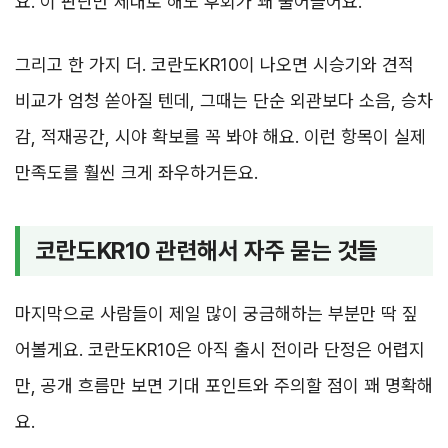
요. 이 판단만 제대로 해도 후회가 꽤 줄어들어요.
그리고 한 가지 더. 코란도KR10이 나오면 시승기와 견적
비교가 엄청 쏟아질 텐데, 그때는 단순 외관보다 소음, 승차
감, 적재공간, 시야 확보를 꼭 봐야 해요. 이런 항목이 실제
만족도를 훨씬 크게 좌우하거든요.
코란도KR10 관련해서 자주 묻는 것들
마지막으로 사람들이 제일 많이 궁금해하는 부분만 딱 짚
어볼게요. 코란도KR10은 아직 출시 전이라 단정은 어렵지
만, 공개 흐름만 보면 기대 포인트와 주의할 점이 꽤 명확해
요.