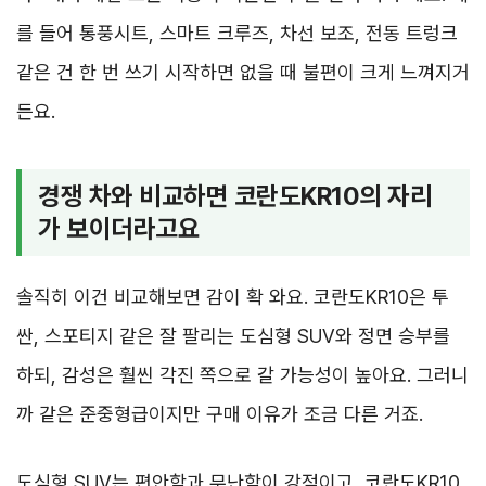
를 들어 통풍시트, 스마트 크루즈, 차선 보조, 전동 트렁크
같은 건 한 번 쓰기 시작하면 없을 때 불편이 크게 느껴지거
든요.
경쟁 차와 비교하면 코란도KR10의 자리
가 보이더라고요
솔직히 이건 비교해보면 감이 확 와요. 코란도KR10은 투
싼, 스포티지 같은 잘 팔리는 도심형 SUV와 정면 승부를
하되, 감성은 훨씬 각진 쪽으로 갈 가능성이 높아요. 그러니
까 같은 준중형급이지만 구매 이유가 조금 다른 거죠.
도심형 SUV는 편안함과 무난함이 강점이고, 코란도KR10