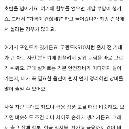
초반을 넘어가요. 여기에 할부를 얹으면 매달 부담이 생기
죠. 그래서 “가격이 괜찮네?” 하고 들어갔다가 최종 견적에
서 놀라는 경우가 많아요.
여기서 포인트가 있거든요. 코란도KR10처럼 출시 전 기대
가 큰 차는 사전 분위기에 휩쓸려서 상위 트림을 바로 고르
기 쉬워요. 근데 실제로는 기본 안전장비가 어디까지 들어
가는지, 내가 꼭 필요한 옵션이 뭔지 먼저 정리하면 낭비를
많이 줄일 수 있어요.
사실 차량 구매도 카드나 금융 상품 고를 때랑 비슷해요. 보
기엔 비슷해도 조건 하나 차이로 손해가 생기거든요. 그래
서 출고 전에 할부, 현금 일시불, 잔가형 금융까지 같이 비