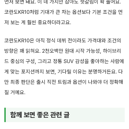
먼저 보면 돼요. 이 네 가지만 잡아도 헛갈림이 확 줄어요.
코란도KR10처럼 기대가 큰 차는 옵션보다 기본 조건을 먼
저 보는 게 훨씬 중요하더라고요.
코란도KR10은 아직 정식 데뷔 전이라도 가격대와 조건의
방향은 꽤 읽혀요. 2천오백만 원대 시작 가능성, 하이브리
드 중심의 구성, 그리고 정통 SUV 감성을 좋아하는 사람에
게 맞는 포지션까지 보면, 기다릴 이유는 분명하거든요. 다
만 최종 판단은 출시 직전 트림과 옵션이 나와야 더 정확해
질 거예요.
함께 보면 좋은 관련 글