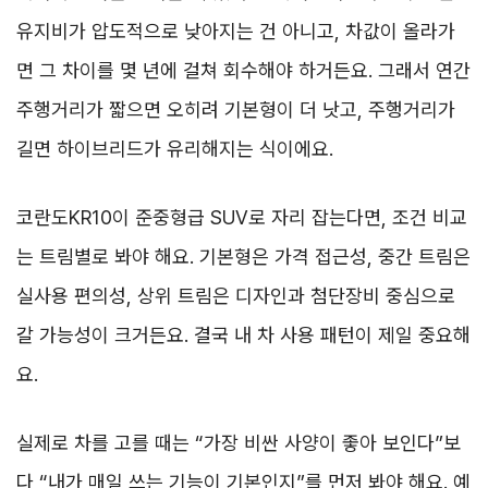
유지비가 압도적으로 낮아지는 건 아니고, 차값이 올라가
면 그 차이를 몇 년에 걸쳐 회수해야 하거든요. 그래서 연간
주행거리가 짧으면 오히려 기본형이 더 낫고, 주행거리가
길면 하이브리드가 유리해지는 식이에요.
코란도KR10이 준중형급 SUV로 자리 잡는다면, 조건 비교
는 트림별로 봐야 해요. 기본형은 가격 접근성, 중간 트림은
실사용 편의성, 상위 트림은 디자인과 첨단장비 중심으로
갈 가능성이 크거든요. 결국 내 차 사용 패턴이 제일 중요해
요.
실제로 차를 고를 때는 “가장 비싼 사양이 좋아 보인다”보
다 “내가 매일 쓰는 기능이 기본인지”를 먼저 봐야 해요. 예