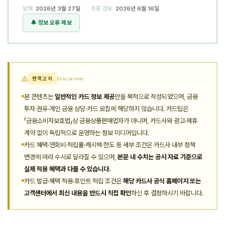
발행
2026년 3월 27일
· 최종 검토
2026년 6월 16일
🔔 정보 오류 제보
면책고지
Disclaimer
본 콘텐츠는
일반적인 카드 정보 제공
만을 목적으로 작성되었으며, 금융
투자 권유·개인 금융 상담·카드 모집에 해당하지 않습니다. 카드팁은
「금융소비자보호법」상 금융상품판매업자가 아니며, 카드사와 광고·제휴
계약 없이 독립적으로 운영하는 정보 미디어입니다.
카드 혜택·연회비·적립률·캐시백·한도 등 세부 조건은 카드사 내부 정책
변경에 따라 수시로 달라질 수 있으며,
본문 내 수치는 공시 자료 기준으로
실제 적용 혜택과 다를 수 있습니다.
카드 발급·혜택 적용·포인트 적립 조건은
해당 카드사 공식 홈페이지 또는
고객센터에서 최신 내용을 반드시 직접 확인
하신 후 결정하시기 바랍니다.