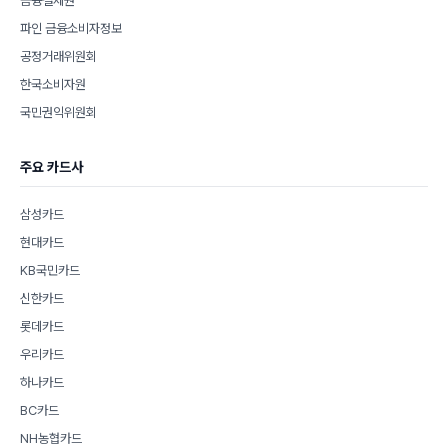
금융결제원
파인 금융소비자정보
공정거래위원회
한국소비자원
국민권익위원회
주요 카드사
삼성카드
현대카드
KB국민카드
신한카드
롯데카드
우리카드
하나카드
BC카드
NH농협카드