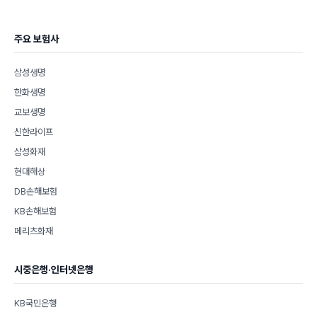
주요 보험사
삼성생명
한화생명
교보생명
신한라이프
삼성화재
현대해상
DB손해보험
KB손해보험
메리츠화재
시중은행·인터넷은행
KB국민은행