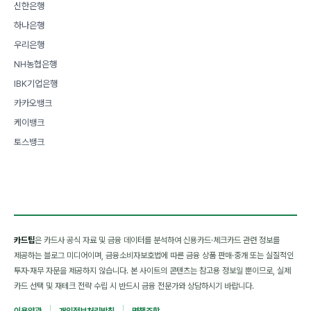
신한은행
하나은행
우리은행
NH농협은행
IBK기업은행
카카오뱅크
케이뱅크
토스뱅크
카드팁
은 카드사 공식 자료 및 금융 데이터를 분석하여 신용카드·체크카드 관련 정보를
제공하는 블로그 미디어이며, 금융소비자보호법에 따른 금융 상품 판매·중개 또는 실질적인
투자·재무 자문을 제공하지 않습니다. 본 사이트의 콘텐츠는 참고용 정보일 뿐이므로, 실제
카드 선택 및 재테크 전략 수립 시 반드시 금융 전문가와 상담하시기 바랍니다.