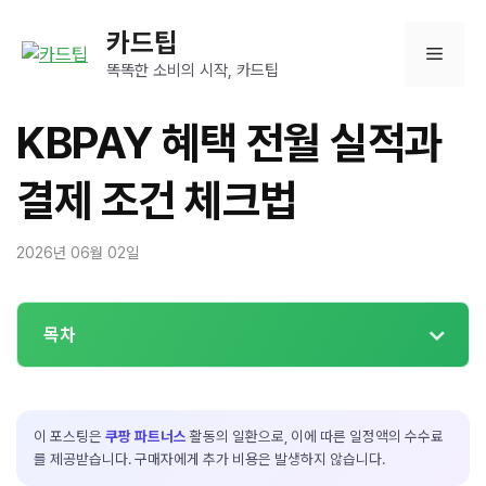
컨
카드팁
텐
메
츠
똑똑한 소비의 시작, 카드팁
로
뉴
건
KBPAY 혜택 전월 실적과
너
뛰
결제 조건 체크법
기
2026년 06월 02일
목차
이 포스팅은
쿠팡 파트너스
활동의 일환으로, 이에 따른 일정액의 수수료
를 제공받습니다. 구매자에게 추가 비용은 발생하지 않습니다.