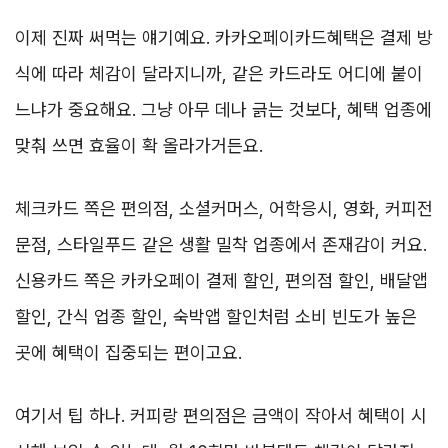
이제 진짜 써먹는 얘기예요. 카카오페이카드혜택은 결제 방
식에 따라 체감이 달라지니까, 같은 카드라도 어디에 붙이
느냐가 중요해요. 그냥 아무 데나 긁는 것보다, 혜택 업종에
맞춰 쓰면 효율이 확 올라가거든요.
체크카드 쪽은 편의점, 소셜커머스, 어학응시, 영화, 커피전
문점, 스타일푸드 같은 생활 밀착 업종에서 존재감이 커요.
신용카드 쪽은 카카오페이 결제 할인, 편의점 할인, 배달앱
할인, 간식 업종 할인, 숙박앱 할인처럼 소비 빈도가 높은
곳에 혜택이 집중되는 편이고요.
여기서 팁 하나. 커피랑 편의점은 금액이 작아서 혜택이 시