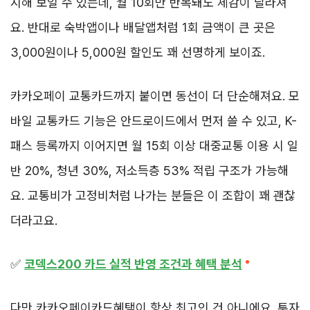
시해 보일 수 있는데, 월 10회만 반복돼도 체감이 달라져
요. 반대로 숙박앱이나 배달앱처럼 1회 금액이 큰 곳은
3,000원이나 5,000원 할인도 꽤 선명하게 보이죠.
카카오페이 교통카드까지 붙이면 동선이 더 단순해져요. 모
바일 교통카드 기능은 안드로이드에서 먼저 쓸 수 있고, K-
패스 등록까지 이어지면 월 15회 이상 대중교통 이용 시 일
반 20%, 청년 30%, 저소득층 53% 적립 구조가 가능해
요. 교통비가 고정비처럼 나가는 분들은 이 조합이 꽤 괜찮
더라고요.
✅
코덱스200 카드 실적 반영 조건과 혜택 분석
다만 카카오페이카드혜택이 항상 최고인 건 아니에요. 투자