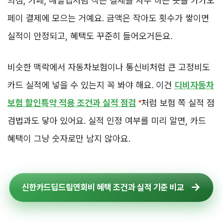
의점, 카페, 배달앱처럼 작은 결제를 자주 하는 곳을 카카오
페이 결제에 모으는 거예요. 금액은 작아도 횟수가 쌓이면
실적이 안정되고, 혜택도 꾸준히 들어오거든요.
비슷한 맥락에서 자동차보험이나 통신비처럼 큰 고정비도
카드 실적에 넣을 수 있는지 꼭 봐야 해요. 이건
디비자동차
보험 할인특약 적용 조건과 실적 점검
처럼 보험 쪽 실적 점
검법과도 닿아 있어요. 실적 인정 여부를 미리 알면, 카드
혜택이 그냥 숫자로만 남지 않아요.
신한카드딥드림연회비 혜택 조건과 실적 기준 비교