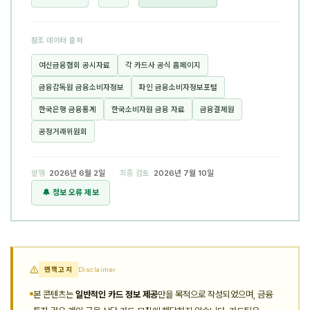
참조 데이터 출처
여신금융협회 공시자료
각 카드사 공식 홈페이지
금융감독원 금융소비자정보
파인 금융소비자정보포털
한국은행 금융통계
한국소비자원 금융 자료
금융결제원
공정거래위원회
발행
2026년 6월 2일
· 최종 검토
2026년 7월 10일
🔔 정보 오류 제보
면책고지
Disclaimer
본 콘텐츠는
일반적인 카드 정보 제공
만을 목적으로 작성되었으며, 금융