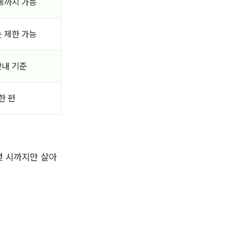
게까지 가능
 제한 가능
안내 기준
한 편
몇 시까지만 살아