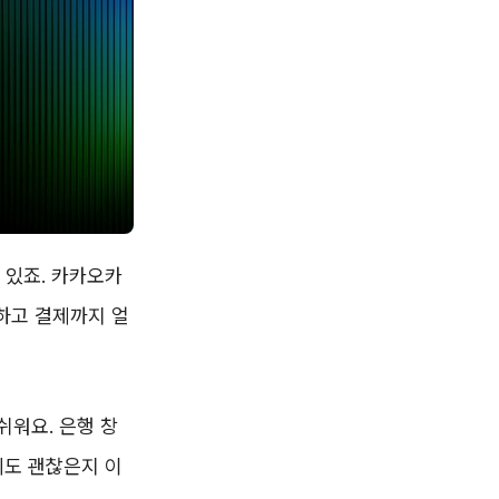
 있죠. 카카오카
하고 결제까지 얼
쉬워요. 은행 창
에도 괜찮은지 이