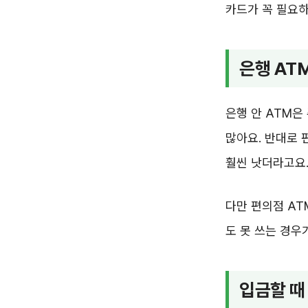
카드가 꼭 필요하
은행 AT
은행 안 ATM은
많아요. 반대로 
훨씬 낫더라고요
다만 편의점 AT
도 못 쓰는 경우
입금할 때