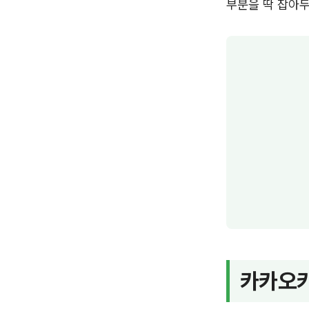
부분을 딱 잡아두
카카오카