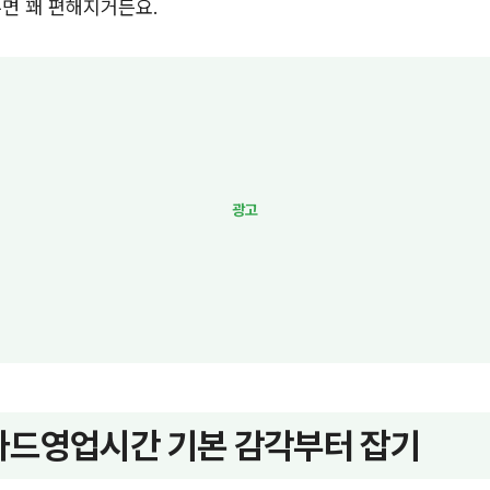
면 꽤 편해지거든요.
드영업시간 기본 감각부터 잡기