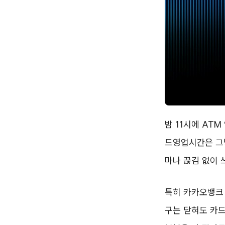
밤 11시에 AT
드영업시간은 그냥
마나 끊김 없이 
특히 카카오뱅크 
구는 닫혀도 카드