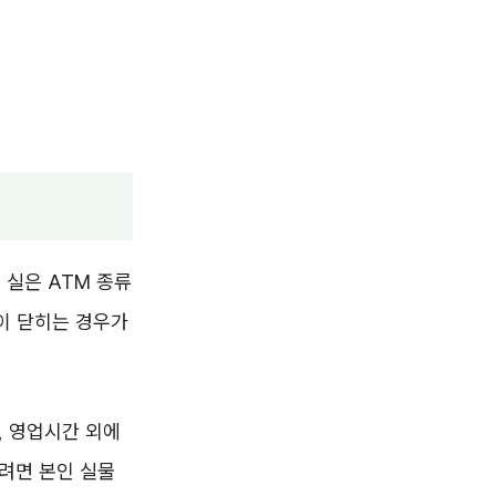
 실은 ATM 종류
이 닫히는 경우가
, 영업시간 외에
려면 본인 실물