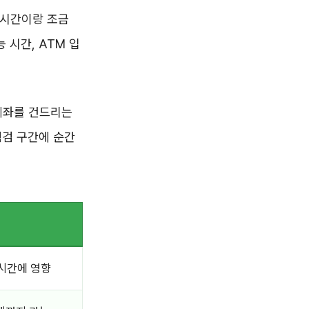
 시간이랑 조금
 시간, ATM 입
계좌를 건드리는
점검 구간에 순간
 시간에 영향