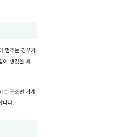
같이 멈추는 경우가
일이 생겼을 때
히는 구조면 기계
합니다.