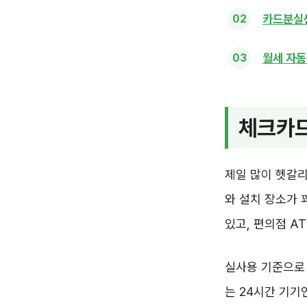
카드분실센
월세 자동
체크카드
제일 많이 헷갈리
와 설치 장소가 
있고, 편의점 A
실사용 기준으로 
는 24시간 기기