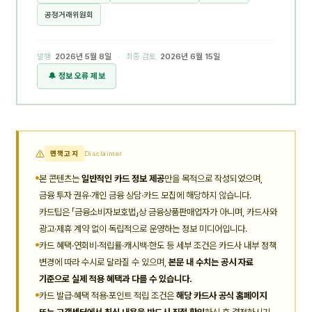
공정거래위원회
발행
2026년 5월 8일
· 최종 검토
2026년 6월 15일
🔔 정보 오류 제보
면책고지
Disclaimer
본 콘텐츠는
일반적인 카드 정보 제공
만을 목적으로 작성되었으며,
금융 투자 권유·개인 금융 상담·카드 모집에 해당하지 않습니다.
카드팁은 「금융소비자보호법」상 금융상품판매업자가 아니며, 카드사와
광고·제휴 계약 없이 독립적으로 운영하는 정보 미디어입니다.
카드 혜택·연회비·적립률·캐시백·한도 등 세부 조건은 카드사 내부 정책
변경에 따라 수시로 달라질 수 있으며,
본문 내 수치는 공시 자료
기준으로 실제 적용 혜택과 다를 수 있습니다.
카드 발급·혜택 적용·포인트 적립 조건은
해당 카드사 공식 홈페이지