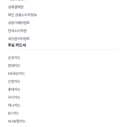
금융결제원
파인 금융소비자정보
공정거래위원회
한국소비자원
국민권익위원회
주요 카드사
삼성카드
현대카드
KB국민카드
신한카드
롯데카드
우리카드
하나카드
BC카드
NH농협카드