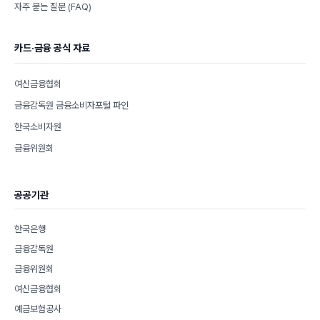
자주 묻는 질문 (FAQ)
카드·금융 공식 자료
여신금융협회
금융감독원 금융소비자포털 파인
한국소비자원
금융위원회
공공기관
한국은행
금융감독원
금융위원회
여신금융협회
예금보험공사