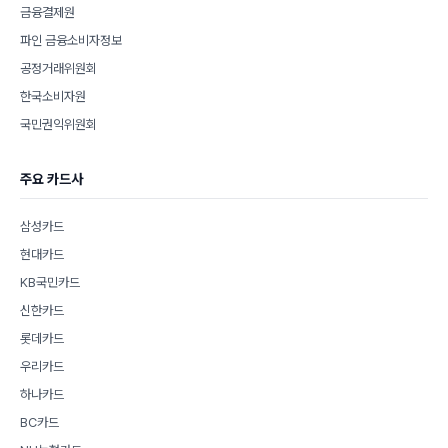
금융결제원
파인 금융소비자정보
공정거래위원회
한국소비자원
국민권익위원회
주요 카드사
삼성카드
현대카드
KB국민카드
신한카드
롯데카드
우리카드
하나카드
BC카드