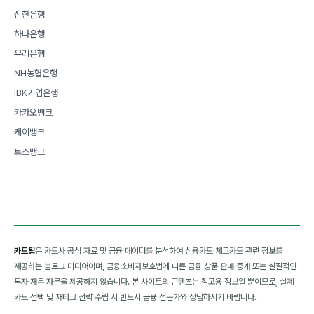
신한은행
하나은행
우리은행
NH농협은행
IBK기업은행
카카오뱅크
케이뱅크
토스뱅크
카드팁
은 카드사 공식 자료 및 금융 데이터를 분석하여 신용카드·체크카드 관련 정보를
제공하는 블로그 미디어이며, 금융소비자보호법에 따른 금융 상품 판매·중개 또는 실질적인
투자·재무 자문을 제공하지 않습니다. 본 사이트의 콘텐츠는 참고용 정보일 뿐이므로, 실제
카드 선택 및 재테크 전략 수립 시 반드시 금융 전문가와 상담하시기 바랍니다.