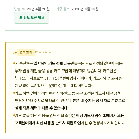
발행
2026년 4월 20일
· 최종 검토
2026년 6월 16일
🔔 정보 오류 제보
면책고지
Disclaimer
본 콘텐츠는
일반적인 카드 정보 제공
만을 목적으로 작성되었으며, 금융
투자 권유·개인 금융 상담·카드 모집에 해당하지 않습니다. 카드팁은
「금융소비자보호법」상 금융상품판매업자가 아니며, 카드사와 광고·제휴
계약 없이 독립적으로 운영하는 정보 미디어입니다.
카드 혜택·연회비·적립률·캐시백·한도 등 세부 조건은 카드사 내부 정책
변경에 따라 수시로 달라질 수 있으며,
본문 내 수치는 공시 자료 기준으로
실제 적용 혜택과 다를 수 있습니다.
카드 발급·혜택 적용·포인트 적립 조건은
해당 카드사 공식 홈페이지 또는
고객센터에서 최신 내용을 반드시 직접 확인
하신 후 결정하시기 바랍니다.