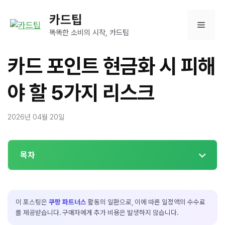
컨
카드팁
텐
메
츠
똑똑한 소비의 시작, 카드팁
로
뉴
건
카드 포인트 현금화 시 피해
너
뛰
야 할 5가지 리스크
기
2026년 04월 20일
목차
이 포스팅은
쿠팡 파트너스
활동의 일환으로, 이에 따른 일정액의 수수료
를 제공받습니다. 구매자에게 추가 비용은 발생하지 않습니다.