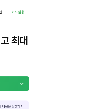
천
카드활용
끼고 최대
가 비용은 발생하지