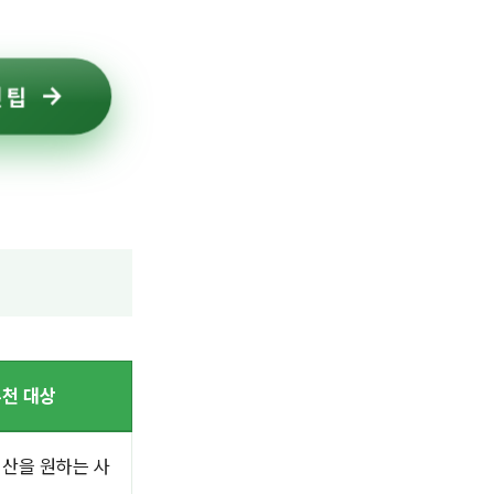
 팁
천 대상
정산을 원하는 사