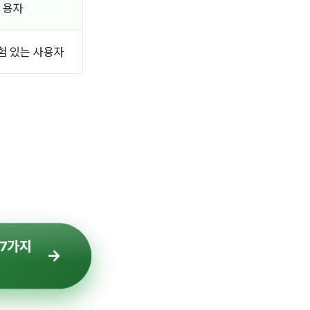
용자
험 있는 사용자
7가지