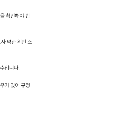
한을 확인해야 합
사 약관 위반 소
필수입니다.
경우가 있어 규정