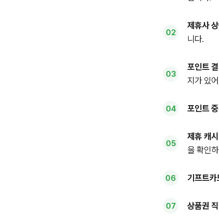
제휴사 상
니다.
포인트 결
지가 있어
포인트 중
제휴 캐시
을 확인하
기프트카드
상품권 직