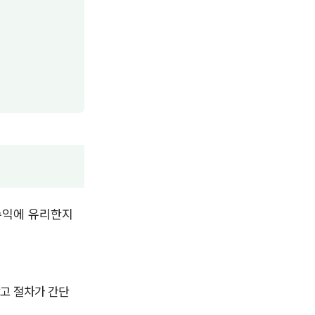
 수익에 유리한지
낮고 절차가 간단