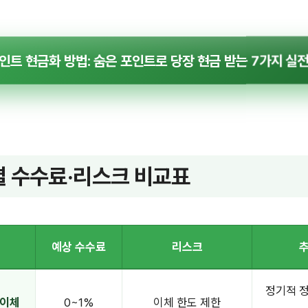
포인트 현금화 방법: 숨은 포인트로 당장 현금 받는 7가지 실전
 수수료·리스크 비교표
예상 수수료
리스크
추
정기적 
 이체
0~1%
이체 한도 제한