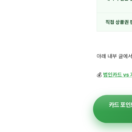
직접 상품권 
아래 내부 글에서
💰
법인카드 vs
카드 포인