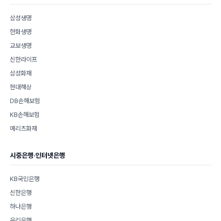
삼성생명
한화생명
교보생명
신한라이프
삼성화재
현대해상
DB손해보험
KB손해보험
메리츠화재
시중은행·인터넷은행
KB국민은행
신한은행
하나은행
우리은행