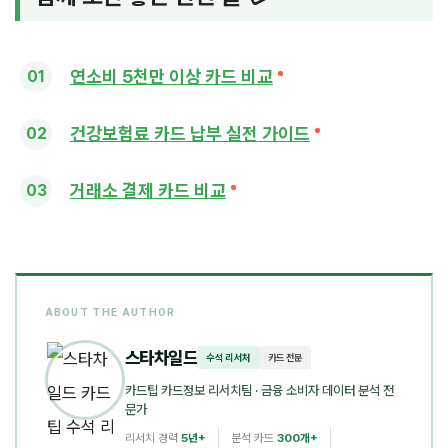
연소비 5천만 이상 카드 비교
건강보험료 카드 납부 실전 가이드
거래소 결제 카드 비교
ABOUT THE AUTHOR
스타차일드
수석 리서처
카드 전문
카드팁 카드정보 리서치팀
· 금융 소비자 데이터 분석 전
문가
리서치 경력
5년+
분석 카드
300개+