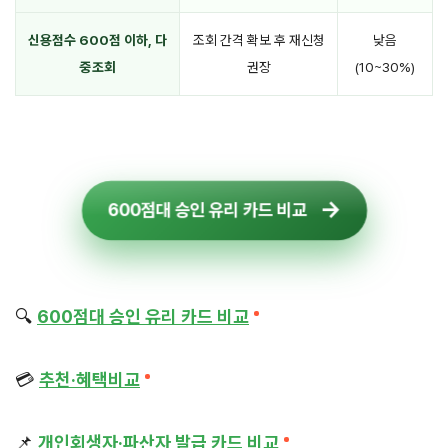
신용점수 600점 이하, 다
조회 간격 확보 후 재신청
낮음
중조회
권장
(10~30%)
600점대 승인 유리 카드 비교
🔍
600점대 승인 유리 카드 비교
💳
추천·혜택비교
📌
개인회생자·파산자 발급 카드 비교