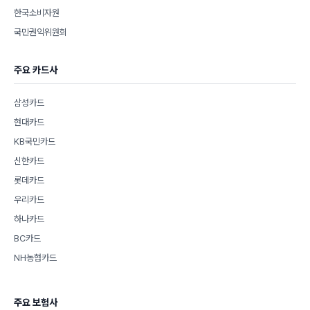
한국소비자원
국민권익위원회
주요 카드사
삼성카드
현대카드
KB국민카드
신한카드
롯데카드
우리카드
하나카드
BC카드
NH농협카드
주요 보험사