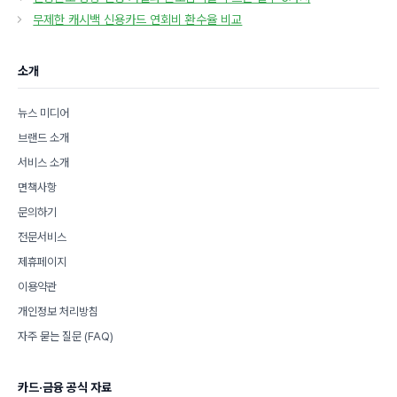
고
무제한 캐시백 신용카드 연회비 환수율 비교
리
소개
뉴스 미디어
브랜드 소개
서비스 소개
면책사항
문의하기
전문서비스
제휴페이지
이용약관
개인정보 처리방침
자주 묻는 질문 (FAQ)
카드·금융 공식 자료