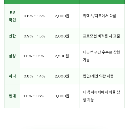
KB
0.8% ~ 1.5%
2,000원
위택스/지로에서 다름
국민
신한
0.9% ~ 1.5%
2,000원
프로모션 비적용 시 표준
대금액 구간 수수료 상향
삼성
1.0% ~ 1.5%
2,500원
가능
하나
0.8% ~ 1.4%
2,000원
법인/개인 약관 차등
대액 취득세에서 비율 상
현대
1.0% ~ 1.6%
3,000원
향 가능