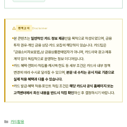
면책고지
Disclaimer
본 콘텐츠는
일반적인 카드 정보 제공
만을 목적으로 작성되었으며, 금융
투자 권유·개인 금융 상담·카드 모집에 해당하지 않습니다. 카드팁은
「금융소비자보호법」상 금융상품판매업자가 아니며, 카드사와 광고·제휴
계약 없이 독립적으로 운영하는 정보 미디어입니다.
카드 혜택·연회비·적립률·캐시백·한도 등 세부 조건은 카드사 내부 정책
변경에 따라 수시로 달라질 수 있으며,
본문 내 수치는 공시 자료 기준으로
실제 적용 혜택과 다를 수 있습니다.
카드 발급·혜택 적용·포인트 적립 조건은
해당 카드사 공식 홈페이지 또는
고객센터에서 최신 내용을 반드시 직접 확인
하신 후 결정하시기 바랍니다.
카
카드활용
테