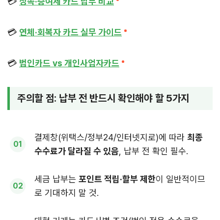
💳
상속·증여세 카드 납부 비교
💳
연체·회복자 카드 실무 가이드
💳
법인카드 vs 개인사업자카드
주의할 점: 납부 전 반드시 확인해야 할 5가지
결제창(위택스/정부24/인터넷지로)에 따라
최종
수수료가 달라질 수 있음
, 납부 전 확인 필수.
세금 납부는
포인트 적립·할부 제한
이 일반적이므
로 기대하지 말 것.