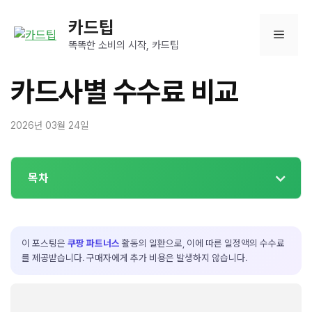
컨
카드팁
텐
메
츠
똑똑한 소비의 시작, 카드팁
로
뉴
건
카드사별 수수료 비교
너
뛰
2026년 03월 24일
기
목차
이 포스팅은
쿠팡 파트너스
활동의 일환으로, 이에 따른 일정액의 수수료
를 제공받습니다. 구매자에게 추가 비용은 발생하지 않습니다.