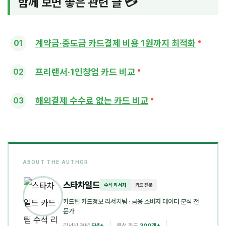
함께 보면 좋은 관련 글 💳
계약금·중도금 카드결제 비용 1원까지 최적화
프리랜서·1인창업 카드 비교
해외결제 수수료 없는 카드 비교
ABOUT THE AUTHOR
스타차일드
수석 리서처
카드 전문
카드팁 카드정보 리서치팀
· 금융 소비자 데이터 분석 전
문가
리서치 경력
5년+
분석 카드
300개+