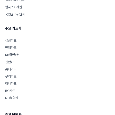
한국소비자원
국민권익위원회
주요 카드사
삼성카드
현대카드
KB국민카드
신한카드
롯데카드
우리카드
하나카드
BC카드
NH농협카드
주요 보험사