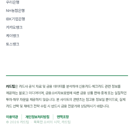
우리은행
NH농협은행
IBK기업은행
카카오뱅크
케이뱅크
토스뱅크
카드팁
은 카드사 공식 자료 및 금융 데이터를 분석하여 신용카드·체크카드 관련 정보를
제공하는 블로그 미디어이며, 금융소비자보호법에 따른 금융 상품 판매·중개 또는 실질적인
투자·재무 자문을 제공하지 않습니다. 본 사이트의 콘텐츠는 참고용 정보일 뿐이므로, 실제
카드 선택 및 재테크 전략 수립 시 반드시 금융 전문가와 상담하시기 바랍니다.
이용약관
개인정보처리방침
면책조항
© 2026 카드팁 · 뚝뚝한 소비의 시작, 카드팁