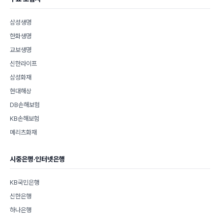
삼성생명
한화생명
교보생명
신한라이프
삼성화재
현대해상
DB손해보험
KB손해보험
메리츠화재
시중은행·인터넷은행
KB국민은행
신한은행
하나은행