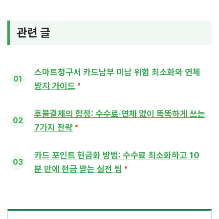
관련 글
스마트청구서 카드납부 미납 위험 최소화와 연체
방지 가이드
후불결제의 함정: 수수료·연체 없이 똑똑하게 쓰는
7가지 전략
카드 포인트 현금화 방법: 수수료 최소화하고 10
분 만에 현금 받는 실전 팁