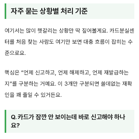
자주 묻는 상황별 처리 기준
여기서는 많이 헷갈리는 상황만 딱 짚어볼게요. 카드분실센
터를 처음 찾는 사람도 여기만 보면 대충 흐름이 잡히는 수
준으로요.
핵심은 “언제 신고하고, 언제 해제하고, 언제 재발급하는
지”를 구분하는 거예요. 이 3개만 구분되면 쓸데없는 재확
인을 꽤 줄일 수 있거든요.
Q. 카드가 잠깐 안 보이는데 바로 신고해야 하나
요?