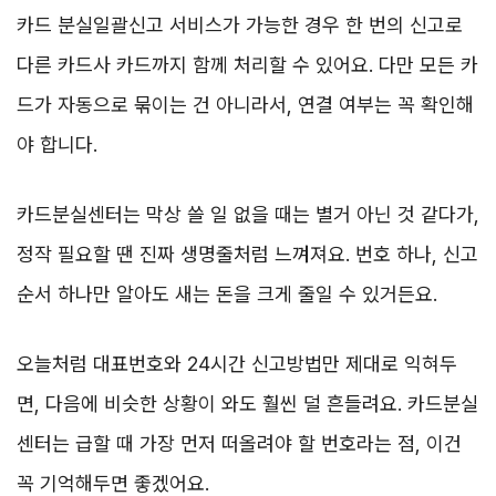
카드 분실일괄신고 서비스가 가능한 경우 한 번의 신고로
다른 카드사 카드까지 함께 처리할 수 있어요. 다만 모든 카
드가 자동으로 묶이는 건 아니라서, 연결 여부는 꼭 확인해
야 합니다.
카드분실센터는 막상 쓸 일 없을 때는 별거 아닌 것 같다가,
정작 필요할 땐 진짜 생명줄처럼 느껴져요. 번호 하나, 신고
순서 하나만 알아도 새는 돈을 크게 줄일 수 있거든요.
오늘처럼 대표번호와 24시간 신고방법만 제대로 익혀두
면, 다음에 비슷한 상황이 와도 훨씬 덜 흔들려요. 카드분실
센터는 급할 때 가장 먼저 떠올려야 할 번호라는 점, 이건
꼭 기억해두면 좋겠어요.