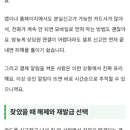
요.
앱이나 홈페이지에서도 분실신고가 가능한 카드사가 많아
서, 전화가 계속 안 되면 모바일로 먼저 막는 방법도 괜찮아
요. 밤늦게 상담원 연결이 어렵더라도 셀프 신고만 먼저 끝
내면 피해를 줄이기 쉽습니다.
그리고 결제 알림을 켜둔 사람은 이런 상황에서 진짜 유리
해요. 이상 승인 알림이 뜨면 바로 시간순으로 추적할 수 있
으니까요.
찾았을 때 해제와 재발급 선택