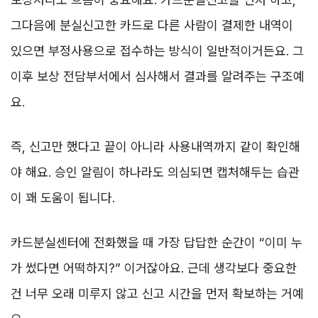
그다음에 분실신고한 카드로 다른 사람이 결제한 내역이
있으면 부정사용으로 접수하는 방식이 일반적이거든요. 그
이후 보상 전담부서에서 심사해서 결과를 알려주는 구조예
요.
즉, 신고만 했다고 끝이 아니라 사용내역까지 같이 확인해
야 해요. 승인 알림이 하나라도 의심되면 캡처해두는 습관
이 꽤 도움이 됩니다.
카드분실센터에 전화했을 때 가장 답답한 순간이 “이미 누
가 썼다면 어떡하지?” 이거잖아요. 근데 생각보다 중요한
건 너무 오래 미루지 않고 신고 시간을 먼저 확보하는 거예