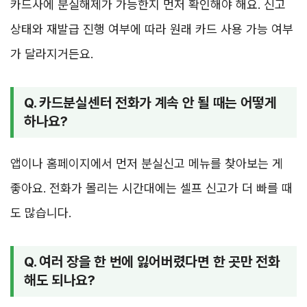
카드사에 분실해제가 가능한지 먼저 확인해야 해요. 신고
상태와 재발급 진행 여부에 따라 원래 카드 사용 가능 여부
가 달라지거든요.
Q. 카드분실센터 전화가 계속 안 될 때는 어떻게
하나요?
앱이나 홈페이지에서 먼저 분실신고 메뉴를 찾아보는 게
좋아요. 전화가 몰리는 시간대에는 셀프 신고가 더 빠를 때
도 많습니다.
Q. 여러 장을 한 번에 잃어버렸다면 한 곳만 전화
해도 되나요?