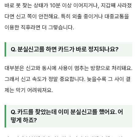
바로 못 찾는 상태가 10분 이상 이어지거나, 지갑째 사라졌
다면 신고 쪽이 안전해요. 특히 외출 중이거나 대중교통을
이용한 직후라면 더 그렇습니다.
Q. 분실신고를 하면 카드가 바로 정지되나요?
대부분은 신고와 동시에 사용이 멈추는 방향으로 처리돼요.
그래서 신고 속도가 정말 중요합니다. 늦을수록 그 사이 결
제는 막기 어려워져요.
Q. 카드를 찾았는데 이미 분실신고를 했어요. 어
떻게 하죠?