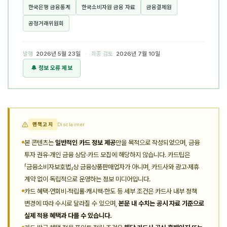
한국은행 금융통계
한국소비자원 금융 자료
금융결제원
공정거래위원회
발행
2026년 5월 23일
· 최종 검토
2026년 7월 10일
🔔 정보 오류 제보
면책고지
Disclaimer
본 콘텐츠는
일반적인 카드 정보 제공
만을 목적으로 작성되었으며, 금융
투자 권유·개인 금융 상담·카드 모집에 해당하지 않습니다. 카드팁은
「금융소비자보호법」상 금융상품판매업자가 아니며, 카드사와 광고·제휴
계약 없이 독립적으로 운영하는 정보 미디어입니다.
카드 혜택·연회비·적립률·캐시백·한도 등 세부 조건은 카드사 내부 정책
변경에 따라 수시로 달라질 수 있으며,
본문 내 수치는 공시 자료 기준으로
실제 적용 혜택과 다를 수 있습니다.