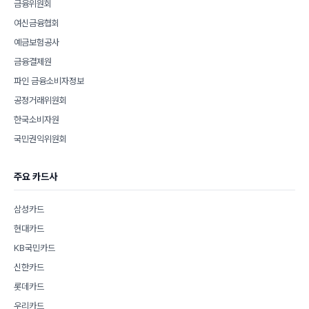
금융위원회
여신금융협회
예금보험공사
금융결제원
파인 금융소비자정보
공정거래위원회
한국소비자원
국민권익위원회
주요 카드사
삼성카드
현대카드
KB국민카드
신한카드
롯데카드
우리카드