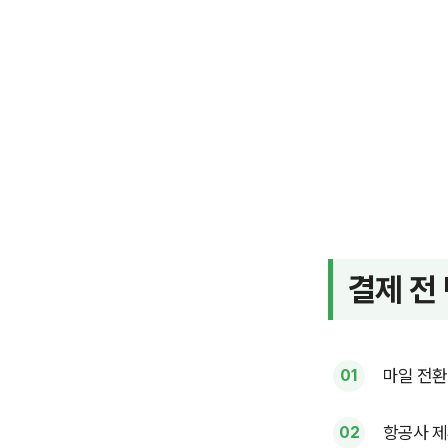
결제 전
마일 전환
항공사 제