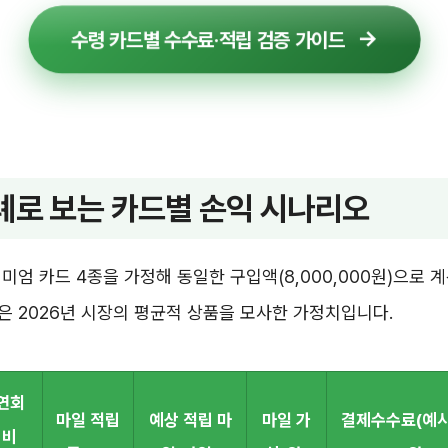
수령 카드별 수수료·적립 검증 가이드
례로 보는 카드별 손익 시나리오
미엄 카드 4종을 가정해 동일한 구입액(8,000,000원)으로 
 2026년 시장의 평균적 상품을 모사한 가정치입니다.
연회
마일 적립
예상 적립 마
마일 가
결제수수료(예
비