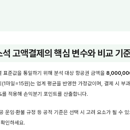
석 고액결제의 핵심 변수와 비교 기
별 표준값을 통일하기 위해 분석 대상 항공권 금액을
8,000,0
치(1마일=15원)는 업계 평균을 반영한 가정값이며, 결제 시 부
5%를 적용해 손익분기 포인트를 산출합니다.
 운임·환불 규정 등 공적 기준은 선택 시 고려 요소가 될 수 
 확인하세요.