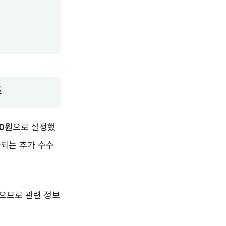
준
00원
으로 설정했
과되는 추가 수수
있으므로 관련 정보