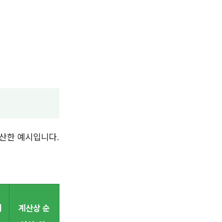
계산한 예시입니다.
시
계산상 순