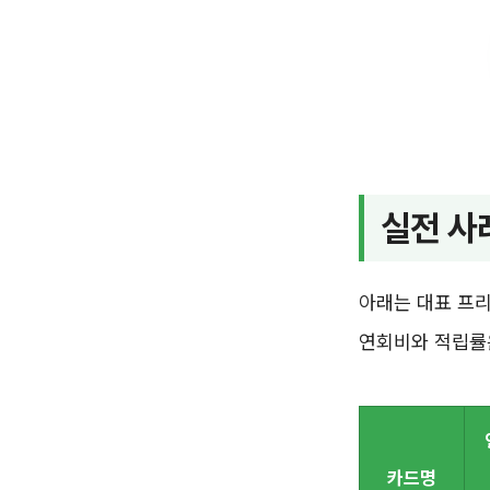
실전 사
아래는 대표 프리
연회비와 적립률은
카드명