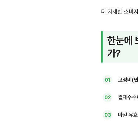
더 자세한 소비
한눈에 
가?
고정비(연
결제수수료
마일 유효