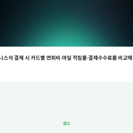
니스석 결제 시 카드별 연회비·마일 적립률·결제수수료를 비교해
.