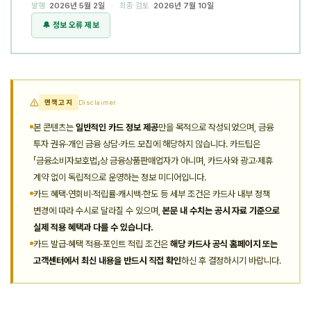
발행
2026년 5월 2일
· 최종 검토
2026년 7월 10일
🔔 정보 오류 제보
면책고지
Disclaimer
본 콘텐츠는
일반적인 카드 정보 제공
만을 목적으로 작성되었으며, 금융
투자 권유·개인 금융 상담·카드 모집에 해당하지 않습니다. 카드팁은
「금융소비자보호법」상 금융상품판매업자가 아니며, 카드사와 광고·제휴
계약 없이 독립적으로 운영하는 정보 미디어입니다.
카드 혜택·연회비·적립률·캐시백·한도 등 세부 조건은 카드사 내부 정책
변경에 따라 수시로 달라질 수 있으며,
본문 내 수치는 공시 자료 기준으로
실제 적용 혜택과 다를 수 있습니다.
카드 발급·혜택 적용·포인트 적립 조건은
해당 카드사 공식 홈페이지 또는
고객센터에서 최신 내용을 반드시 직접 확인
하신 후 결정하시기 바랍니다.