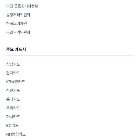
파인 금융소비자정보
공정거래위원회
한국소비자원
국민권익위원회
주요 카드사
삼성카드
현대카드
KB국민카드
신한카드
롯데카드
우리카드
하나카드
BC카드
NH농협카드