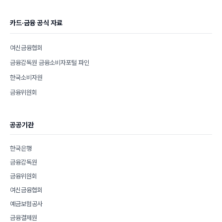
카드·금융 공식 자료
여신금융협회
금융감독원 금융소비자포털 파인
한국소비자원
금융위원회
공공기관
한국은행
금융감독원
금융위원회
여신금융협회
예금보험공사
금융결제원