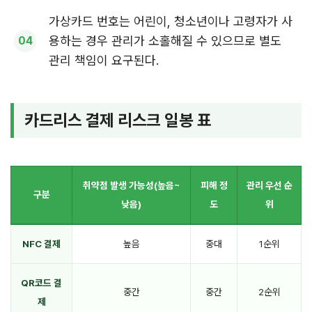
가상카드 번호는 어린이, 청소년이나 고령자가 사
용하는 경우 관리가 소홀해질 수 있으므로 별도
관리 책임이 요구된다.
카드리스 결제 리스크 일봉 표
취약점 발생 가능성(높음~
피해 정
관리 우선 순
구분
낮음)
도
위
NFC 결제
높음
중대
1순위
QR코드 결
중간
중간
2순위
제