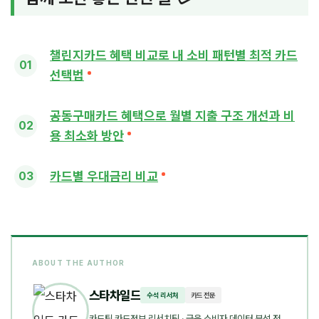
챌린지카드 혜택 비교로 내 소비 패턴별 최적 카드
선택법
공동구매카드 혜택으로 월별 지출 구조 개선과 비
용 최소화 방안
카드별 우대금리 비교
ABOUT THE AUTHOR
스타차일드
수석 리서처
카드 전문
카드팁 카드정보 리서치팀
· 금융 소비자 데이터 분석 전