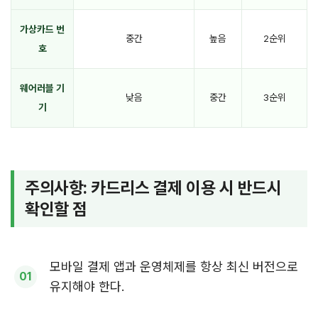
가상카드 번
중간
높음
2순위
호
웨어러블 기
낮음
중간
3순위
기
주의사항: 카드리스 결제 이용 시 반드시
확인할 점
모바일 결제 앱과 운영체제를 항상 최신 버전으로
유지해야 한다.