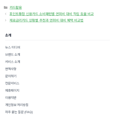
카
카드활용
테
포인트통합 신용카드 소비패턴별 연회비 대비 적립 효율 비교
고
제로금리카드 상황별 추천과 연회비 대비 혜택 비교법
리
소개
뉴스 미디어
브랜드 소개
서비스 소개
면책사항
문의하기
전문서비스
제휴페이지
이용약관
개인정보 처리방침
자주 묻는 질문 (FAQ)