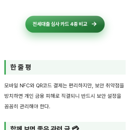
전세대출 심사 카드 4종 비교
한 줄 평
모바일 NFC와 QR코드 결제는 편리하지만, 보안 취약점을
방치하면 개인 금융 피해로 직결되니 반드시 보안 설정을
꼼꼼히 관리해야 한다.
함께 보면 좋은 관련 글 💳