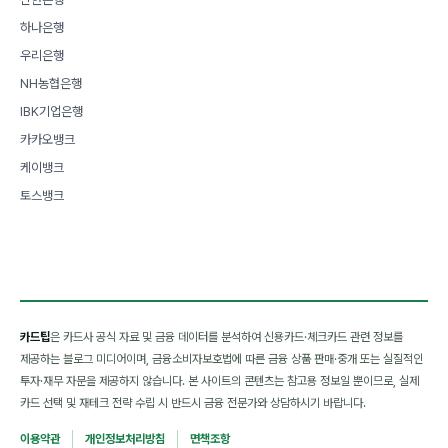
하나은행
우리은행
NH농협은행
IBK기업은행
카카오뱅크
케이뱅크
토스뱅크
카드팁
은 카드사 공식 자료 및 금융 데이터를 분석하여 신용카드·체크카드 관련 정보를
제공하는 블로그 미디어이며, 금융소비자보호법에 따른 금융 상품 판매·중개 또는 실질적인
투자·재무 자문을 제공하지 않습니다. 본 사이트의 콘텐츠는 참고용 정보일 뿐이므로, 실제
카드 선택 및 재테크 전략 수립 시 반드시 금융 전문가와 상담하시기 바랍니다.
이용약관
개인정보처리방침
면책조항