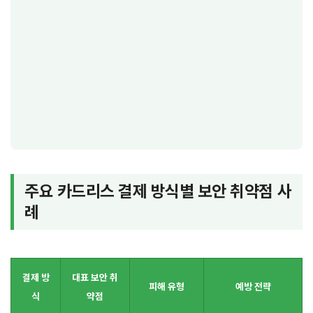
주요 카드리스 결제 방식별 보안 취약점 사
례
결제 방
대표 보안 취
피해 유형
예방 전략
식
약점