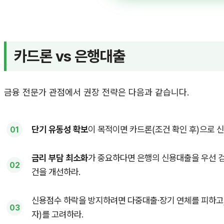
카드론 vs 은행대출
금융 전문가 관점에서 권장 전략은 다음과 같습니다.
단기 유동성 확보
이 목적이면 카드론(조건 확인 후)으로 신
금리 부담 최소화
가 중요하다면 은행의 신용대출을 우선 
건을 개선하라.
신용점수 하락을 방지하려면 다중대출·장기 연체를 피하고
자)를 고려하라.