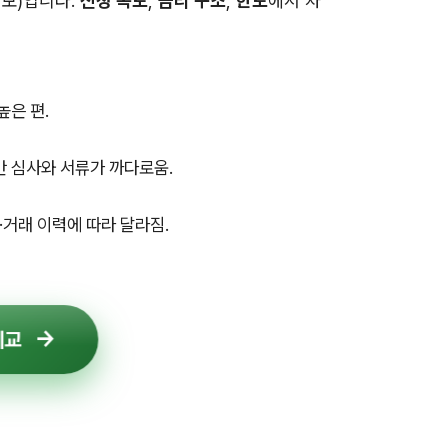
보)입니다.
신청 속도
,
금리 구조
,
한도
에서 차
높은 편.
만 심사와 서류가 까다로움.
거래 이력에 따라 달라짐.
비교