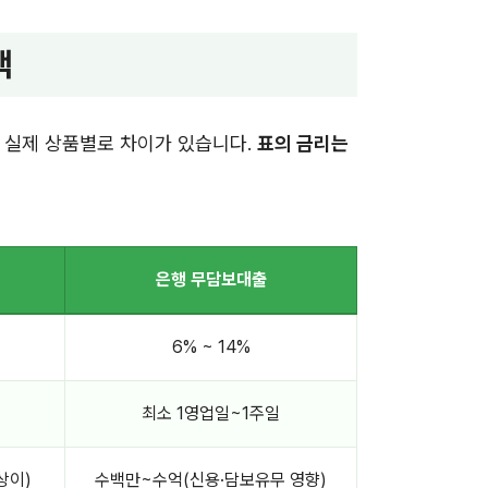
택
, 실제 상품별로 차이가 있습니다.
표의 금리는
은행 무담보대출
6% ~ 14%
최소 1영업일~1주일
상이)
수백만~수억(신용·담보유무 영향)