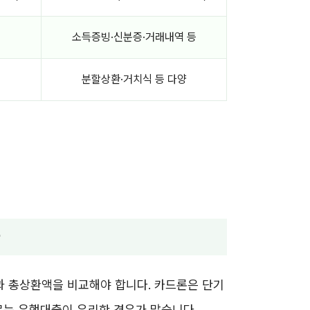
소득증빙·신분증·거래내역 등
분할상환·거치식 등 다양
자
과 총상환액을 비교해야 합니다. 카드론은 단기
로는 은행대출이 유리한 경우가 많습니다.