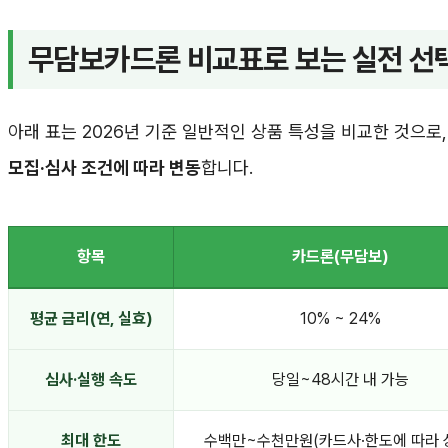
무담보카드론 비교표로 보는 실전 선
아래 표는 2026년 기준 일반적인 상품 특성을 비교한 것으로
모집·심사 조건에 따라 변동
합니다.
항목
카드론(무담보)
평균 금리(연, 실효)
10% ~ 24%
심사·실행 속도
당일~48시간 내 가능
최대 한도
수백만~수천만원(카드사·한도에 따라 