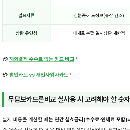
필요서류
신분증·카드정보(통상 간소)
상환 유연성
대체로 분할·일시상환 제한적
💳
해외결제 수수료 없는 카드 비교
💳
법인카드 vs 개인사업자카드
무담보카드론비교 실사용 시 고려해야 할 숫
실제 비용을 계산할 때는
연간 실효금리(수수료·연체료 포함)
간 대출로 사용할 때 비용 대비 편의성이 장점이며, 장기적으