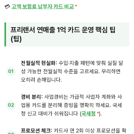
💳
고액 보험료 납부자 카드 비교
프리랜서 연매출 1억 카드 운영 핵심 팁
(팁)
전월실적 현실화:
수입·지출 패턴에 맞춰 실질 달
성 가능한 전월실적 수준을 고르세요. 무리하면
오히려 손해입니다.
경비 분리:
사업경비는 가급적 사업자 계좌와 사
업용 카드를 분리해 증빙을 명확히 하세요. 국세
청 신고 대비가 쉬워집니다 (
국세청
).
프로모션 체크:
카드사 연 2회 이상 프로모션을 확