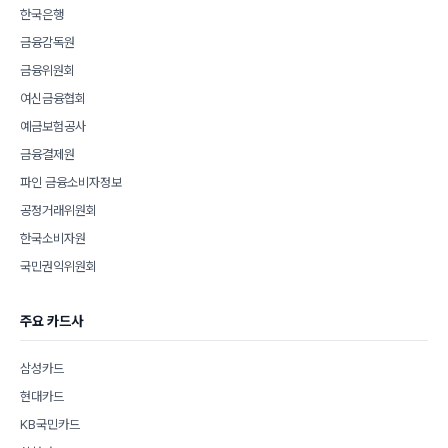
한국은행
금융감독원
금융위원회
여신금융협회
예금보험공사
금융결제원
파인 금융소비자정보
공정거래위원회
한국소비자원
국민권익위원회
주요 카드사
삼성카드
현대카드
KB국민카드