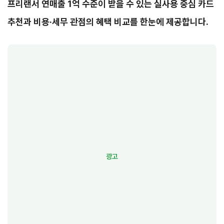
프리랜서 연매출 1억 수준이 받을 수 있는 실사용 중심 카드
추천과 비용·세무 관점의 혜택 비교를 한눈에 제공합니다.