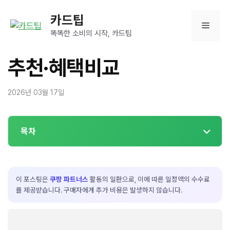
컨
카드팁
텐
메
츠
똑똑한 소비의 시작, 카드팁
로
뉴
건
추천·혜택비교
너
뛰
2026년 03월 17일
기
목차
이 포스팅은
쿠팡 파트너스
활동의 일환으로, 이에 따른 일정액의 수수료
를 제공받습니다. 구매자에게 추가 비용은 발생하지 않습니다.