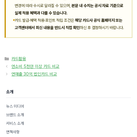
변경에 따라 수시로 달라질 수 있으며,
본문 내 수치는 공시 자료 기준으로
실제 적용 혜택과 다를 수 있습니다.
카드 발급·혜택 적용·포인트 적립 조건은
해당 카드사 공식 홈페이지 또는
고객센터에서 최신 내용을 반드시 직접 확인
하신 후 결정하시기 바랍니다.
카
카드활용
테
연소비 5천만 이상 카드 비교
고
연매출 30억 법인카드 비교
리
소개
뉴스 미디어
브랜드 소개
서비스 소개
면책사항