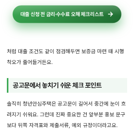
대출 신청 전 금리·수수료 오해 체크리스트
처럼 대출 조건도 같이 점검해두면 보증금 마련 때 시행
착오가 줄어들거든요.
공고문에서 놓치기 쉬운 체크 포인트
솔직히 청년안심주택은 공고문이 길어서 중간에 눈이 흐
려지기 쉬워요. 그런데 진짜 중요한 건 앞부분 홍보 문구
보다 뒤쪽 자격표와 제출서류, 예외 규정이더라고요.