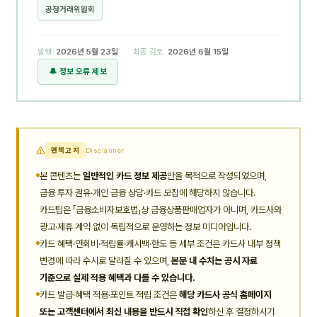
공정거래위원회
발행
2026년 5월 23일
· 최종 검토
2026년 6월 15일
🔔 정보 오류 제보
면책고지
Disclaimer
본 콘텐츠는
일반적인 카드 정보 제공
만을 목적으로 작성되었으며,
금융 투자 권유·개인 금융 상담·카드 모집에 해당하지 않습니다.
카드팁은 「금융소비자보호법」상 금융상품판매업자가 아니며, 카드사와
광고·제휴 계약 없이 독립적으로 운영하는 정보 미디어입니다.
카드 혜택·연회비·적립률·캐시백·한도 등 세부 조건은 카드사 내부 정책
변경에 따라 수시로 달라질 수 있으며,
본문 내 수치는 공시 자료
기준으로 실제 적용 혜택과 다를 수 있습니다.
카드 발급·혜택 적용·포인트 적립 조건은
해당 카드사 공식 홈페이지
또는 고객센터에서 최신 내용을 반드시 직접 확인
하신 후 결정하시기