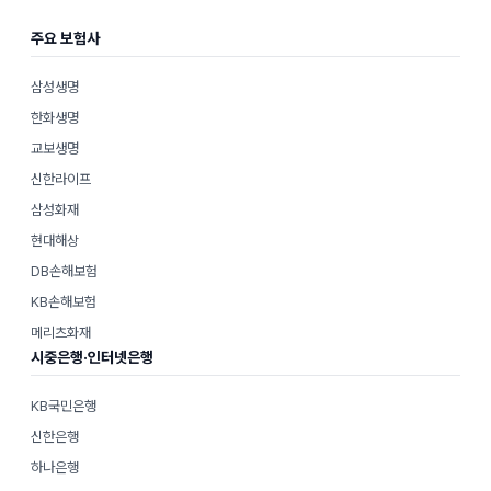
주요 보험사
삼성생명
한화생명
교보생명
신한라이프
삼성화재
현대해상
DB손해보험
KB손해보험
메리츠화재
시중은행·인터넷은행
KB국민은행
신한은행
하나은행