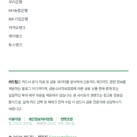
우리은행
NH농협은행
IBK기업은행
카카오뱅크
케이뱅크
토스뱅크
카드팁
은 카드사 공식 자료 및 금융 데이터를 분석하여 신용카드·체크카드 관련 정보를
제공하는 블로그 미디어이며, 금융소비자보호법에 따른 금융 상품 판매·중개 또는
실질적인 투자·재무 자문을 제공하지 않습니다. 본 사이트의 콘텐츠는 참고용 정보일
뿐이므로, 실제 카드 선택 및 재테크 전략 수립 시 반드시 금융 전문가와 상담하시기
바랍니다.
이용약관
개인정보처리방침
면책조항
© 2026 카드팁 · 뚝뚝한 소비의 시작, 카드팁