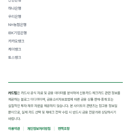
신한은행
하나은행
우리은행
NH농협은행
IBK기업은행
카카오뱅크
케이뱅크
토스뱅크
카드팁
은 카드사 공식 자료 및 금융 데이터를 분석하여 신용카드·체크카드 관련 정보를
제공하는 블로그 미디어이며, 금융소비자보호법에 따른 금융 상품 판매·중개 또는
실질적인 투자·재무 자문을 제공하지 않습니다. 본 사이트의 콘텐츠는 참고용 정보일
뿐이므로, 실제 카드 선택 및 재테크 전략 수립 시 반드시 금융 전문가와 상담하시기
바랍니다.
이용약관
개인정보처리방침
면책조항