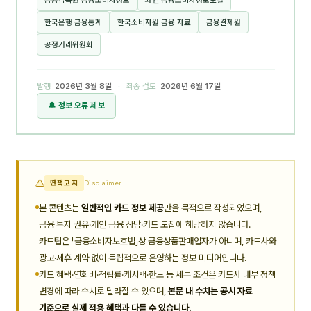
한국은행 금융통계
한국소비자원 금융 자료
금융결제원
공정거래위원회
발행
2026년 3월 8일
· 최종 검토
2026년 6월 17일
🔔 정보 오류 제보
면책고지
Disclaimer
본 콘텐츠는
일반적인 카드 정보 제공
만을 목적으로 작성되었으며,
금융 투자 권유·개인 금융 상담·카드 모집에 해당하지 않습니다.
카드팁은 「금융소비자보호법」상 금융상품판매업자가 아니며, 카드사와
광고·제휴 계약 없이 독립적으로 운영하는 정보 미디어입니다.
카드 혜택·연회비·적립률·캐시백·한도 등 세부 조건은 카드사 내부 정책
변경에 따라 수시로 달라질 수 있으며,
본문 내 수치는 공시 자료
기준으로 실제 적용 혜택과 다를 수 있습니다.