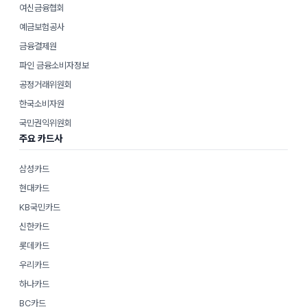
여신금융협회
예금보험공사
금융결제원
파인 금융소비자정보
공정거래위원회
한국소비자원
국민권익위원회
주요 카드사
삼성카드
현대카드
KB국민카드
신한카드
롯데카드
우리카드
하나카드
BC카드