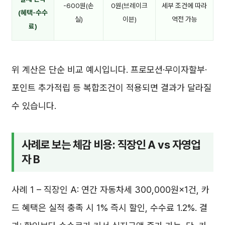
-600원(손
0원(브레이크
세부 조건에 따라
(혜택-수수
실)
이븐)
역전 가능
료)
위 계산은 단순 비교 예시입니다. 프로모션·무이자할부·
포인트 추가적립 등 복합조건이 적용되면 결과가 달라질
수 있습니다.
사례로 보는 체감 비용: 직장인 A vs 자영업
자 B
사례 1 – 직장인 A: 연간 자동차세 300,000원×1건, 카
드 혜택은 실적 충족 시 1% 즉시 할인, 수수료 1.2%. 결