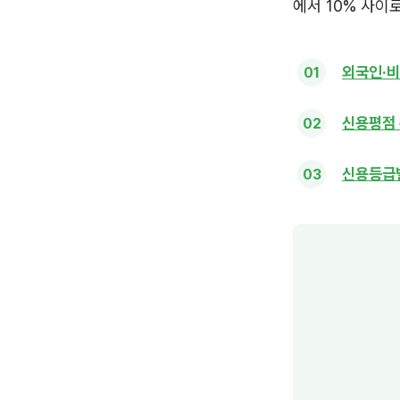
에서 10% 사이
외국인·비
신용평점 
신용등급별