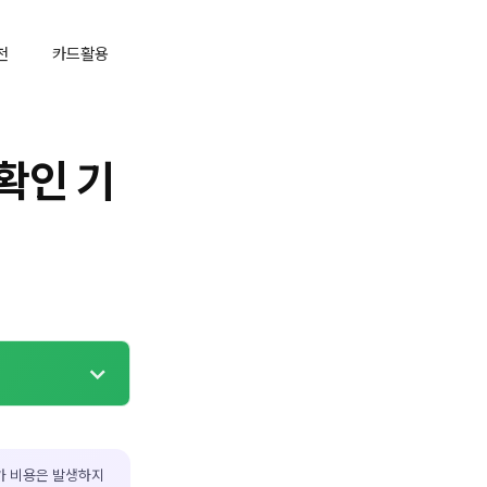
천
카드활용
확인 기
가 비용은 발생하지