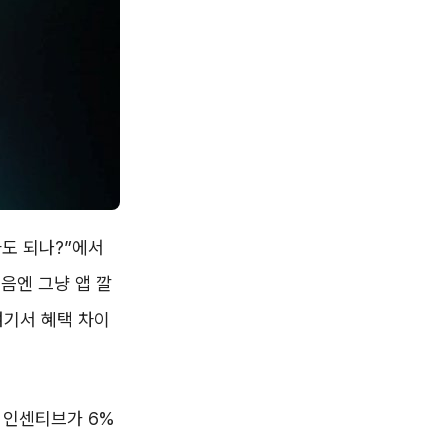
도 되나?”에서
처음엔 그냥 앱 깔
여기서 혜택 차이
 인센티브가 6%