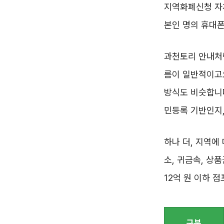
지역화폐신청 자체
본인 명의 휴대폰
과천토리 안내처
름이 일반적이고
방식도 비슷합니다
민등록 기반인지
하나 더, 지역에
소, 귀금속, 상
12억 원 이하 
구분