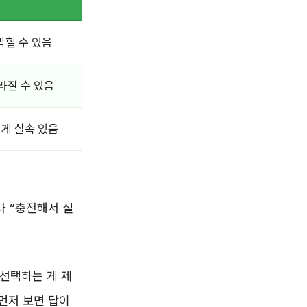
막힐 수 있음
라질 수 있음
 게 실속 있음
다 “충전해서 실
선택하는 게 제
 먼저 보면 답이