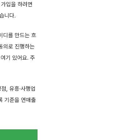
 가입을 하려면
습니다.
이디를 만드는 흐
 동의로 진행하는
여기 있어요. 주
맹점, 유흥·사행업
록 기준을 연매출