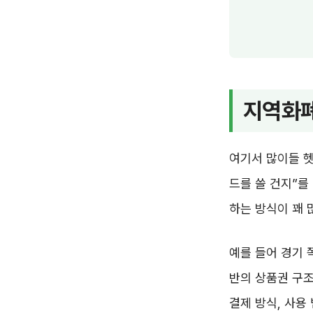
지역화폐
여기서 많이들 헷
드를 쓸 건지”를
하는 방식이 꽤 
예를 들어 경기 
반의 상품권 구조
결제 방식, 사용