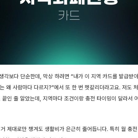
각보다 단순한데, 막상 하려면 “내가 이 지역 카드를 발급받아
브는 왜 사람마다 다르지?”에서 또 한 번 헷갈리더라고요. 저도 
 끝인 줄 알았는데, 지역마다 조건이랑 충전 타이밍이 달라서 
거 제대로만 챙겨도 생활비가 은근히 줄어듭니다. 특히 월 충전