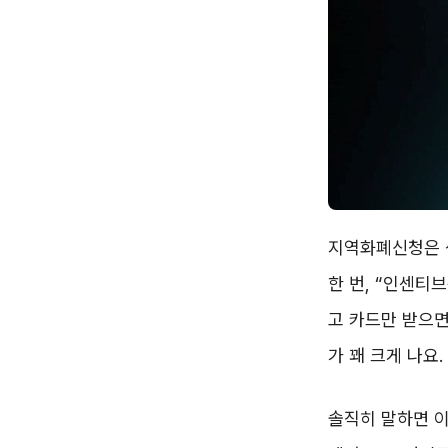
지역화폐신청은 생
한 번, “인센티
고 카드만 받으면
가 꽤 크게 나요.
솔직히 말하면 이