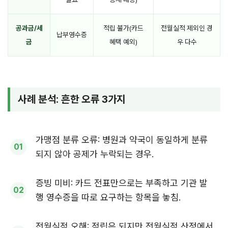
공과금/세
적립 불가(카드
전월실적 제외인 경
납부영수증
금
혜택 예외)
우 다수
사례 분석: 흔한 오류 3가지
가맹점 분류 오류: 병원과 약국이 동일하게 분류
되지 않아 공제가 누락되는 경우.
증빙 미비: 카드 전표만으로는 부족하고 기관 발
행 영수증을 따로 요구하는 항목을 놓침.
전월실적 오해: 적립은 되지만 전월실적 산정에서