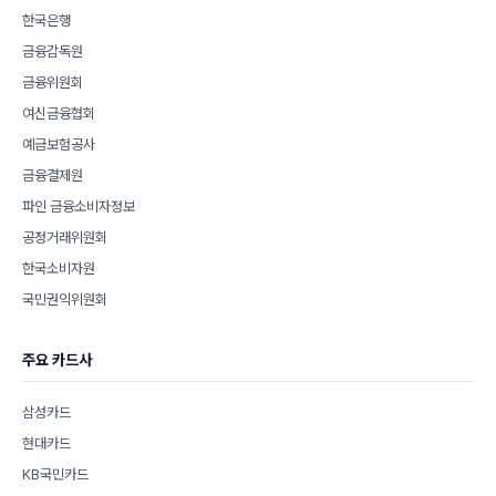
한국은행
금융감독원
금융위원회
여신금융협회
예금보험공사
금융결제원
파인 금융소비자정보
공정거래위원회
한국소비자원
국민권익위원회
주요 카드사
삼성카드
현대카드
KB국민카드