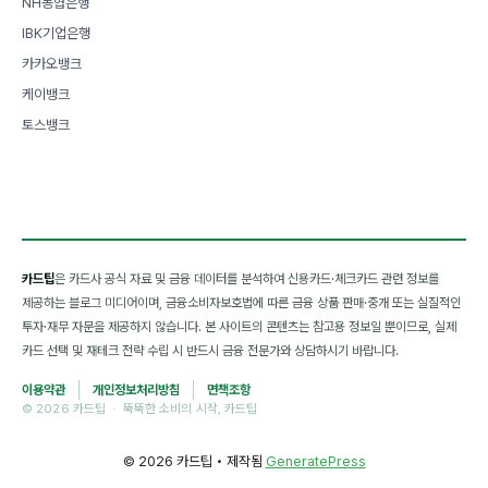
NH농협은행
IBK기업은행
카카오뱅크
케이뱅크
토스뱅크
카드팁
은 카드사 공식 자료 및 금융 데이터를 분석하여 신용카드·체크카드 관련 정보를
제공하는 블로그 미디어이며, 금융소비자보호법에 따른 금융 상품 판매·중개 또는 실질적인
투자·재무 자문을 제공하지 않습니다. 본 사이트의 콘텐츠는 참고용 정보일 뿐이므로, 실제
카드 선택 및 재테크 전략 수립 시 반드시 금융 전문가와 상담하시기 바랍니다.
이용약관
개인정보처리방침
면책조항
© 2026 카드팁 · 뚝뚝한 소비의 시작, 카드팁
© 2026 카드팁
• 제작됨
GeneratePress