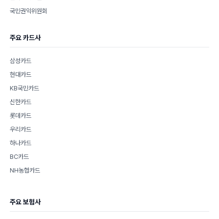
국민권익위원회
주요 카드사
삼성카드
현대카드
KB국민카드
신한카드
롯데카드
우리카드
하나카드
BC카드
NH농협카드
주요 보험사