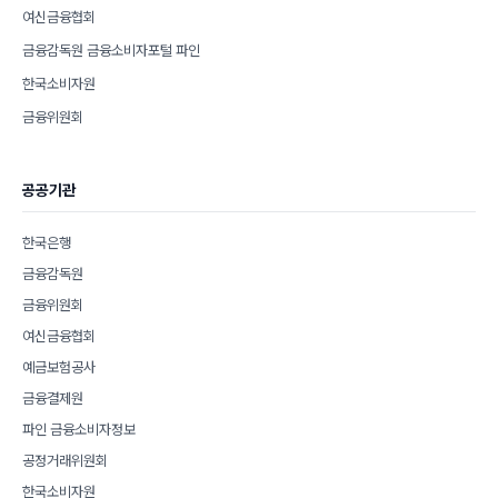
여신금융협회
금융감독원 금융소비자포털 파인
한국소비자원
금융위원회
공공기관
한국은행
금융감독원
금융위원회
여신금융협회
예금보험공사
금융결제원
파인 금융소비자정보
공정거래위원회
한국소비자원