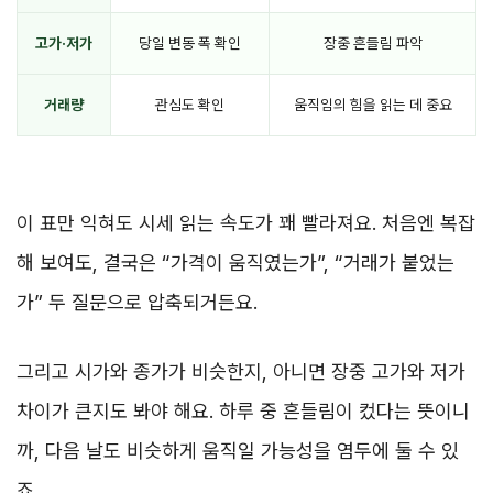
고가·저가
당일 변동 폭 확인
장중 흔들림 파악
거래량
관심도 확인
움직임의 힘을 읽는 데 중요
이 표만 익혀도 시세 읽는 속도가 꽤 빨라져요. 처음엔 복잡
해 보여도, 결국은 “가격이 움직였는가”, “거래가 붙었는
가” 두 질문으로 압축되거든요.
그리고 시가와 종가가 비슷한지, 아니면 장중 고가와 저가
차이가 큰지도 봐야 해요. 하루 중 흔들림이 컸다는 뜻이니
까, 다음 날도 비슷하게 움직일 가능성을 염두에 둘 수 있
죠.