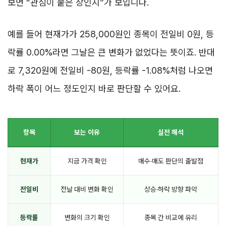
보면 “관심이 붙은 장인지”가 보입니다.
예를 들어 현재가가 258,000원인 종목이 전일비 0원, 등
락률 0.00%라면 그날은 큰 변화가 없었다는 뜻이죠. 반대
로 7,320원에 전일비 -80원, 등락률 -1.08%처럼 나오면
하락 폭이 어느 정도인지 바로 판단할 수 있어요.
항목
보는 이유
실전 해석
현재가
지금 가격 확인
매수·매도 판단의 출발점
전일비
전날 대비 변화 확인
상승·하락 방향 파악
등락률
변화의 크기 확인
종목 간 비교에 유리