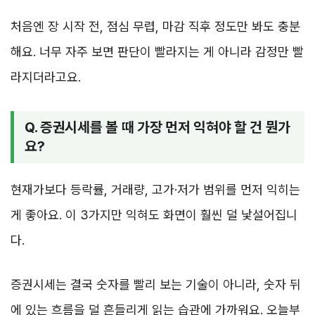
처음엔 장 시작 전, 점심 무렵, 마감 직후 정도만 봐도 충분
해요. 너무 자주 보면 판단이 빨라지는 게 아니라 감정만 빨
라지더라고요.
Q. 증권시세를 볼 때 가장 먼저 익혀야 할 건 뭔가
요?
현재가보다 등락률, 거래량, 고가·저가 범위를 먼저 익히는
게 좋아요. 이 3가지만 익혀도 화면이 훨씬 덜 낯설어집니
다.
증권시세는 결국 숫자를 빨리 보는 기술이 아니라, 숫자 뒤
에 있는 흐름을 덜 흔들리게 읽는 습관에 가까워요. 오늘부