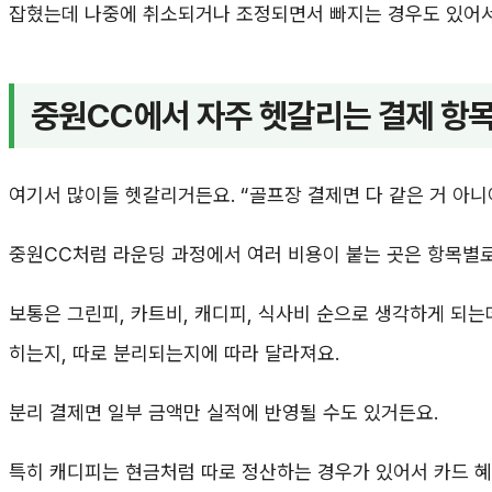
잡혔는데 나중에 취소되거나 조정되면서 빠지는 경우도 있어서,
중원CC에서 자주 헷갈리는 결제 항
여기서 많이들 헷갈리거든요. “골프장 결제면 다 같은 거 아니야
중원CC처럼 라운딩 과정에서 여러 비용이 붙는 곳은 항목별로
보통은 그린피, 카트비, 캐디피, 식사비 순으로 생각하게 되는데
히는지, 따로 분리되는지에 따라 달라져요.
분리 결제면 일부 금액만 실적에 반영될 수도 있거든요.
특히 캐디피는 현금처럼 따로 정산하는 경우가 있어서 카드 혜