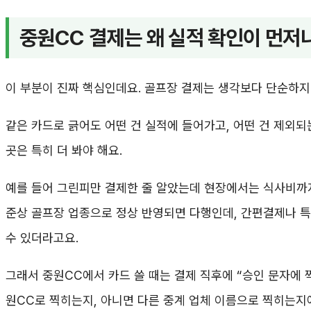
중원CC 결제는 왜 실적 확인이 먼저
이 부분이 진짜 핵심인데요. 골프장 결제는 생각보다 단순하지
같은 카드로 긁어도 어떤 건 실적에 들어가고, 어떤 건 제외
곳은 특히 더 봐야 해요.
예를 들어 그린피만 결제한 줄 알았는데 현장에서는 식사비까지
준상 골프장 업종으로 정상 반영되면 다행인데, 간편결제나 특
수 있더라고요.
그래서 중원CC에서 카드 쓸 때는 결제 직후에 “승인 문자에 
원CC로 찍히는지, 아니면 다른 중계 업체 이름으로 찍히는지에