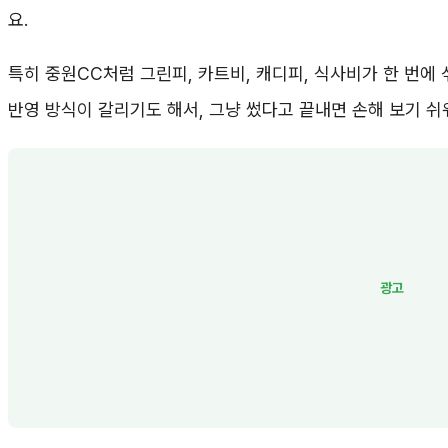
요.
특히 중원CC처럼 그린피, 카트비, 캐디피, 식사비가 한 번에 
반영 방식이 갈리기도 해서, 그냥 썼다고 끝내면 손해 보기 쉬