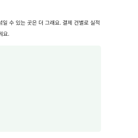
섞일 수 있는 곳은 더 그래요. 결제 건별로 실적
워요.