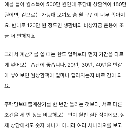
예를 들어 월소득이 500만 원인데 주담대 상환액이 180만
원이면, 겉으로는 가능해 보여도 숨 쉴 구간이 너무 좁아져
요. 반대로 120만 원 정도면 생활비와 비상자금 운용이 조
금 더 편해지죠.
그래서 계산기를 쓸 때는 한도 입력보다 먼저 기간을 다르
게 넣어보는 습관이 좋습니다. 20년, 30년, 40년을 번갈
아 넣어보면 월상환액이 얼마나 달라지는지 바로 감이 와
요.
주택담보대출계산기를 한 번만 돌리는 것보다, 서로 다른
조건을 세 번 정도 비교해보는 편이 훨씬 실전적이에요. 실
제 상담에서도 숫자 하나가 아니라 여러 시나리오를 보고