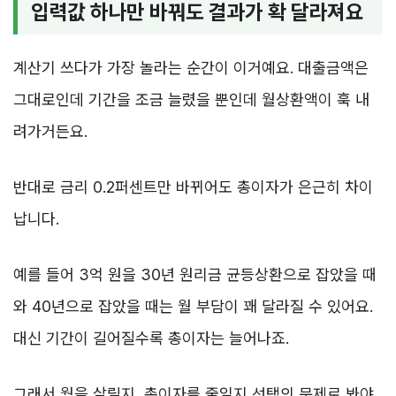
입력값 하나만 바꿔도 결과가 확 달라져요
계산기 쓰다가 가장 놀라는 순간이 이거예요. 대출금액은
그대로인데 기간을 조금 늘렸을 뿐인데 월상환액이 훅 내
려가거든요.
반대로 금리 0.2퍼센트만 바뀌어도 총이자가 은근히 차이
납니다.
예를 들어 3억 원을 30년 원리금 균등상환으로 잡았을 때
와 40년으로 잡았을 때는 월 부담이 꽤 달라질 수 있어요.
대신 기간이 길어질수록 총이자는 늘어나죠.
그래서 월을 살릴지, 총이자를 줄일지 선택의 문제로 봐야