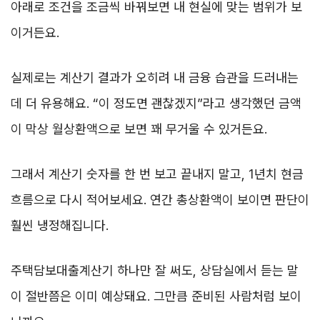
아래로 조건을 조금씩 바꿔보면 내 현실에 맞는 범위가 보
이거든요.
실제로는 계산기 결과가 오히려 내 금융 습관을 드러내는
데 더 유용해요. “이 정도면 괜찮겠지”라고 생각했던 금액
이 막상 월상환액으로 보면 꽤 무거울 수 있거든요.
그래서 계산기 숫자를 한 번 보고 끝내지 말고, 1년치 현금
흐름으로 다시 적어보세요. 연간 총상환액이 보이면 판단이
훨씬 냉정해집니다.
주택담보대출계산기 하나만 잘 써도, 상담실에서 듣는 말
이 절반쯤은 이미 예상돼요. 그만큼 준비된 사람처럼 보이