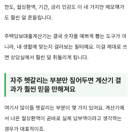
한도, 월상환액, 기간, 금리 민감도 이 네 가지만 메모해가
도 훨씬 덜 흔들립니다.
주택담보대출계산기는 결국 숫자를 예쁘게 뽑는 도구가 아
니라, 내 생활에 맞는지 걸러보는 필터예요. 이걸 제대로 쓰
면 상담실에서 훨씬 덜 휘둘리게 됩니다.
자주 헷갈리는 부분만 짚어두면 계산기 결
과가 훨씬 믿을 만해져요
여기서 많이들 헷갈리는 부분이 몇 가지 있어요. 계산기에
서 나온 월상환액이 곧바로 실제 납부액이라고 생각하는
경우가 대표적이죠.