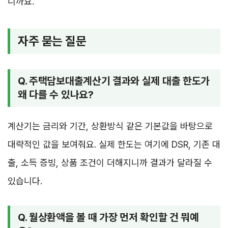
니까요.
자주 묻는 질문
Q. 주택담보대출계산기 결과와 실제 대출 한도가
왜 다를 수 있나요?
계산기는 금리와 기간, 상환방식 같은 기본값을 바탕으로
대략적인 값을 보여줘요. 실제 한도는 여기에 DSR, 기존 대
출, 소득 증빙, 상품 조건이 더해지니까 결과가 달라질 수
있습니다.
Q. 월상환액을 볼 때 가장 먼저 확인할 건 뭐예