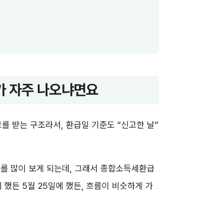
가 자주 나오냐면요
고를 받는 구조라서, 환급일 기준도 “신고한 날”
내를 많이 보게 되는데, 그래서 종합소득세환급
 했든 5월 25일에 했든, 흐름이 비슷하게 가