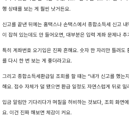
행 상태를 보는 게 훨씬 낫거든요.
신고를 끝낸 뒤에는 홈택스나 손택스에서 종합소득세 신고 내역
이 잡혀 있는데도 안 들어오면, 대부분은 입력 계좌 문제나 추
특히 계좌번호 오기입은 진짜 흔해요. 숫자 한 자리만 틀려도 
를 다시 한 번 보는 게 좋더라고요.
그리고 종합소득세환급일 조회를 할 때는 “내가 신고를 했는지
해요. 접수 자체가 덜 됐으면 환급 일정도 자연스럽게 뒤로 밀
입금 알림만 기다리다가 며칠을 허비하는 것보다, 조회 화면에
요. 이건 진짜 해보면 체감이 커요.