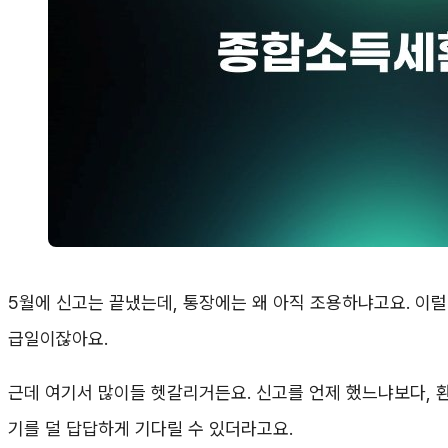
5월에 신고는 끝냈는데, 통장에는 왜 아직 조용하냐고요. 이럴
급일이잖아요.
근데 여기서 많이들 헷갈리거든요. 신고를 언제 했느냐보다, 
기를 덜 답답하게 기다릴 수 있더라고요.