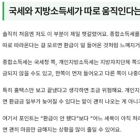
국세와 지방소득세가 따로 움직인다는 
솔직히 처음엔 저도 이 부분이 제일 헷갈렸어요. 종합소득세를
따로 따라온다는 걸 모르면 환급이 덜 들어온 것처럼 느껴지거
종합소득세는 국세청 쪽, 개인지방소득세는 지방자치단체 쪽으
금되지 않을 수도 있고, 한쪽이 먼저 들어오고 다른 쪽이 나중
특히 홈택스만 보고 끝냈다고 생각하면 조금 위험해요. 개인
면 환급금 일부가 늦어질 수 있다는 말이 괜히 나오는 게 아니
여기서 포인트는 “환급이 안 됐다”보다 “어느 세목이 아직 처
면 괜히 마음만 급해지는 상황을 많이 줄일 수 있어요.