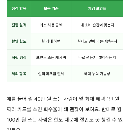
점검 항목
보는 기준
체감 포인트
전월 실적
최소 사용 금액
내 소비 습관과 맞는지
할인 한도
월 최대 혜택
실제로 얼마나 돌려받는지
적립 방식
포인트 또는 캐시백
바로 쓰는지, 쌓아두는지
제외 항목
실적 미포함 결제
혜택 누락 가능성
예를 들어 월 40만 원 쓰는 사람이 월 최대 혜택 1만 원
짜리 카드를 쓰면 회수율이 꽤 괜찮아 보여요. 반대로 월
100만 원 쓰는 사람은 한도 때문에 절반도 못 챙길 수 있