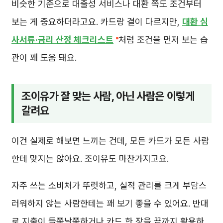
비슷한 기준으로 대출성 서비스나 대환 쪽도 조건부터
보는 게 중요하더라고요. 카드랑 결이 다르지만,
대환 심
사서류·금리 산정 체크리스트
처럼 조건을 먼저 보는 습
관이 꽤 도움 돼요.
조이유가 잘 맞는 사람, 아닌 사람은 이렇게
갈려요
이건 실제로 해보면 느끼는 건데, 모든 카드가 모든 사람
한테 맞지는 않아요. 조이유도 마찬가지고요.
자주 쓰는 소비처가 뚜렷하고, 실적 관리를 크게 부담스
러워하지 않는 사람한테는 꽤 보기 좋을 수 있어요. 반대
로 지출이 들쭉날쭉하거나 카드 한 장을 끝까지 활용하