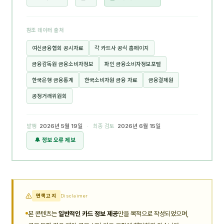
참조 데이터 출처
여신금융협회 공시자료
각 카드사 공식 홈페이지
금융감독원 금융소비자정보
파인 금융소비자정보포털
한국은행 금융통계
한국소비자원 금융 자료
금융결제원
공정거래위원회
발행
2026년 5월 19일
· 최종 검토
2026년 6월 15일
🔔 정보 오류 제보
면책고지
Disclaimer
본 콘텐츠는
일반적인 카드 정보 제공
만을 목적으로 작성되었으며,