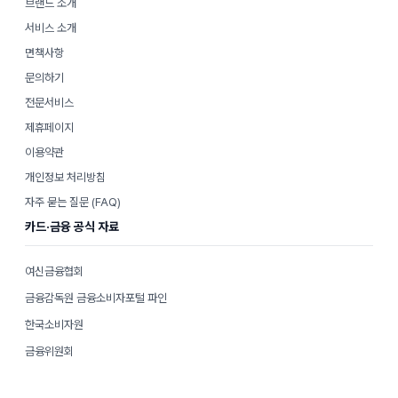
브랜드 소개
서비스 소개
면책사항
문의하기
전문서비스
제휴페이지
이용약관
개인정보 처리방침
자주 묻는 질문 (FAQ)
카드·금융 공식 자료
여신금융협회
금융감독원 금융소비자포털 파인
한국소비자원
금융위원회