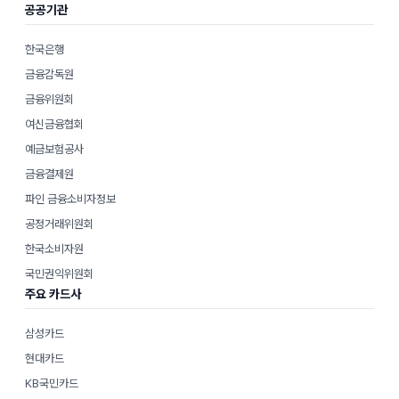
공공기관
한국은행
금융감독원
금융위원회
여신금융협회
예금보험공사
금융결제원
파인 금융소비자정보
공정거래위원회
한국소비자원
국민권익위원회
주요 카드사
삼성카드
현대카드
KB국민카드