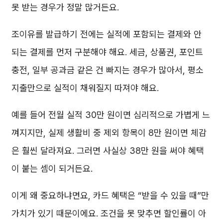
못 받는 경우가 정말 많거든요.
조이유를 발급하기 전에는 실적에 포함되는 결제와 안
되는 결제를 먼저 구분해야 해요. 세금, 상품권, 포인트
충전, 일부 공과금 같은 건 빠지는 경우가 많아서, 평소
지출만으로 실적이 채워질지 따져야 해요.
예를 들어 전월 실적 30만 원이면 심리적으로 가볍게 느
껴지지만, 실제 생활비 중 제외 항목이 8만 원이면 체감
은 훨씬 달라져요. 그러면 사실상 38만 원을 써야 혜택
이 붙는 셈이 되거든요.
이게 왜 중요하냐면요, 카드 혜택은 “받을 수 있을 때”만
가치가 있기 때문이에요. 조건을 못 맞추면 할인률이 아