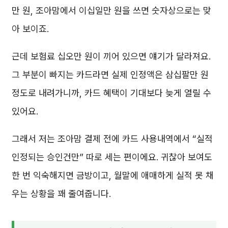
만 원, 조아맘에서 이십일만 원을 쓰면 숫자상으로는 맞
아 보이죠.
근데 보험료 십오만 원이 끼어 있으면 얘기가 달라져요.
그 부분이 빠지는 카드라면 실제 인정액은 삼십팔만 원
정도로 내려가니까, 카드 혜택이 기대보다 늦게 열릴 수
있어요.
그래서 저는 조아맘 결제 전에 카드 사용내역에서 “실적
인정되는 승인건만” 따로 세는 편이에요. 귀찮아 보여도
한 번 익숙해지면 금방이고, 월말에 애매하게 실적 못 채
우는 상황을 꽤 줄여줍니다.