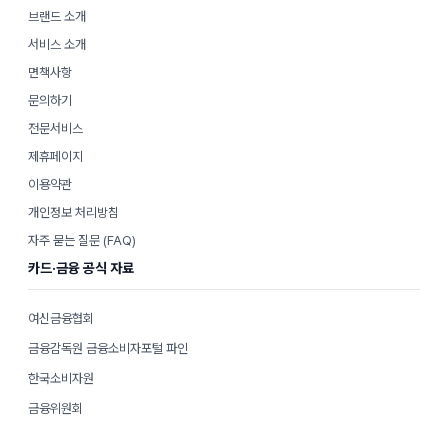
브랜드 소개
서비스 소개
면책사항
문의하기
전문서비스
제휴페이지
이용약관
개인정보 처리방침
자주 묻는 질문 (FAQ)
카드·금융 공식 자료
여신금융협회
금융감독원 금융소비자포털 파인
한국소비자원
금융위원회