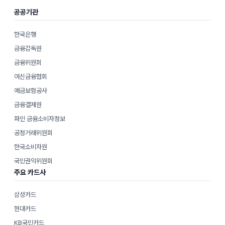
공공기관
한국은행
금융감독원
금융위원회
여신금융협회
예금보험공사
금융결제원
파인 금융소비자정보
공정거래위원회
한국소비자원
국민권익위원회
주요 카드사
삼성카드
현대카드
KB국민카드