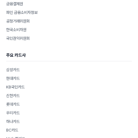
금융결제원
파인 금융소비자정보
공정거래위원회
한국소비자원
국민권익위원회
주요 카드사
삼성카드
현대카드
KB국민카드
신한카드
롯데카드
우리카드
하나카드
BC카드