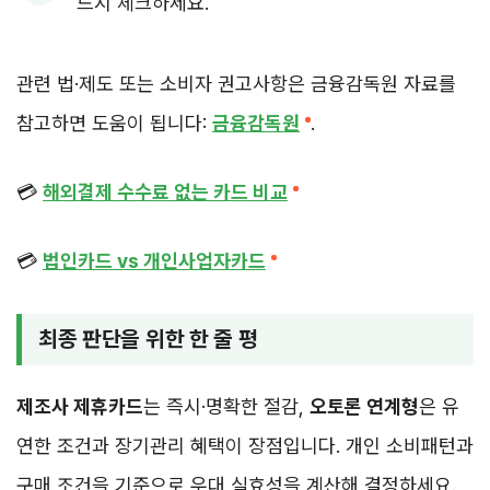
드시 체크하세요.
관련 법·제도 또는 소비자 권고사항은 금융감독원 자료를
참고하면 도움이 됩니다:
금융감독원
.
💳
해외결제 수수료 없는 카드 비교
💳
법인카드 vs 개인사업자카드
최종 판단을 위한 한 줄 평
제조사 제휴카드
는 즉시·명확한 절감,
오토론 연계형
은 유
연한 조건과 장기관리 혜택이 장점입니다. 개인 소비패턴과
구매 조건을 기준으로 우대 실효성을 계산해 결정하세요.