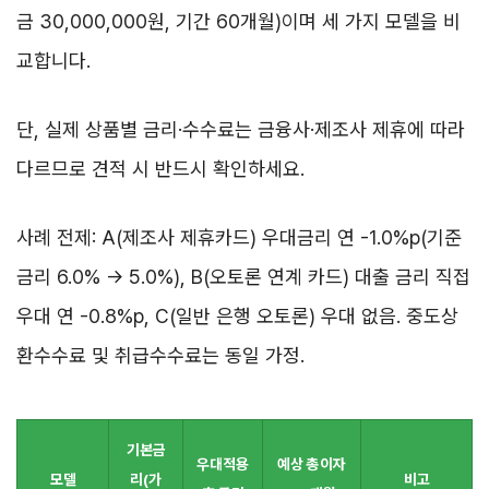
금 30,000,000원, 기간 60개월)이며 세 가지 모델을 비
교합니다.
단, 실제 상품별 금리·수수료는 금융사·제조사 제휴에 따라
다르므로 견적 시 반드시 확인하세요.
사례 전제: A(제조사 제휴카드) 우대금리 연 -1.0%p(기준
금리 6.0% → 5.0%), B(오토론 연계 카드) 대출 금리 직접
우대 연 -0.8%p, C(일반 은행 오토론) 우대 없음. 중도상
환수수료 및 취급수수료는 동일 가정.
기본금
우대적용
예상 총이자
모델
리(가
비고