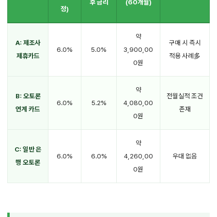
후 금리
(60개월)
정)
약
A: 제조사
구매 시 즉시
6.0%
5.0%
3,900,00
제휴카드
적용 사례多
0원
약
B: 오토론
전월실적 조건
6.0%
5.2%
4,080,00
연계 카드
존재
0원
약
C: 일반 은
6.0%
6.0%
4,260,00
우대 없음
행 오토론
0원