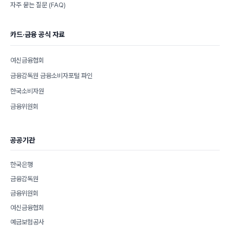
자주 묻는 질문 (FAQ)
카드·금융 공식 자료
여신금융협회
금융감독원 금융소비자포털 파인
한국소비자원
금융위원회
공공기관
한국은행
금융감독원
금융위원회
여신금융협회
예금보험공사