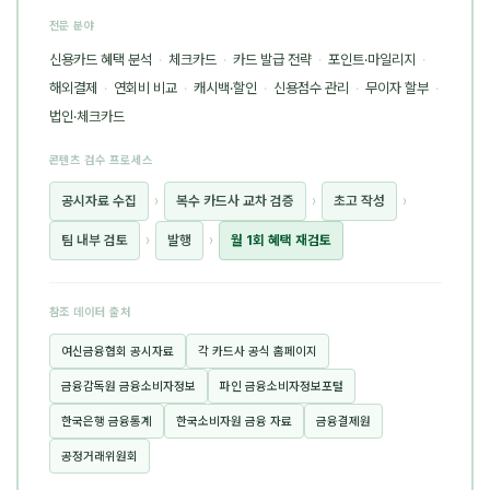
전문 분야
신용카드 혜택 분석
·
체크카드
·
카드 발급 전략
·
포인트·마일리지
·
해외결제
·
연회비 비교
·
캐시백·할인
·
신용점수 관리
·
무이자 할부
·
법인·체크카드
콘텐츠 검수 프로세스
공시자료 수집
›
복수 카드사 교차 검증
›
초고 작성
›
팀 내부 검토
›
발행
›
월 1회 혜택 재검토
참조 데이터 출처
여신금융협회 공시자료
각 카드사 공식 홈페이지
금융감독원 금융소비자정보
파인 금융소비자정보포털
한국은행 금융통계
한국소비자원 금융 자료
금융결제원
공정거래위원회