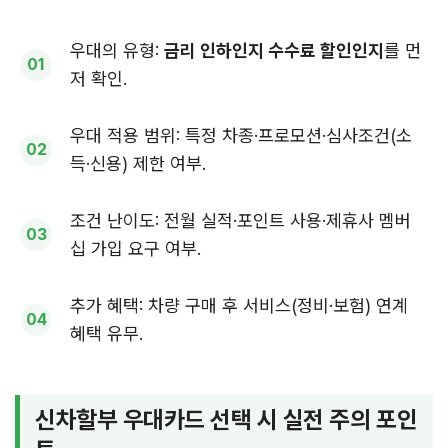
우대의 유형:
금리 인하인지 수수료 할인인지
를 먼
저 확인.
우대 적용 범위: 특정 차종·프로모션·심사조건(소
득·신용) 제한 여부.
조건 난이도: 전월 실적·포인트 사용·제휴사 멤버
십 가입 요구 여부.
추가 혜택: 차량 구매 후 서비스(정비·보험) 연계
혜택 유무.
신차할부 우대카드 선택 시 실전 주의 포인