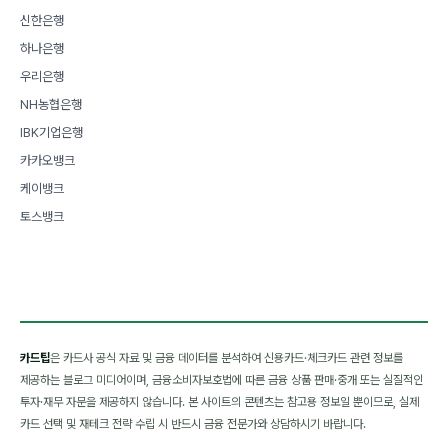
신한은행
하나은행
우리은행
NH농협은행
IBK기업은행
카카오뱅크
케이뱅크
토스뱅크
카드팁
은 카드사 공식 자료 및 금융 데이터를 분석하여 신용카드·체크카드 관련 정보를
제공하는 블로그 미디어이며, 금융소비자보호법에 따른 금융 상품 판매·중개 또는 실질적인
투자·재무 자문을 제공하지 않습니다. 본 사이트의 콘텐츠는 참고용 정보일 뿐이므로, 실제
카드 선택 및 재테크 전략 수립 시 반드시 금융 전문가와 상담하시기 바랍니다.