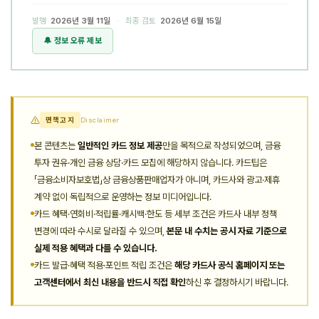
발행
2026년 3월 11일
· 최종 검토
2026년 6월 15일
🔔 정보 오류 제보
면책고지
Disclaimer
본 콘텐츠는
일반적인 카드 정보 제공
만을 목적으로 작성되었으며, 금융
투자 권유·개인 금융 상담·카드 모집에 해당하지 않습니다. 카드팁은
「금융소비자보호법」상 금융상품판매업자가 아니며, 카드사와 광고·제휴
계약 없이 독립적으로 운영하는 정보 미디어입니다.
카드 혜택·연회비·적립률·캐시백·한도 등 세부 조건은 카드사 내부 정책
변경에 따라 수시로 달라질 수 있으며,
본문 내 수치는 공시 자료 기준으로
실제 적용 혜택과 다를 수 있습니다.
카드 발급·혜택 적용·포인트 적립 조건은
해당 카드사 공식 홈페이지 또는
고객센터에서 최신 내용을 반드시 직접 확인
하신 후 결정하시기 바랍니다.