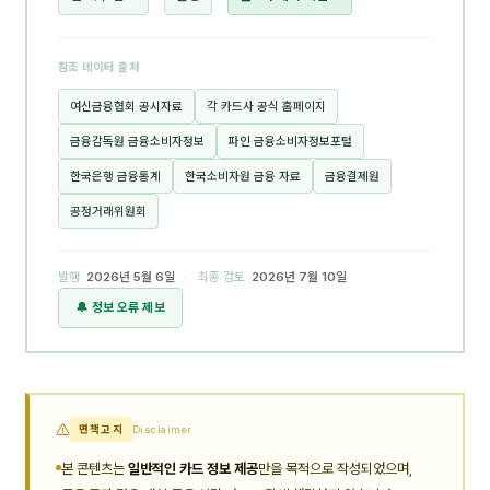
참조 데이터 출처
여신금융협회 공시자료
각 카드사 공식 홈페이지
금융감독원 금융소비자정보
파인 금융소비자정보포털
한국은행 금융통계
한국소비자원 금융 자료
금융결제원
공정거래위원회
발행
2026년 5월 6일
· 최종 검토
2026년 7월 10일
🔔 정보 오류 제보
면책고지
Disclaimer
본 콘텐츠는
일반적인 카드 정보 제공
만을 목적으로 작성되었으며,