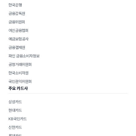
한국은행
금융감독원
금융위원회
여신금융협회
예금보험공사
금융결제원
파인 금융소비자정보
공정거래위원회
한국소비자원
국민권익위원회
주요 카드사
삼성카드
현대카드
KB국민카드
신한카드
롯데카드