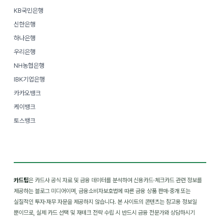
KB국민은행
신한은행
하나은행
우리은행
NH농협은행
IBK기업은행
카카오뱅크
케이뱅크
토스뱅크
카드팁
은 카드사 공식 자료 및 금융 데이터를 분석하여 신용카드·체크카드 관련 정보를
제공하는 블로그 미디어이며, 금융소비자보호법에 따른 금융 상품 판매·중개 또는
실질적인 투자·재무 자문을 제공하지 않습니다. 본 사이트의 콘텐츠는 참고용 정보일
뿐이므로, 실제 카드 선택 및 재테크 전략 수립 시 반드시 금융 전문가와 상담하시기