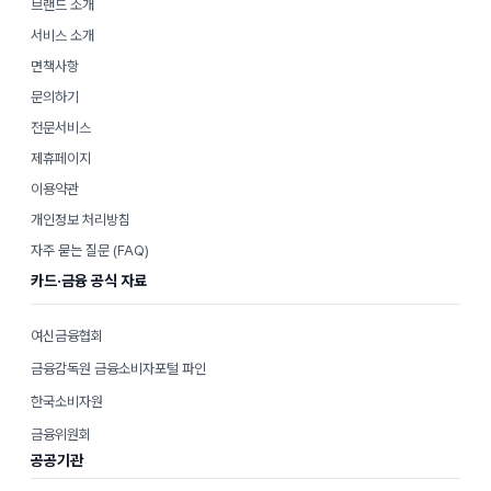
브랜드 소개
서비스 소개
면책사항
문의하기
전문서비스
제휴페이지
이용약관
개인정보 처리방침
자주 묻는 질문 (FAQ)
카드·금융 공식 자료
여신금융협회
금융감독원 금융소비자포털 파인
한국소비자원
금융위원회
공공기관