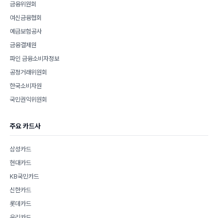
금융위원회
여신금융협회
예금보험공사
금융결제원
파인 금융소비자정보
공정거래위원회
한국소비자원
국민권익위원회
주요 카드사
삼성카드
현대카드
KB국민카드
신한카드
롯데카드
우리카드