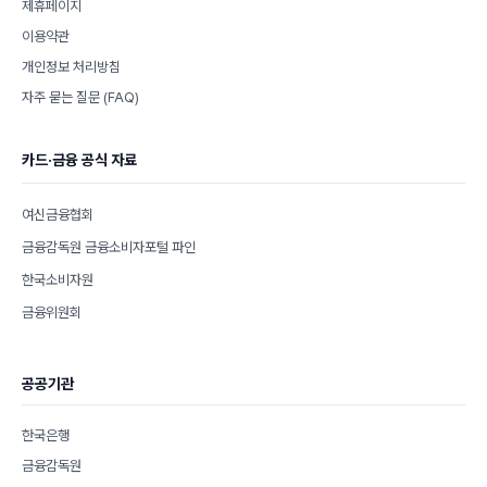
제휴페이지
이용약관
개인정보 처리방침
자주 묻는 질문 (FAQ)
카드·금융 공식 자료
여신금융협회
금융감독원 금융소비자포털 파인
한국소비자원
금융위원회
공공기관
한국은행
금융감독원