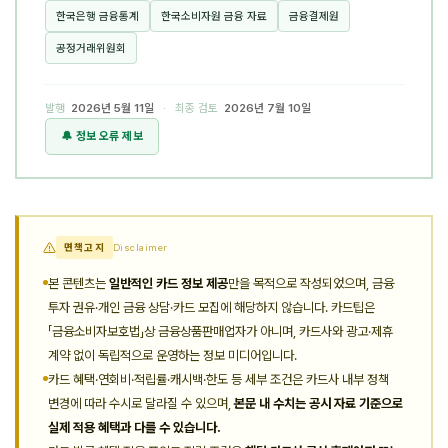
한국은행 금융통계
한국소비자원 금융 자료
금융결제원
공정거래위원회
발행
2026년 5월 11일
· 최종 검토
2026년 7월 10일
🔔 정보 오류 제보
면책고지
Disclaimer
본 콘텐츠는
일반적인 카드 정보 제공
만을 목적으로 작성되었으며, 금융
투자 권유·개인 금융 상담·카드 모집에 해당하지 않습니다. 카드팁은
「금융소비자보호법」상 금융상품판매업자가 아니며, 카드사와 광고·제휴
계약 없이 독립적으로 운영하는 정보 미디어입니다.
카드 혜택·연회비·적립률·캐시백·한도 등 세부 조건은 카드사 내부 정책
변경에 따라 수시로 달라질 수 있으며,
본문 내 수치는 공시 자료 기준으로
실제 적용 혜택과 다를 수 있습니다.