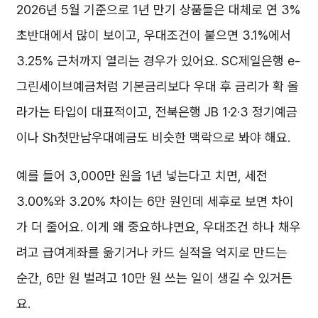
2026년 5월 기준으로 1년 만기 상품들은 대체로 연 3%
초반대에서 많이 보이고, 우대조건이 붙으면 3.1%에서
3.25% 근처까지 열리는 경우가 있어요. SC제일은행 e-
그린세이브예금처럼 기본금리보다 우대 후 금리가 확 올
라가는 타입이 대표적이고, 전북은행 JB 1·2·3 정기예금
이나 Sh첫만남우대예금도 비슷한 맥락으로 봐야 해요.
예를 들어 3,000만 원을 1년 넣는다고 치면, 세전
3.00%와 3.20% 차이는 6만 원인데 세후로 보면 차이
가 더 줄어요. 이게 왜 중요하냐면요, 우대조건 하나 채우
려고 급여계좌를 옮기거나 카드 실적을 억지로 만드는
순간, 6만 원 벌려고 10만 원 쓰는 일이 생길 수 있거든
요.