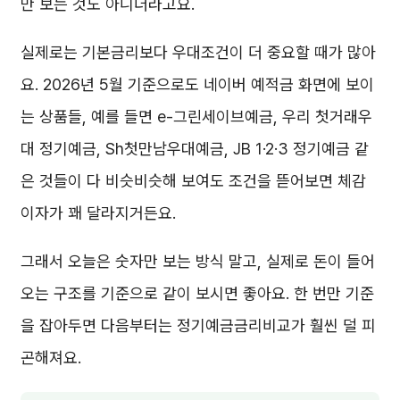
만 보는 것도 아니더라고요.
실제로는 기본금리보다 우대조건이 더 중요할 때가 많아
요. 2026년 5월 기준으로도 네이버 예적금 화면에 보이
는 상품들, 예를 들면 e-그린세이브예금, 우리 첫거래우
대 정기예금, Sh첫만남우대예금, JB 1·2·3 정기예금 같
은 것들이 다 비슷비슷해 보여도 조건을 뜯어보면 체감
이자가 꽤 달라지거든요.
그래서 오늘은 숫자만 보는 방식 말고, 실제로 돈이 들어
오는 구조를 기준으로 같이 보시면 좋아요. 한 번만 기준
을 잡아두면 다음부터는 정기예금금리비교가 훨씬 덜 피
곤해져요.