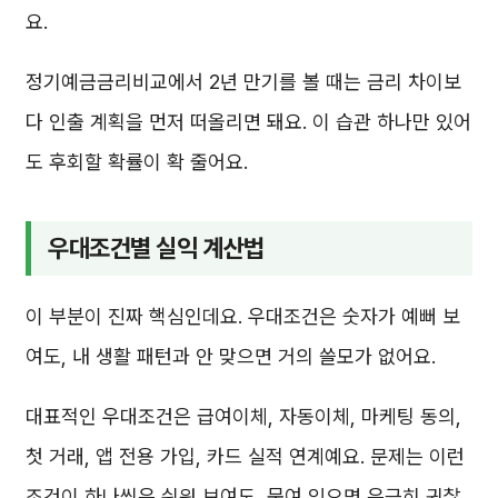
요.
정기예금금리비교에서 2년 만기를 볼 때는 금리 차이보
다 인출 계획을 먼저 떠올리면 돼요. 이 습관 하나만 있어
도 후회할 확률이 확 줄어요.
우대조건별 실익 계산법
이 부분이 진짜 핵심인데요. 우대조건은 숫자가 예뻐 보
여도, 내 생활 패턴과 안 맞으면 거의 쓸모가 없어요.
대표적인 우대조건은 급여이체, 자동이체, 마케팅 동의,
첫 거래, 앱 전용 가입, 카드 실적 연계예요. 문제는 이런
조건이 하나씩은 쉬워 보여도, 묶여 있으면 은근히 귀찮