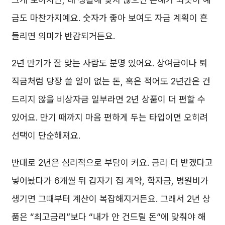
금도 마찬가지예요. 숫자가 좋아 보여도 자금 계획이 흔
들리면 의미가 반감되거든요.
2년 만기가 잘 맞는 사람도 분명 있어요. 상여금이나 퇴
직금처럼 당장 쓸 일이 없는 돈, 혹은 적어도 2년간은 건
드리지 않을 비상자금 일부라면 2년 상품이 더 편할 수
있어요. 만기 때까지 마음 편하게 두는 타입이면 오히려
선택이 단순해져요.
반대로 2년은 심리적으로 부담이 커요. 금리 더 받겠다고
넣어놨다가 6개월 뒤 갑자기 집 계약, 학자금, 병원비가
생기면 그때부터 계산이 복잡해지거든요. 그래서 2년 상
품은 “최고금리”보다 “내가 안 건드릴 돈”에 맞춰야 해