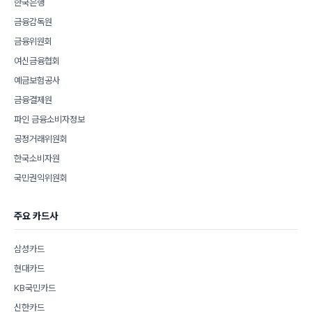
한국은행
금융감독원
금융위원회
여신금융협회
예금보험공사
금융결제원
파인 금융소비자정보
공정거래위원회
한국소비자원
국민권익위원회
주요 카드사
삼성카드
현대카드
KB국민카드
신한카드