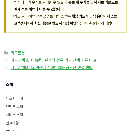
변경에 따라 수시로 달라질 수 있으며,
본문 내 수치는 공시 자료 기준으로
실제 적용 혜택과 다를 수 있습니다.
카드 발급·혜택 적용·포인트 적립 조건은
해당 카드사 공식 홈페이지 또는
고객센터에서 최신 내용을 반드시 직접 확인
하신 후 결정하시기 바랍니다.
카
카드활용
테
카드혜택 소비패턴별 편의점 전용 카드 선택 기준 비교
고
디비손해보험고객센터 전화번호와 상담원 연결 방법
리
소개
뉴스 미디어
브랜드 소개
서비스 소개
면책사항