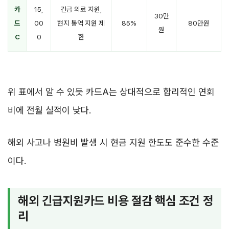
카
15,
긴급 의료 지원,
30만
드
00
현지 통역 지원 제
85%
80만원
원
C
0
한
위 표에서 알 수 있듯 카드A는 상대적으로 합리적인 연회
비에 전월 실적이 낮다.
해외 사고나 병원비 발생 시 현금 지원 한도도 준수한 수준
이다.
해외 긴급지원카드 비용 절감 핵심 조건 정
리