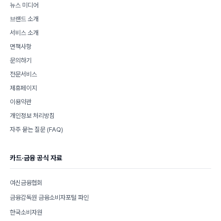
뉴스 미디어
브랜드 소개
서비스 소개
면책사항
문의하기
전문서비스
제휴페이지
이용약관
개인정보 처리방침
자주 묻는 질문 (FAQ)
카드·금융 공식 자료
여신금융협회
금융감독원 금융소비자포털 파인
한국소비자원