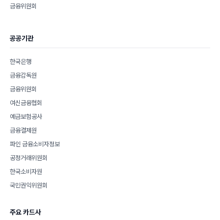
금융위원회
공공기관
한국은행
금융감독원
금융위원회
여신금융협회
예금보험공사
금융결제원
파인 금융소비자정보
공정거래위원회
한국소비자원
국민권익위원회
주요 카드사