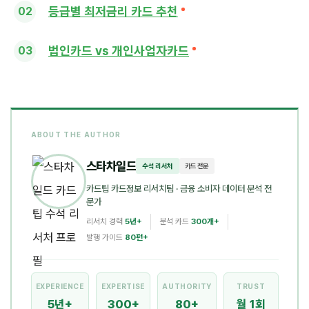
등급별 최저금리 카드 추천
법인카드 vs 개인사업자카드
ABOUT THE AUTHOR
스타차일드
수석 리서처
카드 전문
카드팁 카드정보 리서치팀
· 금융 소비자 데이터 분석 전
문가
리서치 경력
5년+
분석 카드
300개+
발행 가이드
80편+
EXPERIENCE
EXPERTISE
AUTHORITY
TRUST
5년+
300+
80+
월 1회