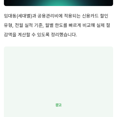
임대동(세대별)과 공용관리비에 적용되는 신용카드 할인
유형, 전월 실적 기준, 월별 한도를 빠르게 비교해 실제 절
감액을 계산할 수 있도록 정리했습니다.