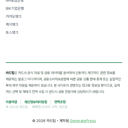
NH농협은행
IBK기업은행
카카오뱅크
케이뱅크
토스뱅크
카드팁
은 카드사 공식 자료 및 금융 데이터를 분석하여 신용카드·체크카드 관련 정보를
제공하는 블로그 미디어이며, 금융소비자보호법에 따른 금융 상품 판매·중개 또는 실질적인
투자·재무 자문을 제공하지 않습니다. 본 사이트의 콘텐츠는 참고용 정보일 뿐이므로, 실제
카드 선택 및 재테크 전략 수립 시 반드시 금융 전문가와 상담하시기 바랍니다.
이용약관
개인정보처리방침
면책조항
© 2026 카드팁 · 뚝뚝한 소비의 시작, 카드팁
© 2026 카드팁
• 제작됨
GeneratePress