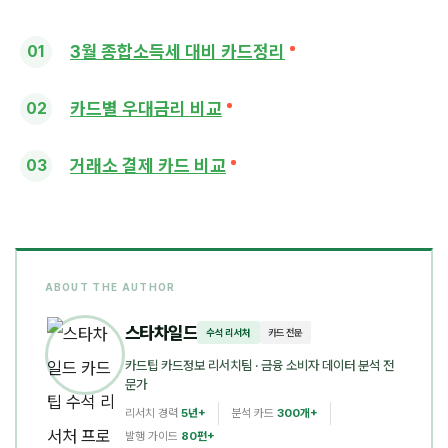
3월 종합소득세 대비 카드정리
카드별 우대금리 비교
거래소 결제 카드 비교
ABOUT THE AUTHOR
스타차일드
수석 리서처
카드 전문
카드팁 카드정보 리서치팀
· 금융 소비자 데이터 분석 전
문가
리서치 경력
5년+
분석 카드
300개+
발행 가이드
80편+