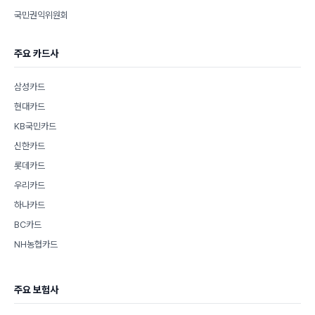
국민권익위원회
주요 카드사
삼성카드
현대카드
KB국민카드
신한카드
롯데카드
우리카드
하나카드
BC카드
NH농협카드
주요 보험사