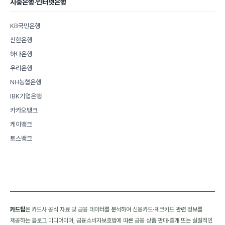
시중은행·인터넷은행
KB국민은행
신한은행
하나은행
우리은행
NH농협은행
IBK기업은행
카카오뱅크
케이뱅크
토스뱅크
카드팁
은 카드사 공식 자료 및 금융 데이터를 분석하여 신용카드·체크카드 관련 정보를
제공하는 블로그 미디어이며, 금융소비자보호법에 따른 금융 상품 판매·중개 또는 실질적인