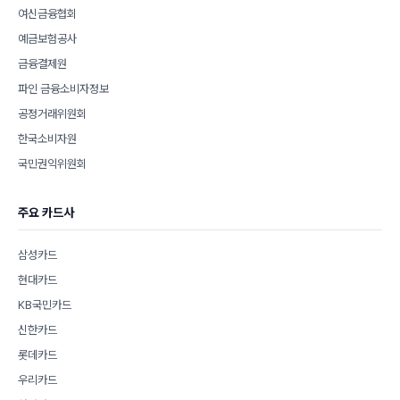
여신금융협회
예금보험공사
금융결제원
파인 금융소비자정보
공정거래위원회
한국소비자원
국민권익위원회
주요 카드사
삼성카드
현대카드
KB국민카드
신한카드
롯데카드
우리카드