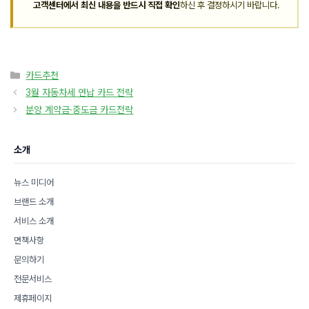
고객센터에서 최신 내용을 반드시 직접 확인
하신 후 결정하시기 바랍니다.
카
카드추천
테
3월 자동차세 연납 카드 전략
고
분양 계약금·중도금 카드전략
리
소개
뉴스 미디어
브랜드 소개
서비스 소개
면책사항
문의하기
전문서비스
제휴페이지