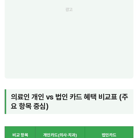
의료인 개인 vs 법인 카드 혜택 비교표 (주
요 항목 중심)
비교 항목
개인카드(의사·치과)
법인카드