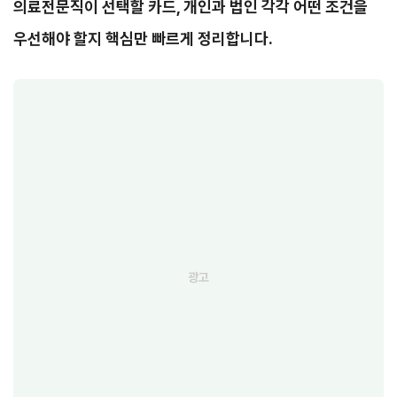
의료전문직이 선택할 카드, 개인과 법인 각각 어떤 조건을
우선해야 할지 핵심만 빠르게 정리합니다.