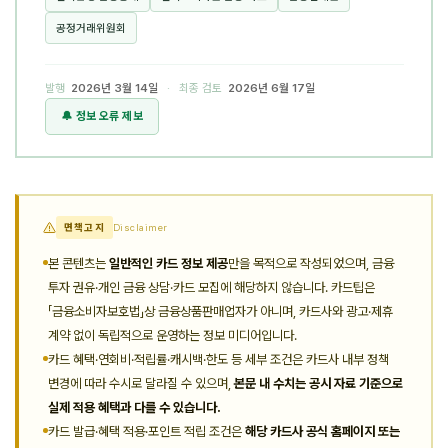
공정거래위원회
발행
2026년 3월 14일
· 최종 검토
2026년 6월 17일
🔔 정보 오류 제보
면책고지
Disclaimer
본 콘텐츠는
일반적인 카드 정보 제공
만을 목적으로 작성되었으며, 금융
투자 권유·개인 금융 상담·카드 모집에 해당하지 않습니다. 카드팁은
「금융소비자보호법」상 금융상품판매업자가 아니며, 카드사와 광고·제휴
계약 없이 독립적으로 운영하는 정보 미디어입니다.
카드 혜택·연회비·적립률·캐시백·한도 등 세부 조건은 카드사 내부 정책
변경에 따라 수시로 달라질 수 있으며,
본문 내 수치는 공시 자료 기준으로
실제 적용 혜택과 다를 수 있습니다.
카드 발급·혜택 적용·포인트 적립 조건은
해당 카드사 공식 홈페이지 또는