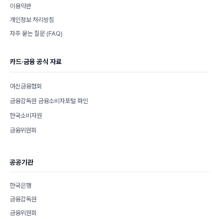
이용약관
개인정보 처리방침
자주 묻는 질문 (FAQ)
카드·금융 공식 자료
여신금융협회
금융감독원 금융소비자포털 파인
한국소비자원
금융위원회
공공기관
한국은행
금융감독원
금융위원회