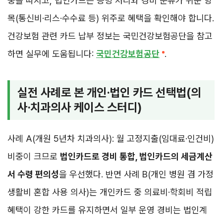
중을 따지고, 법인카드는 증빙 처리와 경비 분류가 쉬운 항
목(통신비·리스·수수료 등) 위주로 혜택을 확인해야 합니다.
건강보험 관련 카드 납부 정보는 국민건강보험공단을 참고
하면 실무에 도움됩니다:
국민건강보험공단
.
실전 사례로 본 개인·법인 카드 선택법(의
사·치과의사 케이스 스터디)
사례 A(개원 5년차 치과의사): 월 고정지출(임대료·인건비)
비중이 크므로
법인카드로 경비 통합, 법인카드의 세금계산
서 수령 편의성
을 우선했다. 반면 사례 B(개인 병원 겸 가정
생활비 혼합 사용 의사)는 개인카드 중 의료비·학회비 적립
혜택이 강한 카드를 유지하면서 일부 운영 경비는 법인계