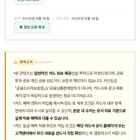
발행
2026년 4월 19일
· 최종 검토
2026년 6월 16일
🔔 정보 오류 제보
면책고지
Disclaimer
본 콘텐츠는
일반적인 카드 정보 제공
만을 목적으로 작성되었으며, 금융
투자 권유·개인 금융 상담·카드 모집에 해당하지 않습니다. 카드팁은
「금융소비자보호법」상 금융상품판매업자가 아니며, 카드사와 광고·제휴
계약 없이 독립적으로 운영하는 정보 미디어입니다.
카드 혜택·연회비·적립률·캐시백·한도 등 세부 조건은 카드사 내부 정책
변경에 따라 수시로 달라질 수 있으며,
본문 내 수치는 공시 자료 기준으로
실제 적용 혜택과 다를 수 있습니다.
카드 발급·혜택 적용·포인트 적립 조건은
해당 카드사 공식 홈페이지 또는
고객센터에서 최신 내용을 반드시 직접 확인
하신 후 결정하시기 바랍니다.