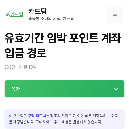
컨
카드팁
텐
메
츠
똑똑한 소비의 시작, 카드팁
로
뉴
건
유효기간 임박 포인트 계좌
너
뛰
입금 경로
기
2026년 04월 19일
목차
이 포스팅은
쿠팡 파트너스
활동의 일환으로, 이에 따른 일정액의 수수료
를 제공받습니다. 구매자에게 추가 비용은 발생하지 않습니다.