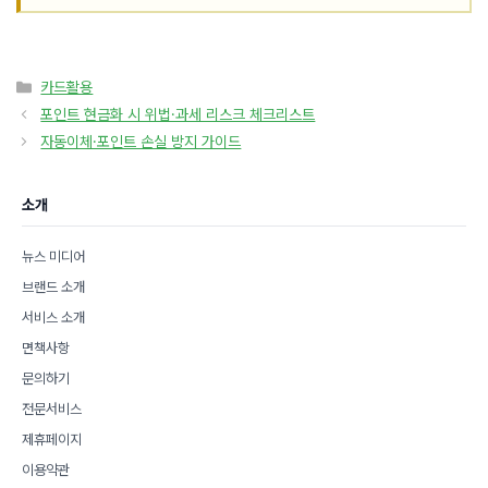
카
카드활용
테
포인트 현금화 시 위법·과세 리스크 체크리스트
고
자동이체·포인트 손실 방지 가이드
리
소개
뉴스 미디어
브랜드 소개
서비스 소개
면책사항
문의하기
전문서비스
제휴페이지
이용약관