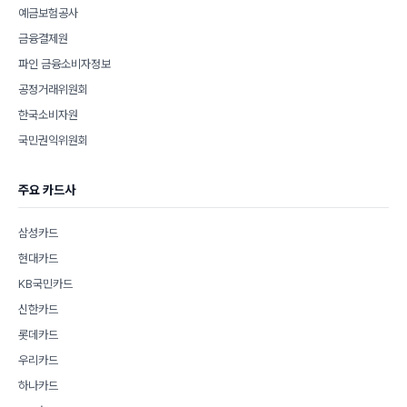
예금보험공사
금융결제원
파인 금융소비자정보
공정거래위원회
한국소비자원
국민권익위원회
주요 카드사
삼성카드
현대카드
KB국민카드
신한카드
롯데카드
우리카드
하나카드