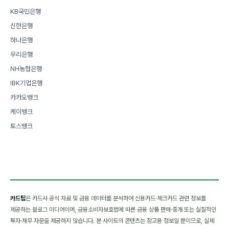
KB국민은행
신한은행
하나은행
우리은행
NH농협은행
IBK기업은행
카카오뱅크
케이뱅크
토스뱅크
카드팁
은 카드사 공식 자료 및 금융 데이터를 분석하여 신용카드·체크카드 관련 정보를
제공하는 블로그 미디어이며, 금융소비자보호법에 따른 금융 상품 판매·중개 또는 실질적인
투자·재무 자문을 제공하지 않습니다. 본 사이트의 콘텐츠는 참고용 정보일 뿐이므로, 실제