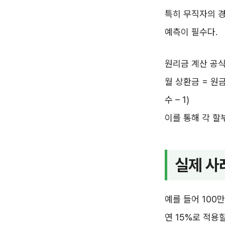
특히 무직자의 
예측이 필수다.
원리금 계산 공식
월 상환금 = 원금 
수 – 1)
이를 통해 각 할
실제 사
예를 들어 100
연 15%로 적용