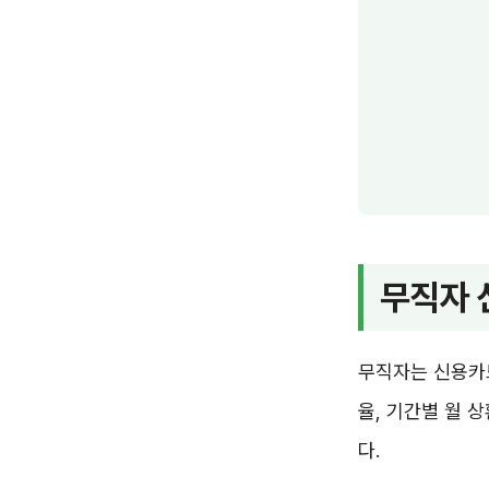
무직자 
무직자는 신용카드
율, 기간별 월 
다.