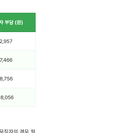
자 부담 (원)
2,957
7,466
8,756
18,056
 무직자의 경우 월