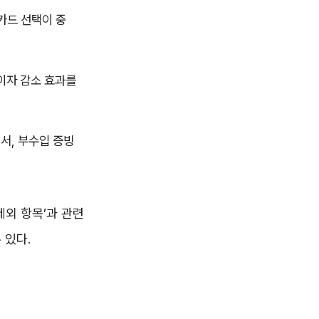
카드 선택이 중
이자 감소 효과를
서, 부수입 증빙
제외 항목’과 관련
 있다.