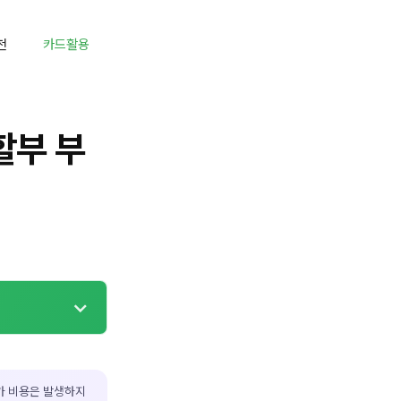
천
카드활용
할부 부
가 비용은 발생하지