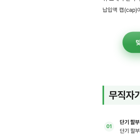
납입액 캡(cap
맞
무직자가
단기 할부
단기 할부