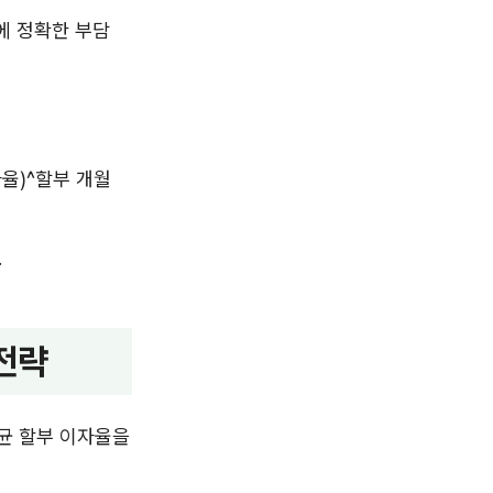
에 정확한 부담
이자율)^할부 개월
.
전략
평균 할부 이자율을