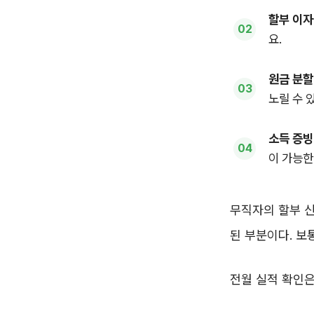
할부 이자
요.
원금 분할
노릴 수 
소득 증빙
이 가능한
무직자의 할부 신
된 부분이다. 보
전월 실적 확인은