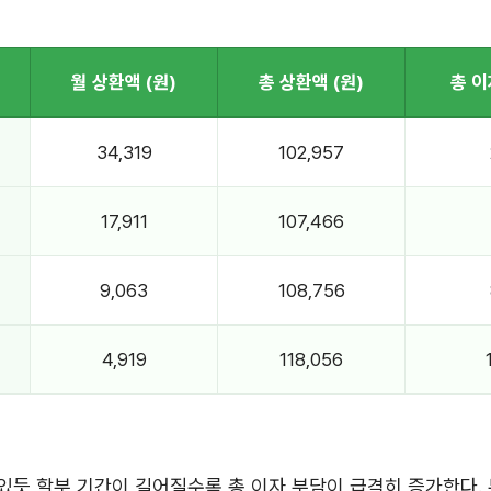
월 상환액 (원)
총 상환액 (원)
총 이
34,319
102,957
17,911
107,466
9,063
108,756
4,919
118,056
 있듯 할부 기간이 길어질수록 총 이자 부담이 급격히 증가한다.