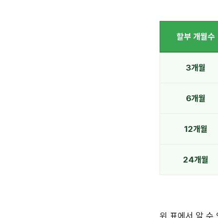
할부 개월수
3개월
6개월
12개월
24개월
위 표에서 알 수