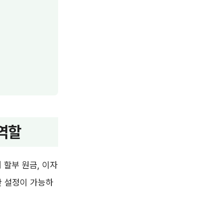
 역할
 할부 원금, 이자
간 설정이 가능하