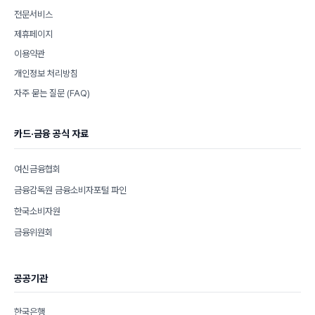
전문서비스
제휴페이지
이용약관
개인정보 처리방침
자주 묻는 질문 (FAQ)
카드·금융 공식 자료
여신금융협회
금융감독원 금융소비자포털 파인
한국소비자원
금융위원회
공공기관
한국은행