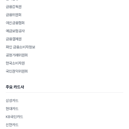
금융감독원
금융위원회
여신금융협회
예금보험공사
금융결제원
파인 금융소비자정보
공정거래위원회
한국소비자원
국민권익위원회
주요 카드사
삼성카드
현대카드
KB국민카드
신한카드