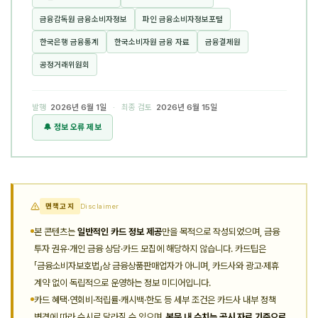
금융감독원 금융소비자정보
파인 금융소비자정보포털
한국은행 금융통계
한국소비자원 금융 자료
금융결제원
공정거래위원회
발행
2026년 6월 1일
· 최종 검토
2026년 6월 15일
🔔 정보 오류 제보
면책고지
Disclaimer
본 콘텐츠는
일반적인 카드 정보 제공
만을 목적으로 작성되었으며, 금융
투자 권유·개인 금융 상담·카드 모집에 해당하지 않습니다. 카드팁은
「금융소비자보호법」상 금융상품판매업자가 아니며, 카드사와 광고·제휴
계약 없이 독립적으로 운영하는 정보 미디어입니다.
카드 혜택·연회비·적립률·캐시백·한도 등 세부 조건은 카드사 내부 정책
변경에 따라 수시로 달라질 수 있으며,
본문 내 수치는 공시 자료 기준으로