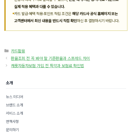
실제 적용 혜택과 다를 수 있습니다.
카드 발급·혜택 적용·포인트 적립 조건은
해당 카드사 공식 홈페이지 또는
고객센터에서 최신 내용을 반드시 직접 확인
하신 후 결정하시기 바랍니다.
카
카드활용
테
환율조회 전 꼭 봐야 할 기준환율과 스프레드 차이
고
캐롯자동차보험 가입 전 특약과 보험료 확인법
리
소개
뉴스 미디어
브랜드 소개
서비스 소개
면책사항
문의하기