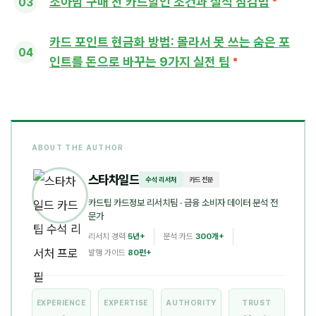
조아맘 구매 전 카드할인 조건과 실적 점검법
카드 포인트 현금화 방법: 몰라서 못 쓰는 숨은 포
인트를 돈으로 바꾸는 9가지 실전 팁
ABOUT THE AUTHOR
스타차일드
수석 리서처
카드 전문
카드팁 카드정보 리서치팀
· 금융 소비자 데이터 분석 전
문가
리서치 경력
5년+
분석 카드
300개+
발행 가이드
80편+
EXPERIENCE
EXPERTISE
AUTHORITY
TRUST