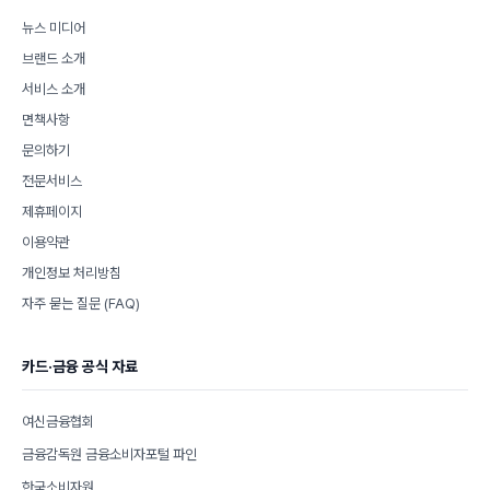
뉴스 미디어
브랜드 소개
서비스 소개
면책사항
문의하기
전문서비스
제휴페이지
이용약관
개인정보 처리방침
자주 묻는 질문 (FAQ)
카드·금융 공식 자료
여신금융협회
금융감독원 금융소비자포털 파인
한국소비자원