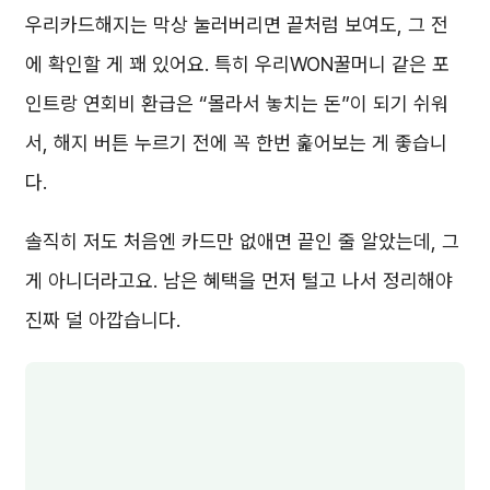
우리카드해지는 막상 눌러버리면 끝처럼 보여도, 그 전
에 확인할 게 꽤 있어요. 특히 우리WON꿀머니 같은 포
인트랑 연회비 환급은 “몰라서 놓치는 돈”이 되기 쉬워
서, 해지 버튼 누르기 전에 꼭 한번 훑어보는 게 좋습니
다.
솔직히 저도 처음엔 카드만 없애면 끝인 줄 알았는데, 그
게 아니더라고요. 남은 혜택을 먼저 털고 나서 정리해야
진짜 덜 아깝습니다.