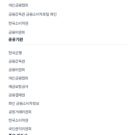
여신금융협회
금융감독원 금융소비자포털 파인
한국소비자원
금융위원회
공공기관
한국은행
금융감독원
금융위원회
여신금융협회
예금보험공사
금융결제원
파인 금융소비자정보
공정거래위원회
한국소비자원
국민권익위원회