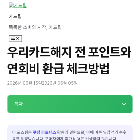
컨
텐
카드팁
츠
로
똑똑한 소비의 시작, 카드팁
건
너
메
뛰
뉴
기
우리카드해지 전 포인트와
연회비 환급 체크방법
2026년 06월 15일
2026년 06월 05일
목차
이 포스팅은
쿠팡 파트너스
활동의 일환으로, 이에 따른 일정액의 수수
료를 제공받습니다. 구매자에게 추가 비용은 발생하지 않습니다.