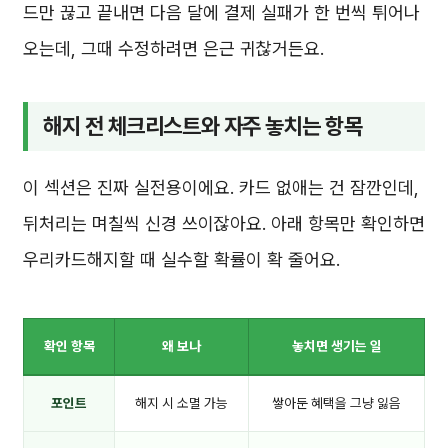
드만 끊고 끝내면 다음 달에 결제 실패가 한 번씩 튀어나
오는데, 그때 수정하려면 은근 귀찮거든요.
해지 전 체크리스트와 자주 놓치는 항목
이 섹션은 진짜 실전용이에요. 카드 없애는 건 잠깐인데,
뒤처리는 며칠씩 신경 쓰이잖아요. 아래 항목만 확인하면
우리카드해지할 때 실수할 확률이 확 줄어요.
확인 항목
왜 보나
놓치면 생기는 일
포인트
해지 시 소멸 가능
쌓아둔 혜택을 그냥 잃음