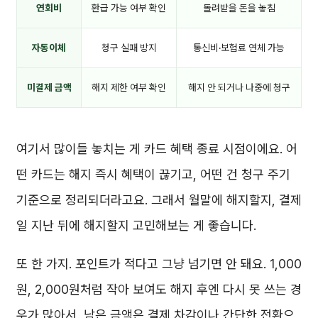
연회비
환급 가능 여부 확인
돌려받을 돈을 놓침
자동이체
청구 실패 방지
통신비·보험료 연체 가능
미결제 금액
해지 제한 여부 확인
해지 안 되거나 나중에 청구
여기서 많이들 놓치는 게 카드 혜택 종료 시점이에요. 어
떤 카드는 해지 즉시 혜택이 끊기고, 어떤 건 청구 주기
기준으로 정리되더라고요. 그래서 월말에 해지할지, 결제
일 지난 뒤에 해지할지 고민해보는 게 좋습니다.
또 한 가지. 포인트가 적다고 그냥 넘기면 안 돼요. 1,000
원, 2,000원처럼 작아 보여도 해지 후엔 다시 못 쓰는 경
우가 많아서, 남은 금액은 결제 차감이나 간단한 전환으