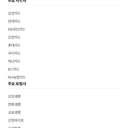
주요 카드사
삼성카드
현대카드
KB국민카드
신한카드
롯데카드
우리카드
하나카드
BC카드
NH농협카드
주요 보험사
삼성생명
한화생명
교보생명
신한라이프