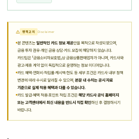
면책고지
Disclaimer
본 콘텐츠는
일반적인 카드 정보 제공
만을 목적으로 작성되었으며,
금융 투자 권유·개인 금융 상담·카드 모집에 해당하지 않습니다.
카드팁은 「금융소비자보호법」상 금융상품판매업자가 아니며, 카드사와
광고·제휴 계약 없이 독립적으로 운영하는 정보 미디어입니다.
카드 혜택·연회비·적립률·캐시백·한도 등 세부 조건은 카드사 내부 정책
변경에 따라 수시로 달라질 수 있으며,
본문 내 수치는 공시 자료
기준으로 실제 적용 혜택과 다를 수 있습니다.
카드 발급·혜택 적용·포인트 적립 조건은
해당 카드사 공식 홈페이지
또는 고객센터에서 최신 내용을 반드시 직접 확인
하신 후 결정하시기
바랍니다.