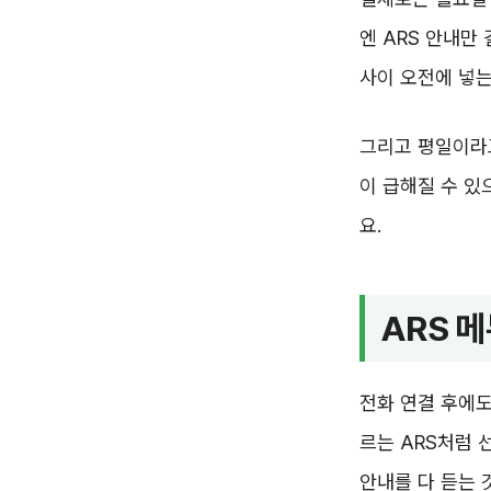
엔 ARS 안내만
사이 오전에 넣는
그리고 평일이라고
이 급해질 수 있
요.
ARS 
전화 연결 후에도 
르는 ARS처럼 
안내를 다 듣는 