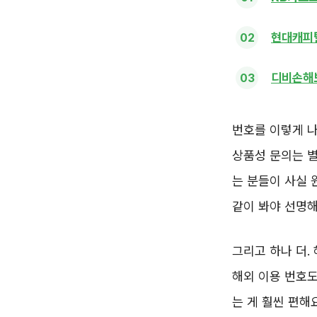
현대캐피탈
디비손해
번호를 이렇게 나
상품성 문의는 
는 분들이 사실 
같이 봐야 선명해
그리고 하나 더.
해외 이용 번호도
는 게 훨씬 편해요