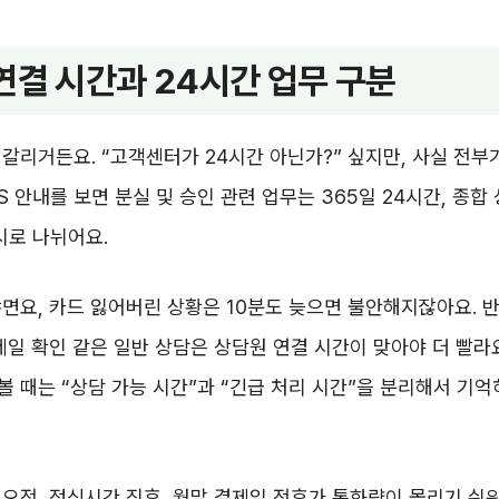
연결 시간과 24시간 업무 구분
갈리거든요. “고객센터가 24시간 아닌가?” 싶지만, 사실 전부
RS 안내를 보면 분실 및 승인 관련 업무는 365일 24시간, 종합
시로 나뉘어요.
면요, 카드 잃어버린 상황은 10분도 늦으면 불안해지잖아요. 반
제일 확인 같은 일반 상담은 상담원 연결 시간이 맞아야 더 빨라
 때는 “상담 가능 시간”과 “긴급 처리 시간”을 분리해서 기억
오전, 점심시간 직후, 월말 결제일 전후가 통화량이 몰리기 쉬워