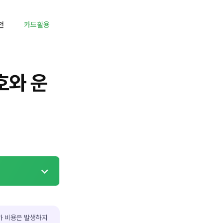
천
카드활용
호와 운
가 비용은 발생하지