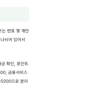
쓰는 번호 몇 개만
로 나뉘어 있어서
제대금 확인, 포인트
00, 금융서비스
9-0200으로 분리