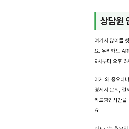
상담원 
여기서 많이들 헷
요. 우리카드 A
9시부터 오후 6
이게 왜 중요하냐
명세서 문의, 결
카드영업시간을 볼
요.
실제로는 월요일 