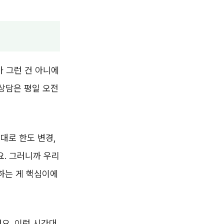
가 그런 건 아니에
 상담은 평일 오전
대로 한도 변경,
요. 그러니까 우리
하는 게 핵심이에
요. 이런 시간대