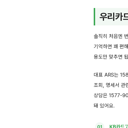
우리카드
솔직히 처음엔 번
기억하면 꽤 편해
용도만 맞추면 됩
대표 ARS는 15
조회, 명세서 관
상담은 1577-9
돼 있어요.
KB카드