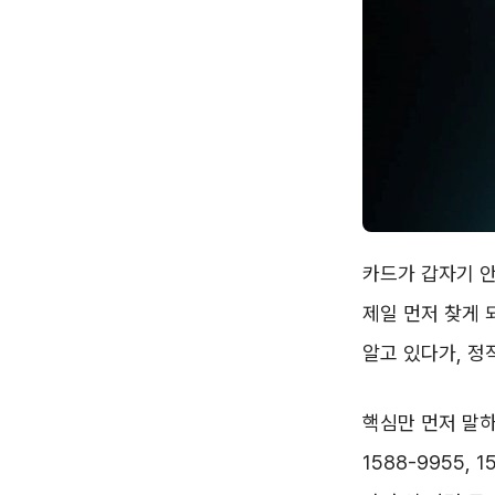
카드가 갑자기 안
제일 먼저 찾게
알고 있다가, 정
핵심만 먼저 말하
1588-9955,