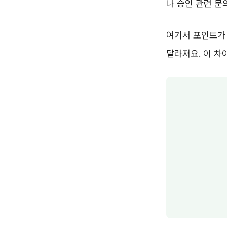
나 승인 관련 문
여기서 포인트가 
달라져요. 이 차