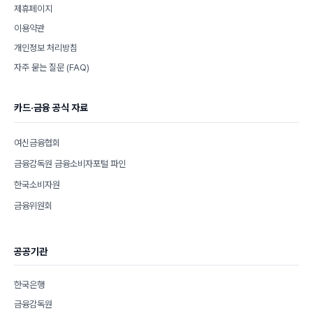
제휴페이지
이용약관
개인정보 처리방침
자주 묻는 질문 (FAQ)
카드·금융 공식 자료
여신금융협회
금융감독원 금융소비자포털 파인
한국소비자원
금융위원회
공공기관
한국은행
금융감독원