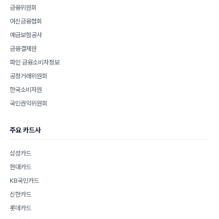
금융위원회
여신금융협회
예금보험공사
금융결제원
파인 금융소비자정보
공정거래위원회
한국소비자원
국민권익위원회
주요 카드사
삼성카드
현대카드
KB국민카드
신한카드
롯데카드