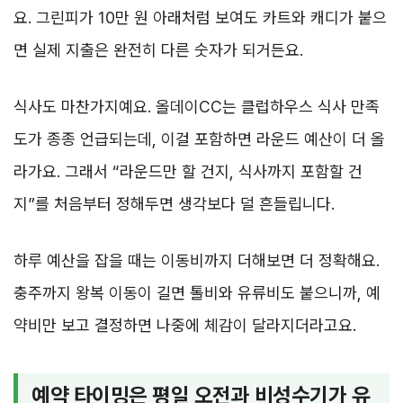
요. 그린피가 10만 원 아래처럼 보여도 카트와 캐디가 붙으
면 실제 지출은 완전히 다른 숫자가 되거든요.
식사도 마찬가지예요. 올데이CC는 클럽하우스 식사 만족
도가 종종 언급되는데, 이걸 포함하면 라운드 예산이 더 올
라가요. 그래서 “라운드만 할 건지, 식사까지 포함할 건
지”를 처음부터 정해두면 생각보다 덜 흔들립니다.
하루 예산을 잡을 때는 이동비까지 더해보면 더 정확해요.
충주까지 왕복 이동이 길면 톨비와 유류비도 붙으니까, 예
약비만 보고 결정하면 나중에 체감이 달라지더라고요.
예약 타이밍은 평일 오전과 비성수기가 유