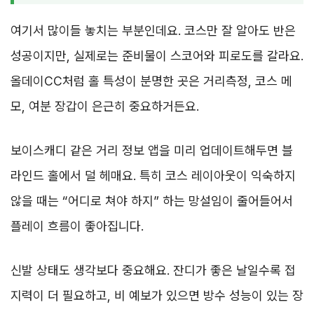
여기서 많이들 놓치는 부분인데요. 코스만 잘 알아도 반은
성공이지만, 실제로는 준비물이 스코어와 피로도를 갈라요.
올데이CC처럼 홀 특성이 분명한 곳은 거리측정, 코스 메
모, 여분 장갑이 은근히 중요하거든요.
보이스캐디 같은 거리 정보 앱을 미리 업데이트해두면 블
라인드 홀에서 덜 헤매요. 특히 코스 레이아웃이 익숙하지
않을 때는 “어디로 쳐야 하지” 하는 망설임이 줄어들어서
플레이 흐름이 좋아집니다.
신발 상태도 생각보다 중요해요. 잔디가 좋은 날일수록 접
지력이 더 필요하고, 비 예보가 있으면 방수 성능이 있는 장