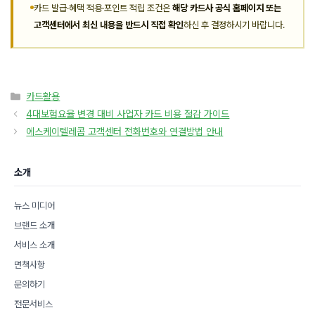
카드 발급·혜택 적용·포인트 적립 조건은
해당 카드사 공식 홈페이지 또는
고객센터에서 최신 내용을 반드시 직접 확인
하신 후 결정하시기 바랍니다.
카
카드활용
테
4대보험요율 변경 대비 사업자 카드 비용 절감 가이드
고
에스케이텔레콤 고객센터 전화번호와 연결방법 안내
리
소개
뉴스 미디어
브랜드 소개
서비스 소개
면책사항
문의하기
전문서비스