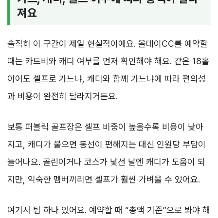
져요
솔직히 이 구간이 제일 현실적이에요. 올데이CC를 예약할
때는 카트비와 캐디 여부를 먼저 확인해야 해요. 같은 18홀
이어도 셀프로 가느냐, 캐디와 함께 가느냐에 따라 편의성
과 비용이 완전히 달라지거든요.
보통 퍼블릭 골프장은 셀프 비중이 높을수록 비용이 낮아
지고, 캐디가 붙으면 동선이 편해지는 대신 인원당 부담이
늘어나요. 골린이거나 코스가 낯선 날엔 캐디가 도움이 되
지만, 익숙한 멤버끼리면 셀프가 훨씬 가벼울 수 있어요.
여기서 팁 하나 있어요. 예약할 때 “총액 기준”으로 봐야 해