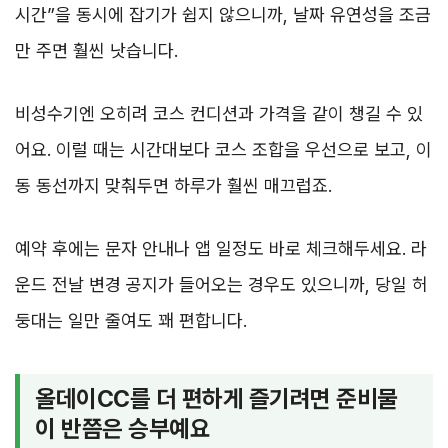
시간”을 동시에 잡기가 쉽지 않으니까, 날짜 유연성을 조금
만 주면 훨씬 낫습니다.
비성수기엔 오히려 코스 컨디션과 가격을 같이 챙길 수 있
어요. 이럴 때는 시간대보다 코스 조합을 우선으로 보고, 이
동 동선까지 맞춰두면 하루가 훨씬 매끄럽죠.
예약 후에는 문자 안내나 앱 일정도 바로 체크해두세요. 라
운드 전날 변경 공지가 들어오는 경우도 있으니까, 당일 허
둥대는 일만 줄여도 꽤 편합니다.
올데이CC를 더 편하게 즐기려면 준비물
이 반쯤은 승부예요