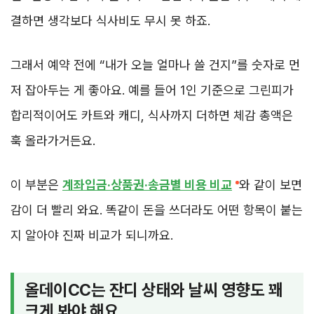
결하면 생각보다 식사비도 무시 못 하죠.
그래서 예약 전에 “내가 오늘 얼마나 쓸 건지”를 숫자로 먼
저 잡아두는 게 좋아요. 예를 들어 1인 기준으로 그린피가
합리적이어도 카트와 캐디, 식사까지 더하면 체감 총액은
훅 올라가거든요.
이 부분은
계좌입금·상품권·송금별 비용 비교
와 같이 보면
감이 더 빨리 와요. 똑같이 돈을 쓰더라도 어떤 항목이 붙는
지 알아야 진짜 비교가 되니까요.
올데이CC는 잔디 상태와 날씨 영향도 꽤
크게 봐야 해요