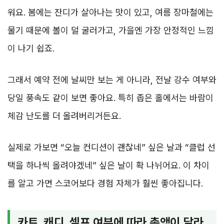
워요. 봄에는 잔디가 살아나는 맛이 있고, 여름 장마철에는
물기 때문에 볼이 덜 굴러가고, 가을엔 가장 안정적인 느낌
이 나기 쉽죠.
그래서 예약 전에 날씨만 보는 게 아니라, 전날 강수 여부와
당일 풍속도 같이 보면 좋아요. 특히 좁은 홀에서는 바람이
체감 난도를 더 올려버리거든요.
실제로 가보면 “오늘 컨디션이 괜찮네” 싶은 날과 “클럽 선
택을 하나씩 올려야겠네” 싶은 날이 확 나뉘어요. 이 차이
를 알고 가면 스코어보다 경험 자체가 훨씬 좋아집니다.
카트, 캐디, 셀프 여부에 따라 총액이 달라