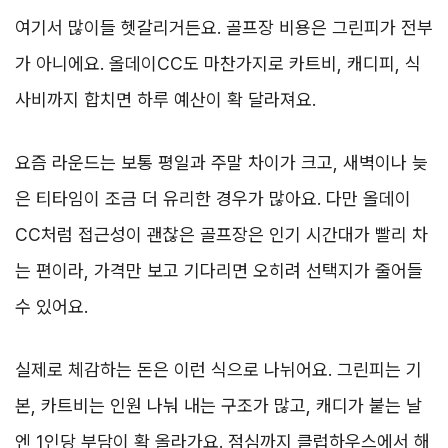
여기서 많이들 헷갈리거든요. 골프장 비용은 그린피가 전부
가 아니에요. 올데이CC도 마찬가지로 카트비, 캐디피, 식
사비까지 합치면 하루 예산이 확 달라져요.
요즘 라운드는 보통 평일과 주말 차이가 크고, 새벽이나 늦
은 티타임이 조금 더 유리한 경우가 많아요. 다만 올데이
CC처럼 접근성이 괜찮은 골프장은 인기 시간대가 빨리 차
는 편이라, 가격만 보고 기다리면 오히려 선택지가 줄어들
수 있어요.
실제로 체감하는 돈은 이런 식으로 나뉘어요. 그린피는 기
본, 카트비는 인원 나눠 내는 구조가 많고, 캐디가 붙는 날
엔 1인당 부담이 확 올라가요. 점심까지 클럽하우스에서 해