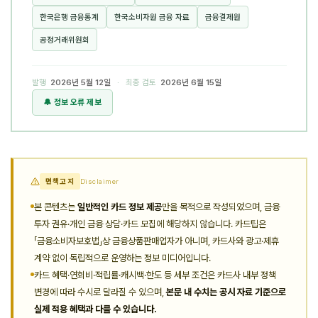
한국은행 금융통계
한국소비자원 금융 자료
금융결제원
공정거래위원회
발행
2026년 5월 12일
· 최종 검토
2026년 6월 15일
🔔 정보 오류 제보
면책고지
Disclaimer
본 콘텐츠는
일반적인 카드 정보 제공
만을 목적으로 작성되었으며, 금융
투자 권유·개인 금융 상담·카드 모집에 해당하지 않습니다. 카드팁은
「금융소비자보호법」상 금융상품판매업자가 아니며, 카드사와 광고·제휴
계약 없이 독립적으로 운영하는 정보 미디어입니다.
카드 혜택·연회비·적립률·캐시백·한도 등 세부 조건은 카드사 내부 정책
변경에 따라 수시로 달라질 수 있으며,
본문 내 수치는 공시 자료 기준으로
실제 적용 혜택과 다를 수 있습니다.