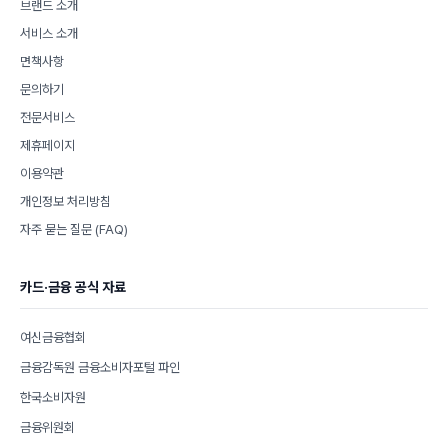
브랜드 소개
서비스 소개
면책사항
문의하기
전문서비스
제휴페이지
이용약관
개인정보 처리방침
자주 묻는 질문 (FAQ)
카드·금융 공식 자료
여신금융협회
금융감독원 금융소비자포털 파인
한국소비자원
금융위원회