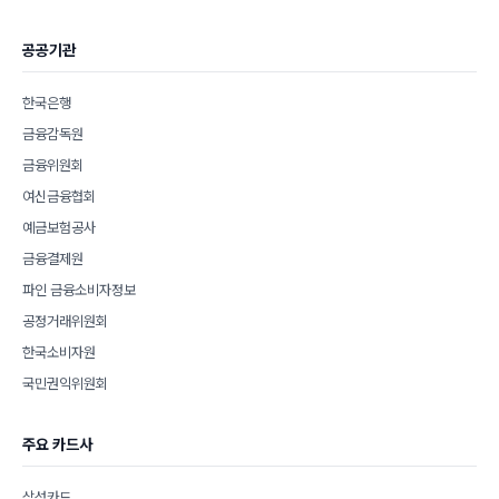
공공기관
한국은행
금융감독원
금융위원회
여신금융협회
예금보험공사
금융결제원
파인 금융소비자정보
공정거래위원회
한국소비자원
국민권익위원회
주요 카드사
삼성카드