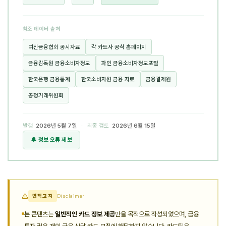
참조 데이터 출처
여신금융협회 공시자료
각 카드사 공식 홈페이지
금융감독원 금융소비자정보
파인 금융소비자정보포털
한국은행 금융통계
한국소비자원 금융 자료
금융결제원
공정거래위원회
발행
2026년 5월 7일
· 최종 검토
2026년 6월 15일
🔔 정보 오류 제보
면책고지
Disclaimer
본 콘텐츠는
일반적인 카드 정보 제공
만을 목적으로 작성되었으며, 금융