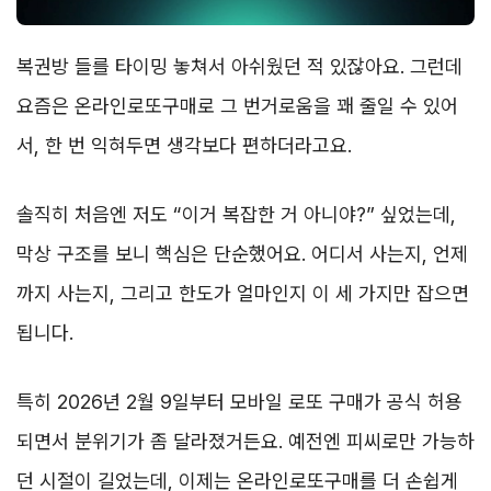
복권방 들를 타이밍 놓쳐서 아쉬웠던 적 있잖아요. 그런데
요즘은 온라인로또구매로 그 번거로움을 꽤 줄일 수 있어
서, 한 번 익혀두면 생각보다 편하더라고요.
솔직히 처음엔 저도 “이거 복잡한 거 아니야?” 싶었는데,
막상 구조를 보니 핵심은 단순했어요. 어디서 사는지, 언제
까지 사는지, 그리고 한도가 얼마인지 이 세 가지만 잡으면
됩니다.
특히 2026년 2월 9일부터 모바일 로또 구매가 공식 허용
되면서 분위기가 좀 달라졌거든요. 예전엔 피씨로만 가능하
던 시절이 길었는데, 이제는 온라인로또구매를 더 손쉽게