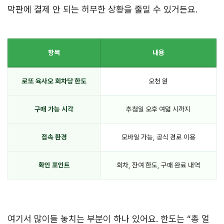
막판에 결제 안 되는 허무한 상황을 줄일 수 있거든요.
항목
내용
로또 육사오 회차당 한도
오천 원
구매 가능 시각
추첨일 오후 여덟 시까지
접속 환경
모바일 가능, 공식 경로 이용
확인 포인트
회차, 잔여 한도, 구매 완료 내역
여기서 많이들 놓치는 부분이 하나 있어요. 한도는 “총 얼